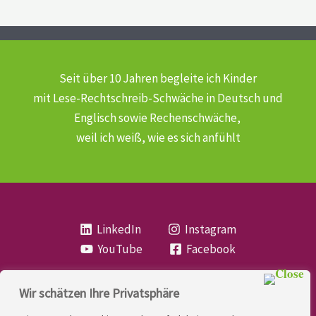
Seit über 10 Jahren begleite ich Kinder
mit Lese-Rechtschreib-Schwäche
in Deutsch und
Englisch sowie Rechenschwäche,
weil ich weiß, wie es sich anfühlt
LinkedIn
Instagram
YouTube
Facebook
Wir schätzen Ihre Privatsphäre
Copyright
Lese- und Rechtschreibstörung
| MIO