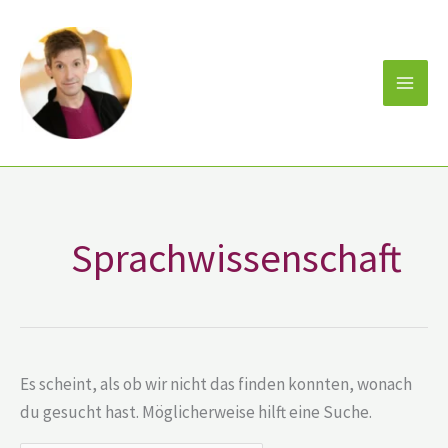
Zum
Suchen
Inhalt
nach:
springen
Sprachwissenschaft
Es scheint, als ob wir nicht das finden konnten, wonach
du gesucht hast. Möglicherweise hilft eine Suche.