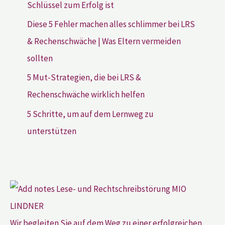
Schlüssel zum Erfolg ist
Diese 5 Fehler machen alles schlimmer bei LRS
& Rechenschwäche | Was Eltern vermeiden
sollten
5 Mut-Strategien, die bei LRS &
Rechenschwäche wirklich helfen
5 Schritte, um auf dem Lernweg zu
unterstützen
Wir begleiten Sie auf dem Weg zu einer erfolgreichen