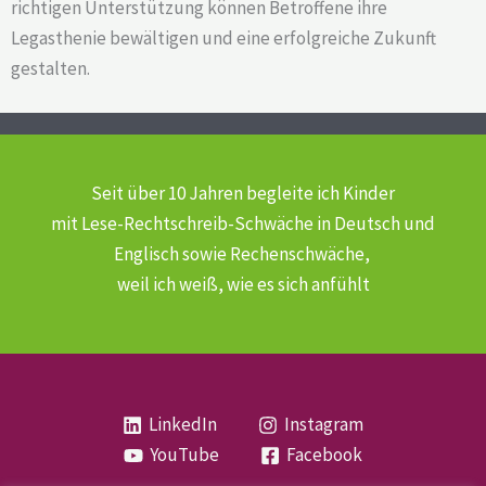
richtigen Unterstützung können Betroffene ihre
Legasthenie bewältigen und eine erfolgreiche Zukunft
gestalten.
Seit über 10 Jahren begleite ich Kinder
mit Lese-Rechtschreib-Schwäche
in Deutsch und
Englisch sowie Rechenschwäche,
weil ich weiß, wie es sich anfühlt
LinkedIn
Instagram
YouTube
Facebook