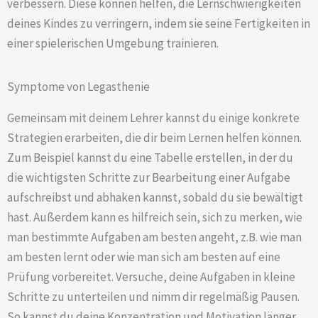
verbessern. Diese können helfen, die Lernschwierigkeiten
deines Kindes zu verringern, indem sie seine Fertigkeiten in
einer spielerischen Umgebung trainieren.
Symptome von Legasthenie
Gemeinsam mit deinem Lehrer kannst du einige konkrete
Strategien erarbeiten, die dir beim Lernen helfen können.
Zum Beispiel kannst du eine Tabelle erstellen, in der du
die wichtigsten Schritte zur Bearbeitung einer Aufgabe
aufschreibst und abhaken kannst, sobald du sie bewältigt
hast. Außerdem kann es hilfreich sein, sich zu merken, wie
man bestimmte Aufgaben am besten angeht, z.B. wie man
am besten lernt oder wie man sich am besten auf eine
Prüfung vorbereitet. Versuche, deine Aufgaben in kleine
Schritte zu unterteilen und nimm dir regelmäßig Pausen.
So kannst du deine Konzentration und Motivation länger