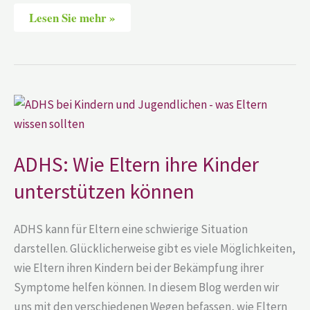
Lesen Sie mehr »
ADHS:
Wie
Eltern
ihre
Kinder
unterstützen
ADHS: Wie Eltern ihre Kinder
können
unterstützen können
ADHS kann für Eltern eine schwierige Situation
darstellen. Glücklicherweise gibt es viele Möglichkeiten,
wie Eltern ihren Kindern bei der Bekämpfung ihrer
Symptome helfen können. In diesem Blog werden wir
uns mit den verschiedenen Wegen befassen, wie Eltern