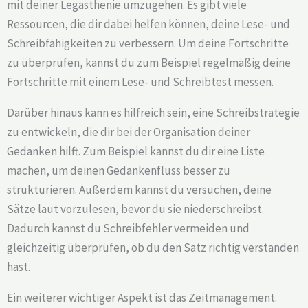
mit deiner Legasthenie umzugehen. Es gibt viele
Ressourcen, die dir dabei helfen können, deine Lese- und
Schreibfähigkeiten zu verbessern. Um deine Fortschritte
zu überprüfen, kannst du zum Beispiel regelmäßig deine
Fortschritte mit einem Lese- und Schreibtest messen.
Darüber hinaus kann es hilfreich sein, eine Schreibstrategie
zu entwickeln, die dir bei der Organisation deiner
Gedanken hilft. Zum Beispiel kannst du dir eine Liste
machen, um deinen Gedankenfluss besser zu
strukturieren. Außerdem kannst du versuchen, deine
Sätze laut vorzulesen, bevor du sie niederschreibst.
Dadurch kannst du Schreibfehler vermeiden und
gleichzeitig überprüfen, ob du den Satz richtig verstanden
hast.
Ein weiterer wichtiger Aspekt ist das Zeitmanagement.