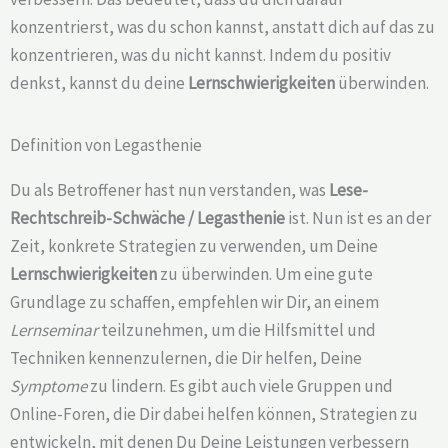
konzentrierst, was du schon kannst, anstatt dich auf das zu
konzentrieren, was du nicht kannst. Indem du positiv
denkst, kannst du deine
Lernschwierigkeiten
überwinden.
Definition von Legasthenie
Du als Betroffener hast nun verstanden, was
Lese-
Rechtschreib-Schwäche /
Legasthenie
ist. Nun ist es an der
Zeit, konkrete Strategien zu verwenden, um Deine
Lernschwierigkeiten
zu überwinden. Um eine gute
Grundlage zu schaffen, empfehlen wir Dir, an einem
Lernseminar
teilzunehmen, um die Hilfsmittel und
Techniken kennenzulernen, die Dir helfen, Deine
Symptome
zu lindern. Es gibt auch viele Gruppen und
Online-Foren, die Dir dabei helfen können, Strategien zu
entwickeln, mit denen Du Deine Leistungen verbessern