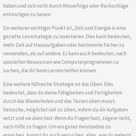
haben und sich nicht durch Misserfolge oder Rückschläge
entmutigen zu lassen.
Ein weiterer wichtiger Punkt ist, Zeit und Energie in eine
gezielte Lernstrategie zu investieren. Dies kann bedeuten,
mehr Zeit auf Hausaufgaben oder bestimmte Fächer zu
verwenden, als auf andere. Es kann auch bedeuten, nach
speziellen Ressourcen wie Computerprogrammen zu
suchen, die dir beim Lernen helfen können.
Eine weitere hilfreiche Strategie ist das Üben. Dies
bedeutet, dass du deine Fähigkeiten und Fertigkeiten
durch das Wiederholen und das Testen üben musst.
Versuche, möglichst viel zu üben, indem du dir Aufgaben
setzt und sie dann löst. Wenn du Fragen hast, zögere nicht,
nach Hilfe zu fragen. Um ein gutes Verständnis zu
erreichen, kannst du auch versuchen, alles, was du gelernt