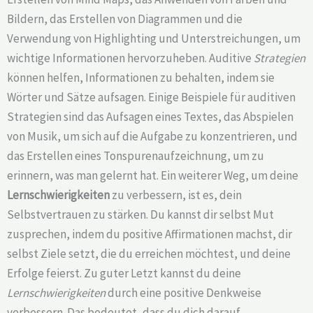
Bildern, das Erstellen von Diagrammen und die
Verwendung von Highlighting und Unterstreichungen, um
wichtige Informationen hervorzuheben. Auditive
Strategien
können helfen, Informationen zu behalten, indem sie
Wörter und Sätze aufsagen. Einige Beispiele für auditiven
Strategien sind das Aufsagen eines Textes, das Abspielen
von Musik, um sich auf die Aufgabe zu konzentrieren, und
das Erstellen eines Tonspurenaufzeichnung, um zu
erinnern, was man gelernt hat. Ein weiterer Weg, um deine
Lernschwierigkeiten
zu verbessern, ist es, dein
Selbstvertrauen zu stärken. Du kannst dir selbst Mut
zusprechen, indem du positive Affirmationen machst, dir
selbst Ziele setzt, die du erreichen möchtest, und deine
Erfolge feierst. Zu guter Letzt kannst du deine
Lernschwierigkeiten
durch eine positive Denkweise
verbessern. Das bedeutet, dass du dich darauf