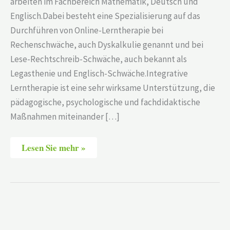
arbeiten im Fachbereich Mathematik, Deutsch und
Englisch.Dabei besteht eine Spezialisierung auf das
Durchführen von Online-Lerntherapie bei
Rechenschwäche, auch Dyskalkulie genannt und bei
Lese-Rechtschreib-Schwäche, auch bekannt als
Legasthenie und Englisch-Schwäche.Integrative
Lerntherapie ist eine sehr wirksame Unterstützung, die
pädagogische, psychologische und fachdidaktische
Maßnahmen miteinander […]
Lesen Sie mehr »
Ulrich
Grauel
–