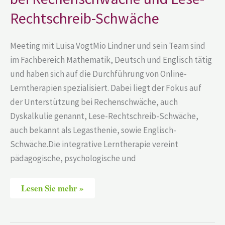
Lese-
Rechtschreib-
Rechtschreib-Schwäche
Schwäche
Meeting mit Luisa VogtMio Lindner und sein Team sind
im Fachbereich Mathematik, Deutsch und Englisch tätig
und haben sich auf die Durchführung von Online-
Lerntherapien spezialisiert. Dabei liegt der Fokus auf
der Unterstützung bei Rechenschwäche, auch
Dyskalkulie genannt, Lese-Rechtschreib-Schwäche,
auch bekannt als Legasthenie, sowie Englisch-
Schwäche.Die integrative Lerntherapie vereint
pädagogische, psychologische und
Lesen Sie mehr »