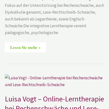
Fokus auf der Unterstützung bei Rechenschwäche, auch
Dyskalkulie genannt, Lese-Rechtschreib-Schwäche,
auch bekannt als Legasthenie, sowie Englisch-
Schwäche.Die integrative Lerntherapie vereint
pädagogische, psychologische
Lesen Sie mehr »
Luisa
Vogt
–
Online-
Lerntherapie
bei
Luisa Vogt – Online-Lerntherapie
Rechenschwäche
und
bei Rechenschwäche und Lese-