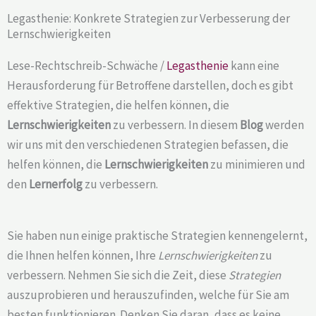
Legasthenie: Konkrete Strategien zur Verbesserung der
Lernschwierigkeiten
Lese-Rechtschreib-Schwäche /
Legasthenie
kann eine
Herausforderung für Betroffene darstellen, doch es gibt
effektive Strategien, die helfen können, die
Lernschwierigkeiten
zu verbessern. In diesem
Blog
werden
wir uns mit den verschiedenen Strategien befassen, die
helfen können, die
Lernschwierigkeiten
zu minimieren und
den
Lernerfolg
zu verbessern.
Sie haben nun einige praktische Strategien kennengelernt,
die Ihnen helfen können, Ihre
Lernschwierigkeiten
zu
verbessern. Nehmen Sie sich die Zeit, diese
Strategien
auszuprobieren und herauszufinden, welche für Sie am
besten funktionieren. Denken Sie daran, dass es keine