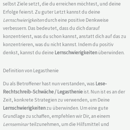
selbst Ziele setzt, die du erreichen möchtest, und deine
Erfolge feierst. Zu guter Letzt kannst du deine
Lernschwierigkeiten
durch eine positive Denkweise
verbessern. Das bedeutet, dass du dich darauf
konzentrierst, was du schon kannst, anstatt dich auf das zu
konzentrieren, was du nicht kannst. Indem du positiv
denkst, kannst du deine
Lernschwierigkeiten
überwinden.
Definition von Legasthenie
Du als Betroffener hast nun verstanden, was
Lese-
Rechtschreib-Schwäche /
Legasthenie
ist. Nun ist es an der
Zeit, konkrete Strategien zu verwenden, um Deine
Lernschwierigkeiten
zu überwinden. Um eine gute
Grundlage zu schaffen, empfehlen wir Dir, an einem
Lernseminar
teilzunehmen, um die Hilfsmittel und