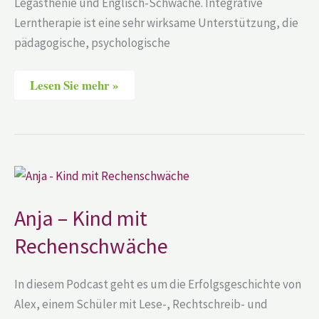
Legasthenie und Englisch-Schwäche. Integrative
Lerntherapie ist eine sehr wirksame Unterstützung, die
pädagogische, psychologische
Lesen Sie mehr »
Anja
–
Kind
mit
Anja – Kind mit
Rechenschwäche
Rechenschwäche
In diesem Podcast geht es um die Erfolgsgeschichte von
Alex, einem Schüler mit Lese-, Rechtschreib- und