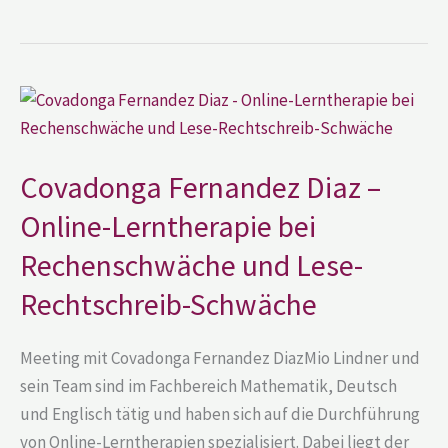
Covadonga
Fernandez
Diaz
–
Online-
Lerntherapie
Covadonga Fernandez Diaz –
bei
Rechenschwäche
Online-Lerntherapie bei
und
Lese-
Rechenschwäche und Lese-
Rechtschreib-
Schwäche
Rechtschreib-Schwäche
Meeting mit Covadonga Fernandez DiazMio Lindner und
sein Team sind im Fachbereich Mathematik, Deutsch
und Englisch tätig und haben sich auf die Durchführung
von Online-Lerntherapien spezialisiert. Dabei liegt der