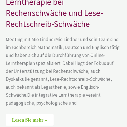
Lerntherapie bei
Lese-
Rechtschreib-
Rechenschwäche und Lese-
Schwäche
Rechtschreib-Schwäche
Meeting mit Mio LindnerMio Lindner und sein Team sind
im Fachbereich Mathematik, Deutsch und Englisch tätig
und haben sich auf die Durchführung von Online-
Lerntherapien spezialisiert. Dabei liegt der Fokus auf
der Unterstützung bei Rechenschwäche, auch
Dyskalkulie genannt, Lese-Rechtschreib-Schwäche,
auch bekannt als Legasthenie, sowie Englisch-
Schwäche.Die integrative Lerntherapie vereint
pädagogische, psychologische und
Lesen Sie mehr »