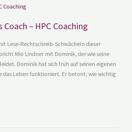
gs Coach – HPC Coaching
 mit Lese-Rechtschreib-SchwächeIn dieser
pricht Mio Lindner mit Dominik, der wie seine
eidet. Dominik hat sich früh auf seinen eigenen
as Leben funktioniert. Er betont, wie wichtig