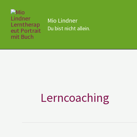
Zum
Inhalt
Mio Lindner
springen
Du bist nicht allein.
Lerncoaching