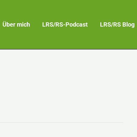
Über mich
LRS/RS-Podcast
LRS/RS Blog