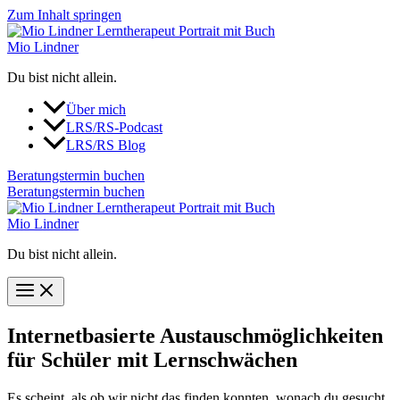
Zum Inhalt springen
Mio Lindner
Du bist nicht allein.
Über mich
LRS/RS-Podcast
LRS/RS Blog
Beratungstermin buchen
Beratungstermin buchen
Mio Lindner
Du bist nicht allein.
Internetbasierte Austauschmöglichkeiten
für Schüler mit Lernschwächen
Es scheint, als ob wir nicht das finden konnten, wonach du gesucht