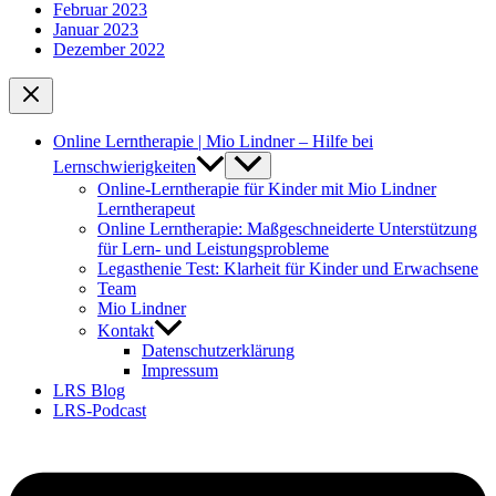
Februar 2023
Januar 2023
Dezember 2022
Online Lerntherapie | Mio Lindner – Hilfe bei
Lernschwierigkeiten
Online-Lerntherapie für Kinder mit Mio Lindner
Lerntherapeut
Online Lerntherapie: Maßgeschneiderte Unterstützung
für Lern- und Leistungsprobleme
Legasthenie Test: Klarheit für Kinder und Erwachsene
Team
Mio Lindner
Kontakt
Datenschutzerklärung
Impressum
LRS Blog
LRS-Podcast