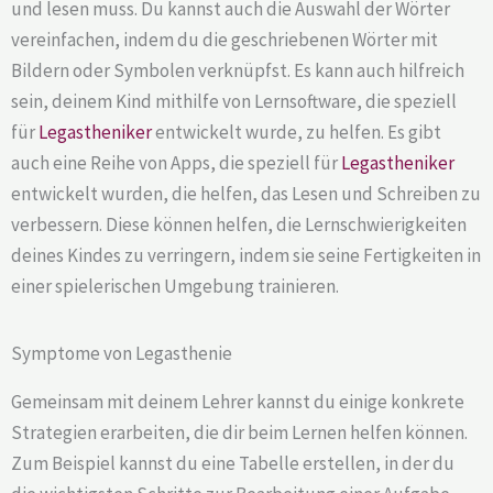
und lesen muss. Du kannst auch die Auswahl der Wörter
vereinfachen, indem du die geschriebenen Wörter mit
Bildern oder Symbolen verknüpfst. Es kann auch hilfreich
sein, deinem Kind mithilfe von Lernsoftware, die speziell
für
Legastheniker
entwickelt wurde, zu helfen. Es gibt
auch eine Reihe von Apps, die speziell für
Legastheniker
entwickelt wurden, die helfen, das Lesen und Schreiben zu
verbessern. Diese können helfen, die Lernschwierigkeiten
deines Kindes zu verringern, indem sie seine Fertigkeiten in
einer spielerischen Umgebung trainieren.
Symptome von Legasthenie
Gemeinsam mit deinem Lehrer kannst du einige konkrete
Strategien erarbeiten, die dir beim Lernen helfen können.
Zum Beispiel kannst du eine Tabelle erstellen, in der du