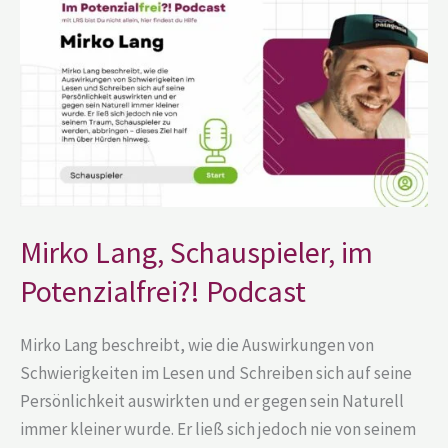
Lang,
Schauspieler,
im
Potenzialfrei?!
Podcast
Mirko Lang, Schauspieler, im
Potenzialfrei?! Podcast
Mirko Lang beschreibt, wie die Auswirkungen von
Schwierigkeiten im Lesen und Schreiben sich auf seine
Persönlichkeit auswirkten und er gegen sein Naturell
immer kleiner wurde. Er ließ sich jedoch nie von seinem