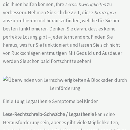
die Ihnen helfen können, Ihre
Lernschwierigkeiten
zu
verbessern. Nehmen Sie sich die Zeit, diese
Strategien
auszuprobieren und herauszufinden, welche für Sie am
besten funktionieren. Denken Sie daran, dass es keine
perfekte Lösung gibt – jeder lernt anders. Finden Sie
heraus, was für Sie funktioniert und lassen Sie sich nicht
von Rückschlägen entmutigen. Mit Geduld und Ausdauer
werden Sie schon bald Fortschritte sehen!
Einleitung Legasthenie Symptome bei Kinder
Lese-Rechtschreib-Schwäche / Legasthenie
kann eine
Herausforderung sein, aber es gibt viele Möglichkeiten,