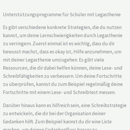
Unterstützungsprogramme für Schüler mit Legasthenie
Es gibt verschiedene konkrete Strategien, die du nutzen
kannst, um deine Lernschwierigkeiten durch Legasthenie
zu verringern. Zuerst einmal ist es wichtig, dass du dir
bewusst machst, dass es okay ist, Hilfe anzunehmen, um
mit deiner Legasthenie umzugehen. Es gibt viele
Ressourcen, die dir dabei helfen können, deine Lese- und
Schreibfähigkeiten zu verbessern. Um deine Fortschritte
zu überprüfen, kannst du zum Beispiel regelmäßig deine
Fortschritte mit einem Lese- und Schreibtest messen.
Darüber hinaus kann es hilfreich sein, eine Schreibstrategie
zu entwickeln, die dir bei der Organisation deiner
Gedanken hilft. Zum Beispiel kannst du dir eine Liste
machen, um deinen Gedankenfluss besser zu