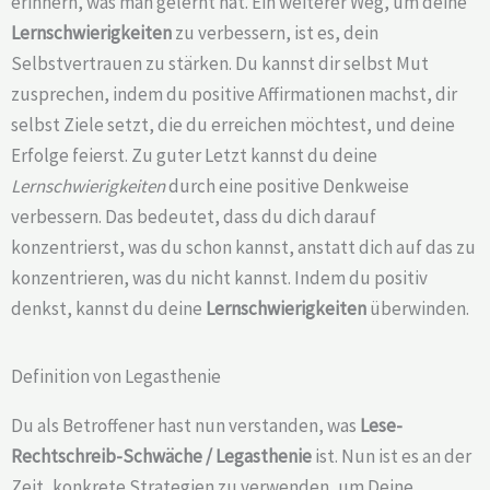
erinnern, was man gelernt hat. Ein weiterer Weg, um deine
Lernschwierigkeiten
zu verbessern, ist es, dein
Selbstvertrauen zu stärken. Du kannst dir selbst Mut
zusprechen, indem du positive Affirmationen machst, dir
selbst Ziele setzt, die du erreichen möchtest, und deine
Erfolge feierst. Zu guter Letzt kannst du deine
Lernschwierigkeiten
durch eine positive Denkweise
verbessern. Das bedeutet, dass du dich darauf
konzentrierst, was du schon kannst, anstatt dich auf das zu
konzentrieren, was du nicht kannst. Indem du positiv
denkst, kannst du deine
Lernschwierigkeiten
überwinden.
Definition von Legasthenie
Du als Betroffener hast nun verstanden, was
Lese-
Rechtschreib-Schwäche /
Legasthenie
ist. Nun ist es an der
Zeit, konkrete Strategien zu verwenden, um Deine