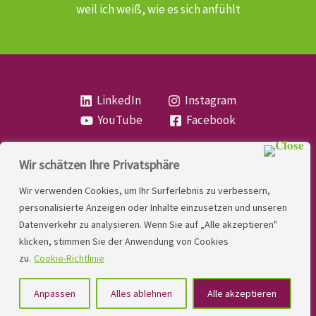
weil ich weiß, wie es sich anfühlt
LinkedIn
Instagram
YouTube
Facebook
Wir schätzen Ihre Privatsphäre
Copyright
Lese- und Rechtschreibstörung
| MIO
Wir verwenden Cookies, um Ihr Surferlebnis zu verbessern,
LINDNER. 2026 | Powered by
Yadbo
.
personalisierte Anzeigen oder Inhalte einzusetzen und unseren
Datenverkehr zu analysieren. Wenn Sie auf „Alle akzeptieren"
Kontakt
klicken, stimmen Sie der Anwendung von Cookies
Impressum
zu.
Cookie-Richtlinie
Datenschutzerklärung
Anpassen
Alles ablehnen
Alle akzeptieren