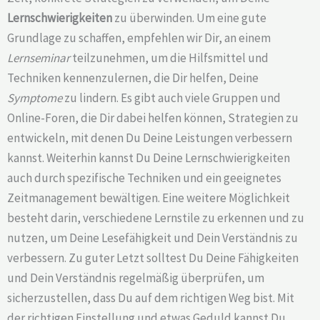
Lernschwierigkeiten
zu überwinden. Um eine gute
Grundlage zu schaffen, empfehlen wir Dir, an einem
Lernseminar
teilzunehmen, um die Hilfsmittel und
Techniken kennenzulernen, die Dir helfen, Deine
Symptome
zu lindern. Es gibt auch viele Gruppen und
Online-Foren, die Dir dabei helfen können, Strategien zu
entwickeln, mit denen Du Deine Leistungen verbessern
kannst. Weiterhin kannst Du Deine Lernschwierigkeiten
auch durch spezifische Techniken und ein geeignetes
Zeitmanagement bewältigen. Eine weitere Möglichkeit
besteht darin, verschiedene Lernstile zu erkennen und zu
nutzen, um Deine Lesefähigkeit und Dein Verständnis zu
verbessern. Zu guter Letzt solltest Du Deine Fähigkeiten
und Dein Verständnis regelmäßig überprüfen, um
sicherzustellen, dass Du auf dem richtigen Weg bist. Mit
der richtigen Einstellung und etwas Geduld kannst Du