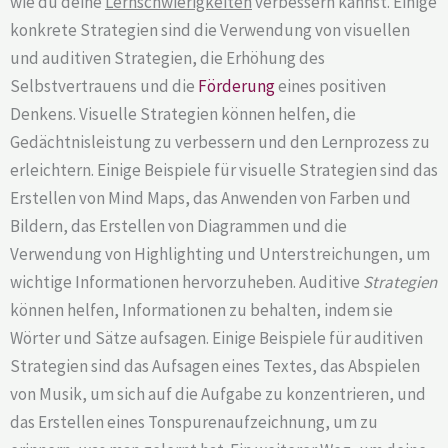
wie du deine
Lernschwierigkeiten
verbessern kannst. Einige
konkrete Strategien sind die Verwendung von visuellen
und auditiven Strategien, die Erhöhung des
Selbstvertrauens und die
Förderung
eines positiven
Denkens. Visuelle Strategien können helfen, die
Gedächtnisleistung zu verbessern und den Lernprozess zu
erleichtern. Einige Beispiele für visuelle Strategien sind das
Erstellen von Mind Maps, das Anwenden von Farben und
Bildern, das Erstellen von Diagrammen und die
Verwendung von Highlighting und Unterstreichungen, um
wichtige Informationen hervorzuheben. Auditive
Strategien
können helfen, Informationen zu behalten, indem sie
Wörter und Sätze aufsagen. Einige Beispiele für auditiven
Strategien sind das Aufsagen eines Textes, das Abspielen
von Musik, um sich auf die Aufgabe zu konzentrieren, und
das Erstellen eines Tonspurenaufzeichnung, um zu