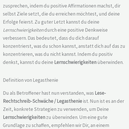
zusprechen, indem du positive Affirmationen machst, dir
selbst Ziele setzt, die du erreichen möchtest, und deine
Erfolge feierst. Zu guter Letzt kannst du deine
Lernschwierigkeiten
durch eine positive Denkweise
verbessern. Das bedeutet, dass du dich darauf
konzentrierst, was du schon kannst, anstatt dich auf das zu
konzentrieren, was du nicht kannst. Indem du positiv
denkst, kannst du deine
Lernschwierigkeiten
überwinden.
Definition von Legasthenie
Du als Betroffener hast nun verstanden, was
Lese-
Rechtschreib-Schwäche /
Legasthenie
ist. Nun ist es an der
Zeit, konkrete Strategien zu verwenden, um Deine
Lernschwierigkeiten
zu überwinden. Um eine gute
Grundlage zu schaffen, empfehlen wir Dir, an einem