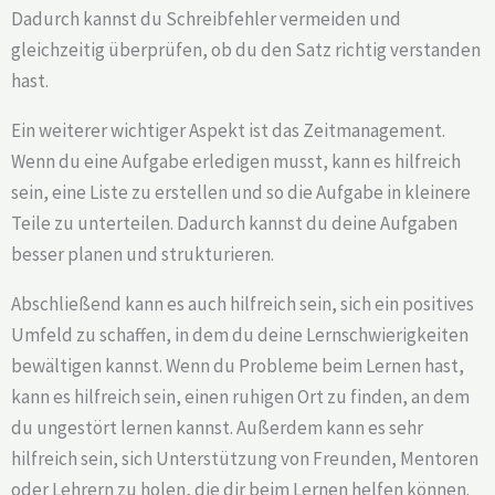
Dadurch kannst du Schreibfehler vermeiden und
gleichzeitig überprüfen, ob du den Satz richtig verstanden
hast.
Ein weiterer wichtiger Aspekt ist das Zeitmanagement.
Wenn du eine Aufgabe erledigen musst, kann es hilfreich
sein, eine Liste zu erstellen und so die Aufgabe in kleinere
Teile zu unterteilen. Dadurch kannst du deine Aufgaben
besser planen und strukturieren.
Abschließend kann es auch hilfreich sein, sich ein positives
Umfeld zu schaffen, in dem du deine Lernschwierigkeiten
bewältigen kannst. Wenn du Probleme beim Lernen hast,
kann es hilfreich sein, einen ruhigen Ort zu finden, an dem
du ungestört lernen kannst. Außerdem kann es sehr
hilfreich sein, sich Unterstützung von Freunden, Mentoren
oder Lehrern zu holen, die dir beim Lernen helfen können.