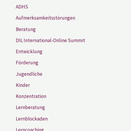
ADHS
Aufmerksamkeitsstörungen
Beratung
DIL International-Online Summit
Entwicklung
Förderung
Jugendliche
Kinder
Konzentration
Lernberatung
Lernblockaden
Lerncoaching