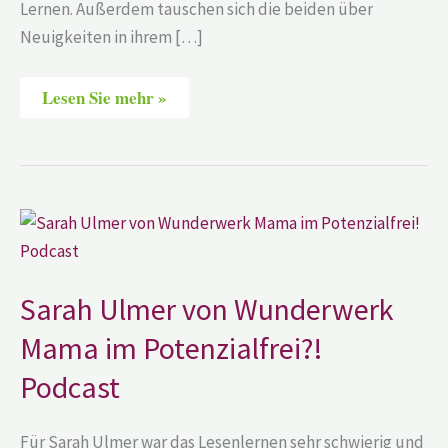
Lernen. Außerdem tauschen sich die beiden über
Neuigkeiten in ihrem […]
Lesen Sie mehr »
Sarah
Ulmer
von
Wunderwerk
Mama
im
Sarah Ulmer von Wunderwerk
Potenzialfrei?!
Podcast
Mama im Potenzialfrei?!
Podcast
Für Sarah Ulmer war das Lesenlernen sehr schwierig und