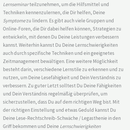
Lernseminar
teilzunehmen, um die Hilfsmittel und
Techniken kennenzulernen, die Dir helfen, Deine
Symptome
zu lindern. Es gibt auch viele Gruppen und
Online-Foren, die Dir dabei helfen können, Strategien zu
entwickeln, mit denen Du Deine Leistungen verbessern
kannst. Weiterhin kannst Du Deine Lernschwierigkeiten
auch durch spezifische Techniken und ein geeignetes
Zeitmanagement bewältigen. Eine weitere Möglichkeit
besteht darin, verschiedene Lernstile zu erkennen und zu
nutzen, um Deine Lesefähigkeit und Dein Verständnis zu
verbessern. Zu guter Letzt solltest Du Deine Fähigkeiten
und Dein Verständnis regelmäßig überprüfen, um
sicherzustellen, dass Du auf dem richtigen Weg bist. Mit
der richtigen Einstellung und etwas Geduld kannst Du
Deine Lese-Rechtschreib-Schwäche / Legasthenie in den
Griff bekommen und Deine
Lernschwierigkeiten