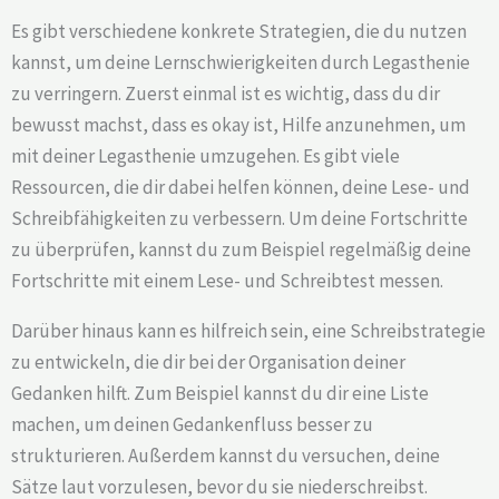
Es gibt verschiedene konkrete Strategien, die du nutzen
kannst, um deine Lernschwierigkeiten durch Legasthenie
zu verringern. Zuerst einmal ist es wichtig, dass du dir
bewusst machst, dass es okay ist, Hilfe anzunehmen, um
mit deiner Legasthenie umzugehen. Es gibt viele
Ressourcen, die dir dabei helfen können, deine Lese- und
Schreibfähigkeiten zu verbessern. Um deine Fortschritte
zu überprüfen, kannst du zum Beispiel regelmäßig deine
Fortschritte mit einem Lese- und Schreibtest messen.
Darüber hinaus kann es hilfreich sein, eine Schreibstrategie
zu entwickeln, die dir bei der Organisation deiner
Gedanken hilft. Zum Beispiel kannst du dir eine Liste
machen, um deinen Gedankenfluss besser zu
strukturieren. Außerdem kannst du versuchen, deine
Sätze laut vorzulesen, bevor du sie niederschreibst.