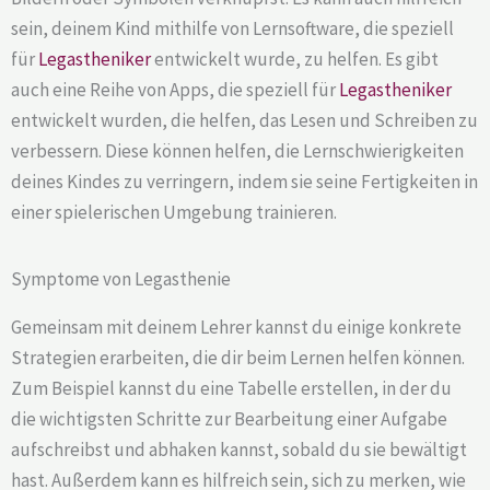
sein, deinem Kind mithilfe von Lernsoftware, die speziell
für
Legastheniker
entwickelt wurde, zu helfen. Es gibt
auch eine Reihe von Apps, die speziell für
Legastheniker
entwickelt wurden, die helfen, das Lesen und Schreiben zu
verbessern. Diese können helfen, die Lernschwierigkeiten
deines Kindes zu verringern, indem sie seine Fertigkeiten in
einer spielerischen Umgebung trainieren.
Symptome von Legasthenie
Gemeinsam mit deinem Lehrer kannst du einige konkrete
Strategien erarbeiten, die dir beim Lernen helfen können.
Zum Beispiel kannst du eine Tabelle erstellen, in der du
die wichtigsten Schritte zur Bearbeitung einer Aufgabe
aufschreibst und abhaken kannst, sobald du sie bewältigt
hast. Außerdem kann es hilfreich sein, sich zu merken, wie