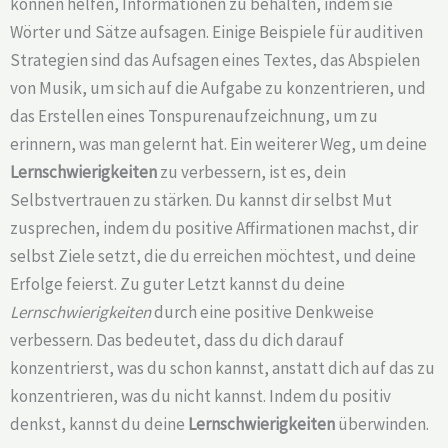
können helfen, Informationen zu behalten, indem sie
Wörter und Sätze aufsagen. Einige Beispiele für auditiven
Strategien sind das Aufsagen eines Textes, das Abspielen
von Musik, um sich auf die Aufgabe zu konzentrieren, und
das Erstellen eines Tonspurenaufzeichnung, um zu
erinnern, was man gelernt hat. Ein weiterer Weg, um deine
Lernschwierigkeiten
zu verbessern, ist es, dein
Selbstvertrauen zu stärken. Du kannst dir selbst Mut
zusprechen, indem du positive Affirmationen machst, dir
selbst Ziele setzt, die du erreichen möchtest, und deine
Erfolge feierst. Zu guter Letzt kannst du deine
Lernschwierigkeiten
durch eine positive Denkweise
verbessern. Das bedeutet, dass du dich darauf
konzentrierst, was du schon kannst, anstatt dich auf das zu
konzentrieren, was du nicht kannst. Indem du positiv
denkst, kannst du deine
Lernschwierigkeiten
überwinden.