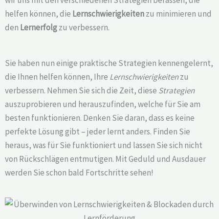
wir uns mit den verschiedenen Strategien befassen, die
helfen können, die
Lernschwierigkeiten
zu minimieren und
den
Lernerfolg
zu verbessern.
Sie haben nun einige praktische Strategien kennengelernt,
die Ihnen helfen können, Ihre
Lernschwierigkeiten
zu
verbessern. Nehmen Sie sich die Zeit, diese
Strategien
auszuprobieren und herauszufinden, welche für Sie am
besten funktionieren. Denken Sie daran, dass es keine
perfekte Lösung gibt – jeder lernt anders. Finden Sie
heraus, was für Sie funktioniert und lassen Sie sich nicht
von Rückschlägen entmutigen. Mit Geduld und Ausdauer
werden Sie schon bald Fortschritte sehen!