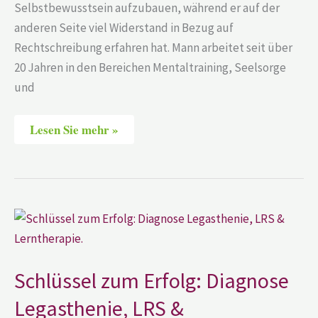
Selbstbewusstsein aufzubauen, während er auf der
anderen Seite viel Widerstand in Bezug auf
Rechtschreibung erfahren hat. Mann arbeitet seit über
20 Jahren in den Bereichen Mentaltraining, Seelsorge
und
Lesen Sie mehr »
Schlüssel
zum
Erfolg:
Diagnose
Legasthenie,
LRS
Schlüssel zum Erfolg: Diagnose
&
Lerntherapie.
Legasthenie, LRS &