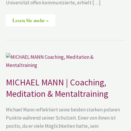
Universität offen kommunizierte, erhielt […]
Lesen Sie mehr »
MICHAEL
MANN
|
Coaching,
Meditation
&
MICHAEL MANN | Coaching,
Mentaltraining
Meditation & Mentaltraining
Michael Mann reflektiert seine beiden starken polaren
Punkte während seiner Schulzeit. Einer von ihnen ist
positiv, da er viele Möglichkeiten hatte, sein