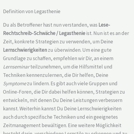
Definition von Legasthenie
Du als Betroffener hast nun verstanden, was
Lese-
Rechtschreib-Schwäche /
Legasthenie
ist. Nun ist es an der
Zeit, konkrete Strategien zu verwenden, um Deine
Lernschwierigkeiten
zu überwinden. Um eine gute
Grundlage zu schaffen, empfehlen wir Dir, an einem
Lernseminar
teilzunehmen, um die Hilfsmittel und
Techniken kennenzulernen, die Dir helfen, Deine
Symptome
zu lindern. Es gibt auch viele Gruppen und
Online-Foren, die Dir dabei helfen können, Strategien zu
entwickeln, mit denen Du Deine Leistungen verbessern
kannst. Weiterhin kannst Du Deine Lernschwierigkeiten
auch durch spezifische Techniken und ein geeignetes
Zeitmanagement bewältigen. Eine weitere Möglichkeit
besteht darin, verschiedene Lernstile zu erkennen und zu