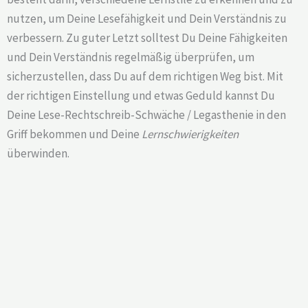
nutzen, um Deine Lesefähigkeit und Dein Verständnis zu
verbessern. Zu guter Letzt solltest Du Deine Fähigkeiten
und Dein Verständnis regelmäßig überprüfen, um
sicherzustellen, dass Du auf dem richtigen Weg bist. Mit
der richtigen Einstellung und etwas Geduld kannst Du
Deine Lese-Rechtschreib-Schwäche / Legasthenie in den
Griff bekommen und Deine
Lernschwierigkeiten
überwinden.