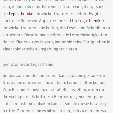
sein, deinem Kind mithilfe von Lernsoftware, die speziell
für
Legastheniker
entwickelt wurde, zu helfen. Es gibt
auch eine Reihe von Apps, die speziell für
Legastheniker
entwickelt wurden, die helfen, das Lesen und Schreiben zu
verbessern. Diese können helfen, die Lernschwierigkeiten
deines Kindes zu verringern, indem sie seine Fertigkeiten in
einer spielerischen Umgebung trainieren.
Symptome von Legasthenie
Gemeinsam mit deinem Lehrer kannst du einige konkrete
Strategien erarbeiten, die dir beim Lernen helfen können.
Zum Beispiel kannst du eine Tabelle erstellen, in der du
die wichtigsten Schritte zur Bearbeitung einer Aufgabe
aufschreibst und abhaken kannst, sobald du sie bewältigt
hast. Außerdem kann es hilfreich sein, sich zu merken, wie