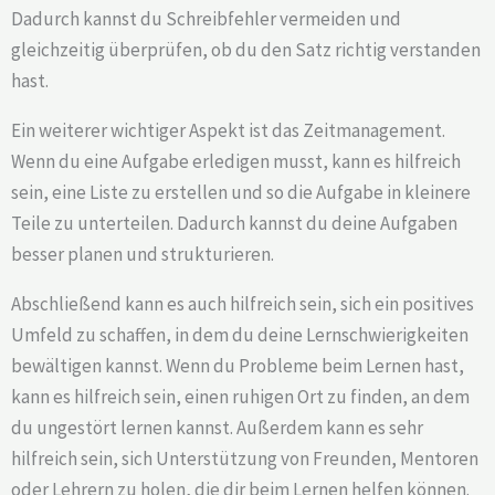
Dadurch kannst du Schreibfehler vermeiden und
gleichzeitig überprüfen, ob du den Satz richtig verstanden
hast.
Ein weiterer wichtiger Aspekt ist das Zeitmanagement.
Wenn du eine Aufgabe erledigen musst, kann es hilfreich
sein, eine Liste zu erstellen und so die Aufgabe in kleinere
Teile zu unterteilen. Dadurch kannst du deine Aufgaben
besser planen und strukturieren.
Abschließend kann es auch hilfreich sein, sich ein positives
Umfeld zu schaffen, in dem du deine Lernschwierigkeiten
bewältigen kannst. Wenn du Probleme beim Lernen hast,
kann es hilfreich sein, einen ruhigen Ort zu finden, an dem
du ungestört lernen kannst. Außerdem kann es sehr
hilfreich sein, sich Unterstützung von Freunden, Mentoren
oder Lehrern zu holen, die dir beim Lernen helfen können.