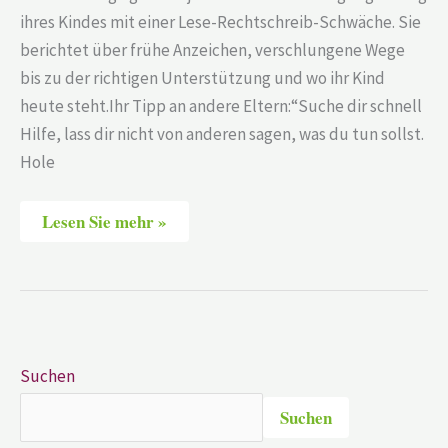
ihres Kindes mit einer Lese-Rechtschreib-Schwäche. Sie
berichtet über frühe Anzeichen, verschlungene Wege
bis zu der richtigen Unterstützung und wo ihr Kind
heute steht.Ihr Tipp an andere Eltern:“Suche dir schnell
Hilfe, lass dir nicht von anderen sagen, was du tun sollst.
Hole
Lesen Sie mehr »
Suchen
Suchen