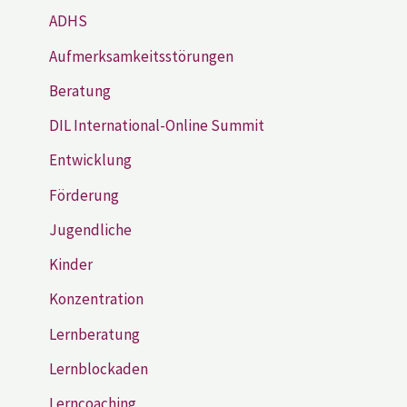
ADHS
Aufmerksamkeitsstörungen
Beratung
DIL International-Online Summit
Entwicklung
Förderung
Jugendliche
Kinder
Konzentration
Lernberatung
Lernblockaden
Lerncoaching