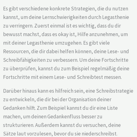
Es gibt verschiedene konkrete Strategien, die du nutzen
kannst, um deine Lernschwierigkeiten durch Legasthenie
zu verringern. Zuerst einmal ist es wichtig, dass du dir
bewusst machst, dass es okay ist, Hilfe anzunehmen, um
mit deiner Legasthenie umzugehen. Es gibt viele
Ressourcen, die dir dabei helfen können, deine Lese- und
Schreibfähigkeiten zu verbessern. Um deine Fortschritte
zu überprüfen, kannst du zum Beispiel regelmäßig deine
Fortschritte mit einem Lese- und Schreibtest messen.
Darüber hinaus kann es hilfreich sein, eine Schreibstrategie
zu entwickeln, die dir bei der Organisation deiner
Gedanken hilft. Zum Beispiel kannst du dir eine Liste
machen, um deinen Gedankenfluss besser zu
strukturieren. Außerdem kannst du versuchen, deine
Sätze laut vorzulesen, bevor du sie niederschreibst.