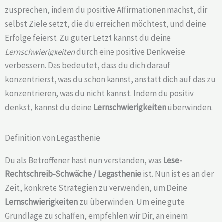
zusprechen, indem du positive Affirmationen machst, dir
selbst Ziele setzt, die du erreichen möchtest, und deine
Erfolge feierst. Zu guter Letzt kannst du deine
Lernschwierigkeiten
durch eine positive Denkweise
verbessern. Das bedeutet, dass du dich darauf
konzentrierst, was du schon kannst, anstatt dich auf das zu
konzentrieren, was du nicht kannst. Indem du positiv
denkst, kannst du deine
Lernschwierigkeiten
überwinden.
Definition von Legasthenie
Du als Betroffener hast nun verstanden, was
Lese-
Rechtschreib-Schwäche /
Legasthenie
ist. Nun ist es an der
Zeit, konkrete Strategien zu verwenden, um Deine
Lernschwierigkeiten
zu überwinden. Um eine gute
Grundlage zu schaffen, empfehlen wir Dir, an einem