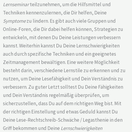
Lernseminar
teilzunehmen, um die Hilfsmittel und
Techniken kennenzulernen, die Dir helfen, Deine
Symptome
zu lindern. Es gibt auch viele Gruppen und
Online-Foren, die Dir dabei helfen können, Strategien zu
entwickeln, mit denen Du Deine Leistungen verbessern
kannst. Weiterhin kannst Du Deine Lernschwierigkeiten
auch durch spezifische Techniken und ein geeignetes
Zeitmanagement bewältigen. Eine weitere Möglichkeit
besteht darin, verschiedene Lernstile zu erkennen und zu
nutzen, um Deine Lesefähigkeit und Dein Verständnis zu
verbessern. Zu guter Letzt solltest Du Deine Fähigkeiten
und Dein Verständnis regelmäßig überprüfen, um
sicherzustellen, dass Du auf dem richtigen Weg bist. Mit
der richtigen Einstellung und etwas Geduld kannst Du
Deine Lese-Rechtschreib-Schwäche / Legasthenie in den
Griff bekommen und Deine
Lernschwierigkeiten