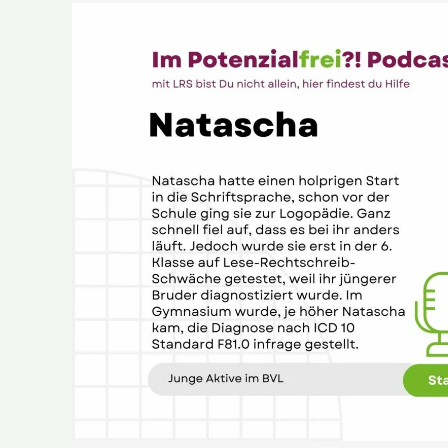
Natascha
–
Junge
Aktive
im
BVL