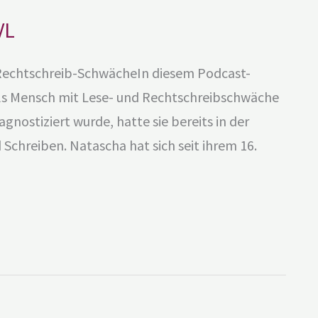
VL
e-Rechtschreib-SchwächeIn diesem Podcast-
als Mensch mit Lese- und Rechtschreibschwäche
agnostiziert wurde, hatte sie bereits in der
Schreiben. Natascha hat sich seit ihrem 16.