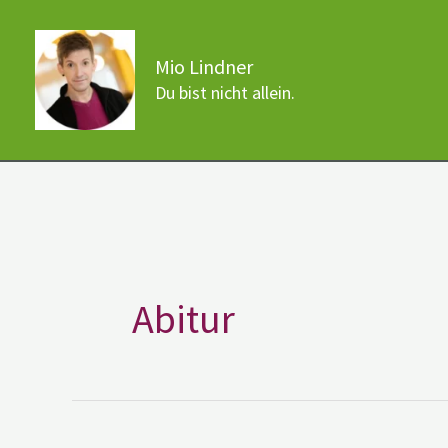
Zum
Inhalt
Mio Lindner
springen
Du bist nicht allein.
Abitur