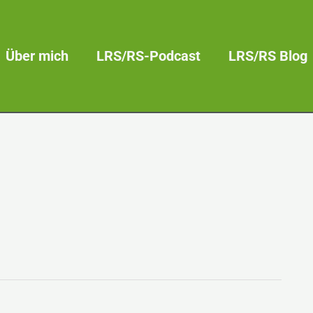
Über mich
LRS/RS-Podcast
LRS/RS Blog