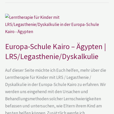
Europa-
Schule
Kairo
–
Ägypten
|
LRS/Legasthenie/Dyskalkulie
Europa-Schule Kairo – Ägypten |
LRS/Legasthenie/Dyskalkulie
Auf dieser Seite möchte ich Euch helfen, mehr über die
Lerntherapie für Kinder mit LRS / Legasthenie /
Dyskalkulie in der Europa-Schule Kairo zu erfahren. Wir
werden uns eingehend mit den Ursachen und
Behandlungsmethoden solcher Lernschwierigkeiten
befassen und untersuchen, wie Eltern ihrem Kind am
besten helfen können. Zusätzlich werde ich