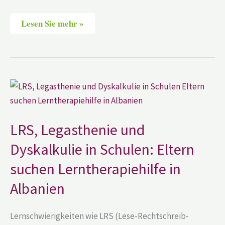
Lesen Sie mehr »
LRS,
Legasthenie
und
Dyskalkulie
in
Schulen:
LRS, Legasthenie und
Eltern
suchen
Dyskalkulie in Schulen: Eltern
Lerntherapiehilfe
in
suchen Lerntherapiehilfe in
Albanien
Albanien
Lernschwierigkeiten wie LRS (Lese-Rechtschreib-