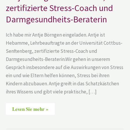
Stress-
zertifizierte Stress-Coach und
Coach
und
Darmgesundheits-
Darmgesundheits-Beraterin
Beraterin
Ich habe mir Antje Börngen eingeladen. Antje ist
Hebamme, Lehrbeauftragte an der Universität Cottbus-
Senftenberg, zertifizierte Stress-Coach und
Darmgesundheits-Beraterin.Wir gehen in unserem
Gespräch insbesondere auf die Auswirkungen von Stress
ein und wie Eltern helfen können, Stress bei ihren
Kindern abzubauen. Antje greift in das Schatzkästchen
ihres Wissens und gibt viele praktische, […]
Lesen Sie mehr »