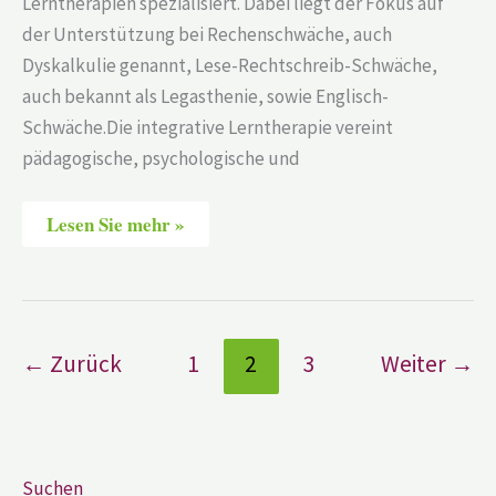
Lerntherapien spezialisiert. Dabei liegt der Fokus auf
der Unterstützung bei Rechenschwäche, auch
Dyskalkulie genannt, Lese-Rechtschreib-Schwäche,
auch bekannt als Legasthenie, sowie Englisch-
Schwäche.Die integrative Lerntherapie vereint
pädagogische, psychologische und
Lesen Sie mehr »
←
Zurück
1
2
3
Weiter
→
Suchen