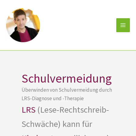
Zum
Inhalt
springen
Schulvermeidung
Überwinden von Schulvermeidung durch
LRS-Diagnose und -Therapie
LRS
(Lese-Rechtschreib-
Schwäche) kann für