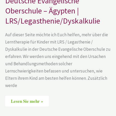
Deutsche Evangelische
LRS/Legasthenie/Dyskalkulie
Oberschule – Ägypten |
LRS/Legasthenie/Dyskalkulie
Auf dieser Seite möchte ich Euch helfen, mehr über die
Lerntherapie für Kinder mit LRS / Legasthenie /
Dyskalkulie in der Deutsche Evangelische Oberschule zu
erfahren. Wir werden uns eingehend mit den Ursachen
und Behandlungsmethoden solcher
Lernschwierigkeiten befassen und untersuchen, wie
Eltern ihrem Kind am besten helfen können. Zusätzlich
werde
Lesen Sie mehr »