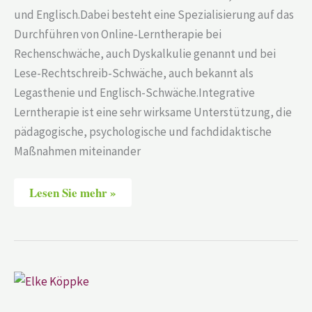
und Englisch.Dabei besteht eine Spezialisierung auf das
Durchführen von Online-Lerntherapie bei
Rechenschwäche, auch Dyskalkulie genannt und bei
Lese-Rechtschreib-Schwäche, auch bekannt als
Legasthenie und Englisch-Schwäche.Integrative
Lerntherapie ist eine sehr wirksame Unterstützung, die
pädagogische, psychologische und fachdidaktische
Maßnahmen miteinander
Lesen Sie mehr »
Elke
Köppke
–
Online-