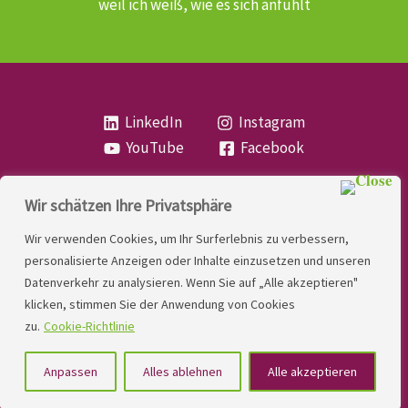
weil ich weiß, wie es sich anfühlt
LinkedIn
Instagram
YouTube
Facebook
Wir schätzen Ihre Privatsphäre
Copyright
Lese- und Rechtschreibstörung
| MIO
Wir verwenden Cookies, um Ihr Surferlebnis zu verbessern,
LINDNER. 2026 | Powered by
Yadbo
.
personalisierte Anzeigen oder Inhalte einzusetzen und unseren
Datenverkehr zu analysieren. Wenn Sie auf „Alle akzeptieren"
Kontakt
klicken, stimmen Sie der Anwendung von Cookies
Impressum
zu.
Cookie-Richtlinie
Datenschutzerklärung
Anpassen
Alles ablehnen
Alle akzeptieren