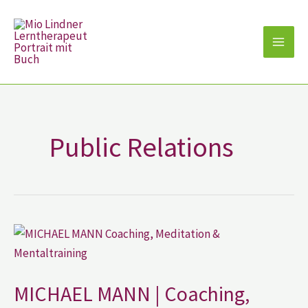
Zum
Inhalt
springen
Public Relations
MICHAEL
MANN
|
Coaching,
Meditation
&
MICHAEL MANN | Coaching,
Mentaltraining