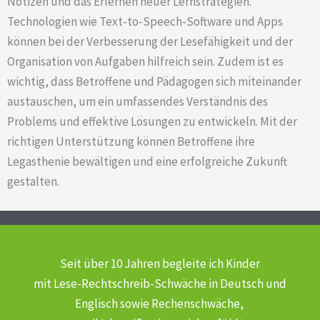
Notizen und das Erlernen neuer Lernstrategien.
Technologien wie Text-to-Speech-Software und Apps
können bei der Verbesserung der Lesefähigkeit und der
Organisation von Aufgaben hilfreich sein. Zudem ist es
wichtig, dass Betroffene und Pädagogen sich miteinander
austauschen, um ein umfassendes Verständnis des
Problems und effektive Lösungen zu entwickeln. Mit der
richtigen Unterstützung können Betroffene ihre
Legasthenie bewältigen und eine erfolgreiche Zukunft
gestalten.
Seit über 10 Jahren begleite ich Kinder
mit Lese-Rechtschreib-Schwäche
in Deutsch und
Englisch sowie Rechenschwäche,