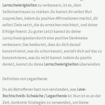
Lernschwierigkeiten
zu verbessern, ist es, dein
Selbstvertrauen zu stärken. Du kannst dir selbst Mut
zusprechen, indem du positive Affirmationen machst, dir
selbst Ziele setzt, die du erreichen möchtest, und deine
Erfolge feierst. Zu guter Letzt kannst du deine
Lernschwierigkeiten
durch eine positive Denkweise
verbessern. Das bedeutet, dass du dich darauf
konzentrierst, was du schon kannst, anstatt dich auf das zu
konzentrieren, was du nicht kannst. Indem du positiv
denkst, kannst du deine
Lernschwierigkeiten
überwinden.
Definition von Legasthenie
Du als Betroffener hast nun verstanden, was
Lese-
Rechtschreib-Schwäche /
Legasthenie
ist. Nun ist es an der
Zeit, konkrete Strategien zu verwenden, um Deine