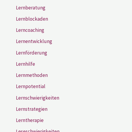
Lernberatung
Lernblockaden
Lerncoaching
Lernentwicklung
Lernförderung
Lernhilfe
Lernmethoden
Lernpotential
Lernschwierigkeiten
Lernstrategien
Lerntherapie
Leseschwierigkeiten