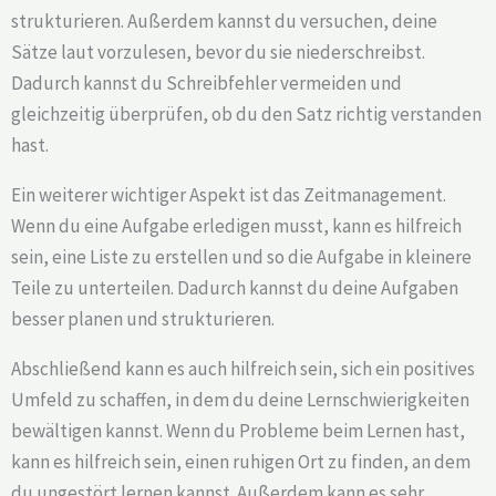
strukturieren. Außerdem kannst du versuchen, deine
Sätze laut vorzulesen, bevor du sie niederschreibst.
Dadurch kannst du Schreibfehler vermeiden und
gleichzeitig überprüfen, ob du den Satz richtig verstanden
hast.
Ein weiterer wichtiger Aspekt ist das Zeitmanagement.
Wenn du eine Aufgabe erledigen musst, kann es hilfreich
sein, eine Liste zu erstellen und so die Aufgabe in kleinere
Teile zu unterteilen. Dadurch kannst du deine Aufgaben
besser planen und strukturieren.
Abschließend kann es auch hilfreich sein, sich ein positives
Umfeld zu schaffen, in dem du deine Lernschwierigkeiten
bewältigen kannst. Wenn du Probleme beim Lernen hast,
kann es hilfreich sein, einen ruhigen Ort zu finden, an dem
du ungestört lernen kannst. Außerdem kann es sehr