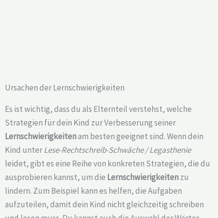
Ursachen der Lernschwierigkeiten
Es ist wichtig, dass du als Elternteil verstehst, welche
Strategien für dein Kind zur Verbesserung seiner
Lernschwierigkeiten
am besten geeignet sind. Wenn dein
Kind unter
Lese-Rechtschreib-Schwäche / Legasthenie
leidet, gibt es eine Reihe von konkreten Strategien, die du
ausprobieren kannst, um die
Lernschwierigkeiten
zu
lindern. Zum Beispiel kann es helfen, die Aufgaben
aufzuteilen, damit dein Kind nicht gleichzeitig schreiben
und lesen muss. Du kannst auch die Auswahl der Wörter