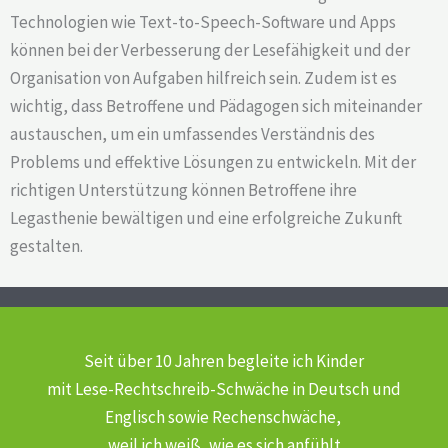
Technologien wie Text-to-Speech-Software und Apps
können bei der Verbesserung der Lesefähigkeit und der
Organisation von Aufgaben hilfreich sein. Zudem ist es
wichtig, dass Betroffene und Pädagogen sich miteinander
austauschen, um ein umfassendes Verständnis des
Problems und effektive Lösungen zu entwickeln. Mit der
richtigen Unterstützung können Betroffene ihre
Legasthenie bewältigen und eine erfolgreiche Zukunft
gestalten.
Seit über 10 Jahren begleite ich Kinder
mit Lese-Rechtschreib-Schwäche
in Deutsch und
Englisch sowie Rechenschwäche,
weil ich weiß, wie es sich anfühlt