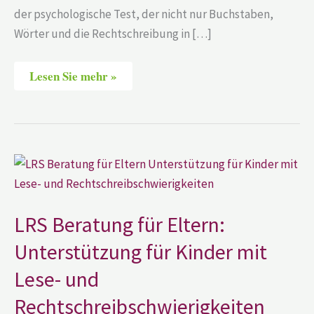
der psychologische Test, der nicht nur Buchstaben,
Wörter und die Rechtschreibung in […]
Lesen Sie mehr »
LRS
Beratung
für
Eltern:
Unterstützung
für
LRS Beratung für Eltern:
Kinder
mit
Unterstützung für Kinder mit
Lese-
und
Lese- und
Rechtschreibschwierigkeiten
Rechtschreibschwierigkeiten