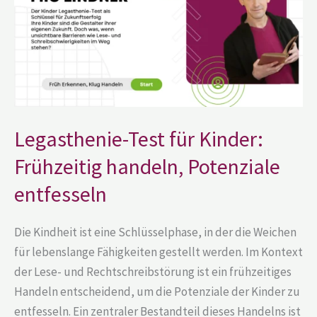
handeln,
Potenziale
entfesseln
Legasthenie-Test für Kinder:
Frühzeitig handeln, Potenziale
entfesseln
Die Kindheit ist eine Schlüsselphase, in der die Weichen
für lebenslange Fähigkeiten gestellt werden. Im Kontext
der Lese- und Rechtschreibstörung ist ein frühzeitiges
Handeln entscheidend, um die Potenziale der Kinder zu
entfesseln. Ein zentraler Bestandteil dieses Handelns ist