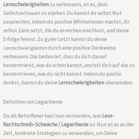
Lernschwierigkeiten
zu verbessern, ist es, dein
Selbstvertrauen zu stärken. Du kannst dir selbst Mut
zusprechen, indem du positive Affirmationen machst, dir
selbst Ziele setzt, die du erreichen möchtest, und deine
Erfolge feierst. Zu guter Letzt kannst du deine
Lernschwierigkeiten
durch eine positive Denkweise
verbessern. Das bedeutet, dass du dich darauf
konzentrierst, was du schon kannst, anstatt dich auf das zu
konzentrieren, was du nicht kannst. Indem du positiv
denkst, kannst du deine
Lernschwierigkeiten
überwinden.
Definition von Legasthenie
Du als Betroffener hast nun verstanden, was
Lese-
Rechtschreib-Schwäche /
Legasthenie
ist. Nun ist es an der
Zeit, konkrete Strategien zu verwenden, um Deine