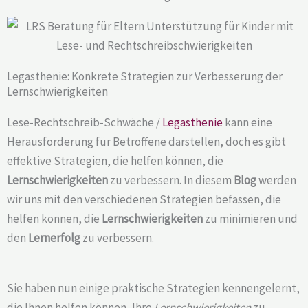
Legasthenie: Konkrete Strategien zur Verbesserung der
Lernschwierigkeiten
Lese-Rechtschreib-Schwäche /
Legasthenie
kann eine
Herausforderung für Betroffene darstellen, doch es gibt
effektive Strategien, die helfen können, die
Lernschwierigkeiten
zu verbessern. In diesem
Blog
werden
wir uns mit den verschiedenen Strategien befassen, die
helfen können, die
Lernschwierigkeiten
zu minimieren und
den
Lernerfolg
zu verbessern.
Sie haben nun einige praktische Strategien kennengelernt,
die Ihnen helfen können, Ihre
Lernschwierigkeiten
zu