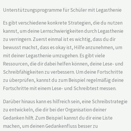
Unterstützungsprogramme für Schüler mit Legasthenie
Es gibt verschiedene konkrete Strategien, die du nutzen
kannst, um deine Lernschwierigkeiten durch Legasthenie
zu verringern. Zuerst einmal ist es wichtig, dass du dir
bewusst machst, dass es okay ist, Hilfe anzunehmen, um
mit deiner Legasthenie umzugehen. Es gibt viele
Ressourcen, die dir dabei helfen können, deine Lese- und
Schreibfähigkeiten zu verbessern. Um deine Fortschritte
zu überprüfen, kannst du zum Beispiel regelmäßig deine
Fortschritte mit einem Lese- und Schreibtest messen.
Darüber hinaus kann es hilfreich sein, eine Schreibstrategie
zu entwickeln, die dir bei der Organisation deiner
Gedanken hilft. Zum Beispiel kannst du dir eine Liste
machen, um deinen Gedankenfluss besser zu