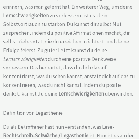
erinnern, was man gelernt hat. Ein weiterer Weg, um deine
Lernschwierigkeiten
zu verbessern, ist es, dein
Selbstvertrauen zu stärken. Du kannst dir selbst Mut
zusprechen, indem du positive Affirmationen machst, dir
selbst Ziele setzt, die du erreichen möchtest, und deine
Erfolge feierst. Zu guter Letzt kannst du deine
Lernschwierigkeiten
durch eine positive Denkweise
verbessern. Das bedeutet, dass du dich darauf
konzentrierst, was du schon kannst, anstatt dich auf das zu
konzentrieren, was du nicht kannst. Indem du positiv
denkst, kannst du deine
Lernschwierigkeiten
überwinden.
Definition von Legasthenie
Du als Betroffener hast nun verstanden, was
Lese-
Rechtschreib-Schwäche /
Legasthenie
ist. Nun ist es an der