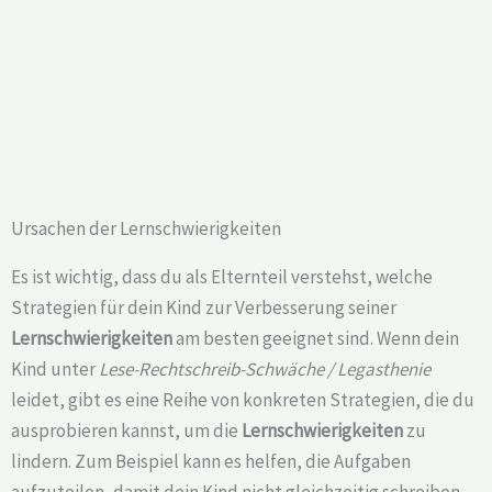
Ursachen der Lernschwierigkeiten
Es ist wichtig, dass du als Elternteil verstehst, welche
Strategien für dein Kind zur Verbesserung seiner
Lernschwierigkeiten
am besten geeignet sind. Wenn dein
Kind unter
Lese-Rechtschreib-Schwäche / Legasthenie
leidet, gibt es eine Reihe von konkreten Strategien, die du
ausprobieren kannst, um die
Lernschwierigkeiten
zu
lindern. Zum Beispiel kann es helfen, die Aufgaben
aufzuteilen, damit dein Kind nicht gleichzeitig schreiben