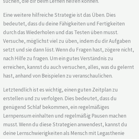
suchen, die dir beim Lernen helfen können.
Eine weitere hilfreiche Strategie ist das Üben. Dies
bedeutet, dass du deine Fähigkeiten und Fertigkeiten
durch das Wiederholen und das Testen üben musst.
Versuche, möglichst viel zu üben, indem du dir Aufgaben
setzt und sie dann löst. Wenn du Fragen hast, zögere nicht,
nach Hilfe zu fragen. Um ein gutes Verständnis zu
erreichen, kannst du auch versuchen, alles, was du gelernt
hast, anhand von Beispielen zu veranschaulichen.
Letztendlich ist es wichtig, einen guten Zeitplan zu
erstellen und zu verfolgen. Dies bedeutet, dass du
genügend Schlaf bekommen, ein regelmäßiges
Lernpensum einhalten und regelmäßig Pausen machen
musst. Wenn du diese Strategien anwendest, kannst du
deine Lernschwierigkeiten als Mensch mit Legasthenie