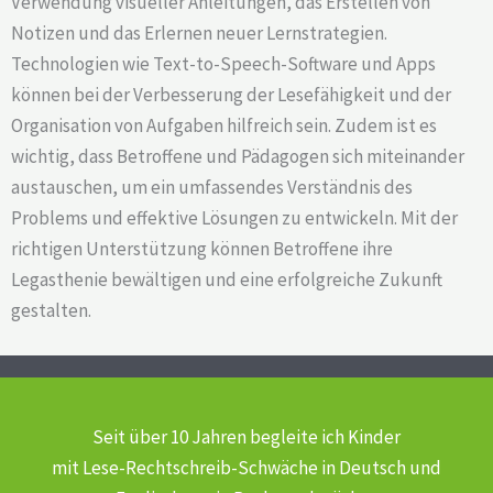
Verwendung visueller Anleitungen, das Erstellen von
Notizen und das Erlernen neuer Lernstrategien.
Technologien wie Text-to-Speech-Software und Apps
können bei der Verbesserung der Lesefähigkeit und der
Organisation von Aufgaben hilfreich sein. Zudem ist es
wichtig, dass Betroffene und Pädagogen sich miteinander
austauschen, um ein umfassendes Verständnis des
Problems und effektive Lösungen zu entwickeln. Mit der
richtigen Unterstützung können Betroffene ihre
Legasthenie bewältigen und eine erfolgreiche Zukunft
gestalten.
Seit über 10 Jahren begleite ich Kinder
mit Lese-Rechtschreib-Schwäche
in Deutsch und