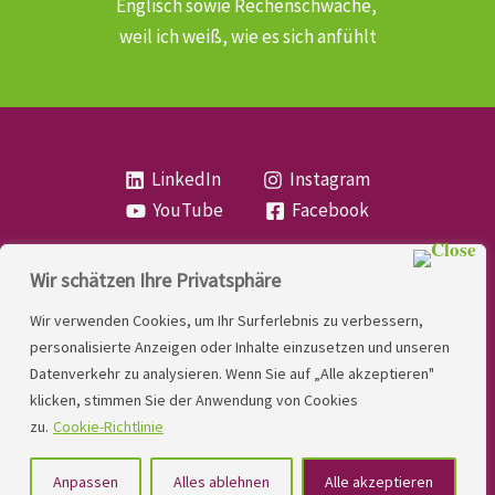
Englisch sowie Rechenschwäche,
weil ich weiß, wie es sich anfühlt
LinkedIn
Instagram
YouTube
Facebook
Wir schätzen Ihre Privatsphäre
Copyright
Lese- und Rechtschreibstörung
| MIO
Wir verwenden Cookies, um Ihr Surferlebnis zu verbessern,
LINDNER. 2026 | Powered by
Yadbo
.
personalisierte Anzeigen oder Inhalte einzusetzen und unseren
Datenverkehr zu analysieren. Wenn Sie auf „Alle akzeptieren"
Kontakt
klicken, stimmen Sie der Anwendung von Cookies
Impressum
zu.
Cookie-Richtlinie
Datenschutzerklärung
Anpassen
Alles ablehnen
Alle akzeptieren