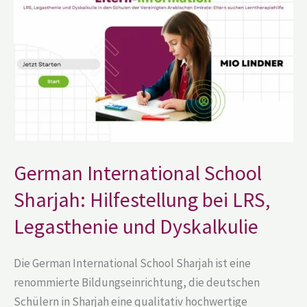
International
School
Sharjah:
Hilfestellung
bei
LRS,
Legasthenie
und
Dyskalkulie
German International School
Sharjah: Hilfestellung bei LRS,
Legasthenie und Dyskalkulie
Die German International School Sharjah ist eine
renommierte Bildungseinrichtung, die deutschen
Schülern in Sharjah eine qualitativ hochwertige