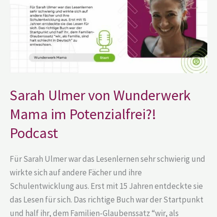
im
Potenzialfrei?!
Podcast
Sarah Ulmer von Wunderwerk
Mama im Potenzialfrei?!
Podcast
Für Sarah Ulmer war das Lesenlernen sehr schwierig und
wirkte sich auf andere Fächer und ihre
Schulentwicklung aus. Erst mit 15 Jahren entdeckte sie
das Lesen für sich. Das richtige Buch war der Startpunkt
und half ihr, dem Familien-Glaubenssatz “wir, als