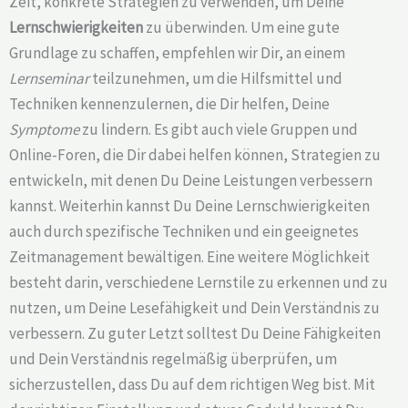
Zeit, konkrete Strategien zu verwenden, um Deine
Lernschwierigkeiten
zu überwinden. Um eine gute
Grundlage zu schaffen, empfehlen wir Dir, an einem
Lernseminar
teilzunehmen, um die Hilfsmittel und
Techniken kennenzulernen, die Dir helfen, Deine
Symptome
zu lindern. Es gibt auch viele Gruppen und
Online-Foren, die Dir dabei helfen können, Strategien zu
entwickeln, mit denen Du Deine Leistungen verbessern
kannst. Weiterhin kannst Du Deine Lernschwierigkeiten
auch durch spezifische Techniken und ein geeignetes
Zeitmanagement bewältigen. Eine weitere Möglichkeit
besteht darin, verschiedene Lernstile zu erkennen und zu
nutzen, um Deine Lesefähigkeit und Dein Verständnis zu
verbessern. Zu guter Letzt solltest Du Deine Fähigkeiten
und Dein Verständnis regelmäßig überprüfen, um
sicherzustellen, dass Du auf dem richtigen Weg bist. Mit