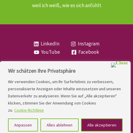
weil ich weiß, wie es sich anfühlt
LinkedIn
Instagram
YouTube
Facebook
Wir schätzen Ihre Privatsphäre
Copyright
Lese- und Rechtschreibstörung
| MIO
Wir verwenden Cookies, um Ihr Surferlebnis zu verbessern,
LINDNER. 2026 | Powered by
Yadbo
.
personalisierte Anzeigen oder Inhalte einzusetzen und unseren
Datenverkehr zu analysieren. Wenn Sie auf „Alle akzeptieren"
Kontakt
klicken, stimmen Sie der Anwendung von Cookies
Impressum
zu.
Cookie-Richtlinie
Datenschutzerklärung
Anpassen
Alles ablehnen
Alle akzeptieren