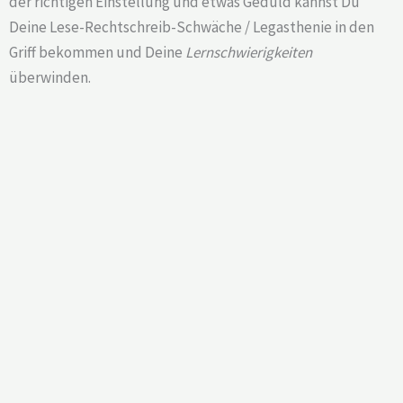
der richtigen Einstellung und etwas Geduld kannst Du
Deine Lese-Rechtschreib-Schwäche / Legasthenie in den
Griff bekommen und Deine
Lernschwierigkeiten
überwinden.