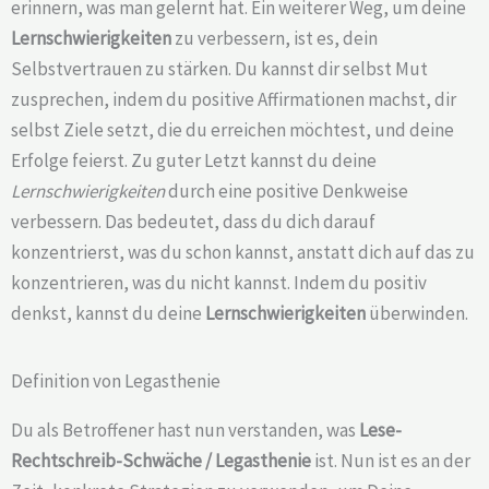
erinnern, was man gelernt hat. Ein weiterer Weg, um deine
Lernschwierigkeiten
zu verbessern, ist es, dein
Selbstvertrauen zu stärken. Du kannst dir selbst Mut
zusprechen, indem du positive Affirmationen machst, dir
selbst Ziele setzt, die du erreichen möchtest, und deine
Erfolge feierst. Zu guter Letzt kannst du deine
Lernschwierigkeiten
durch eine positive Denkweise
verbessern. Das bedeutet, dass du dich darauf
konzentrierst, was du schon kannst, anstatt dich auf das zu
konzentrieren, was du nicht kannst. Indem du positiv
denkst, kannst du deine
Lernschwierigkeiten
überwinden.
Definition von Legasthenie
Du als Betroffener hast nun verstanden, was
Lese-
Rechtschreib-Schwäche /
Legasthenie
ist. Nun ist es an der