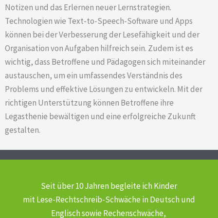
Notizen und das Erlernen neuer Lernstrategien.
Technologien wie Text-to-Speech-Software und Apps
können bei der Verbesserung der Lesefähigkeit und der
Organisation von Aufgaben hilfreich sein. Zudem ist es
wichtig, dass Betroffene und Pädagogen sich miteinander
austauschen, um ein umfassendes Verständnis des
Problems und effektive Lösungen zu entwickeln. Mit der
richtigen Unterstützung können Betroffene ihre
Legasthenie bewältigen und eine erfolgreiche Zukunft
gestalten.
Seit über 10 Jahren begleite ich Kinder
mit Lese-Rechtschreib-Schwäche
in Deutsch und
Englisch sowie Rechenschwäche,