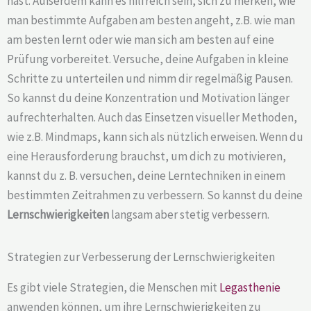
hast. Außerdem kann es hilfreich sein, sich zu merken, wie
man bestimmte Aufgaben am besten angeht, z.B. wie man
am besten lernt oder wie man sich am besten auf eine
Prüfung vorbereitet. Versuche, deine Aufgaben in kleine
Schritte zu unterteilen und nimm dir regelmäßig Pausen.
So kannst du deine Konzentration und Motivation länger
aufrechterhalten. Auch das Einsetzen visueller Methoden,
wie z.B. Mindmaps, kann sich als nützlich erweisen. Wenn du
eine Herausforderung brauchst, um dich zu motivieren,
kannst du z. B. versuchen, deine Lerntechniken in einem
bestimmten Zeitrahmen zu verbessern. So kannst du deine
Lernschwierigkeiten
langsam aber stetig verbessern.
Strategien zur Verbesserung der Lernschwierigkeiten
Es gibt viele Strategien, die Menschen mit
Legasthenie
anwenden können, um ihre Lernschwierigkeiten zu