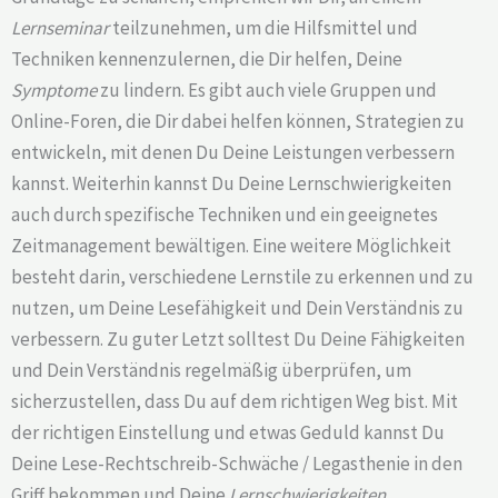
Lernseminar
teilzunehmen, um die Hilfsmittel und
Techniken kennenzulernen, die Dir helfen, Deine
Symptome
zu lindern. Es gibt auch viele Gruppen und
Online-Foren, die Dir dabei helfen können, Strategien zu
entwickeln, mit denen Du Deine Leistungen verbessern
kannst. Weiterhin kannst Du Deine Lernschwierigkeiten
auch durch spezifische Techniken und ein geeignetes
Zeitmanagement bewältigen. Eine weitere Möglichkeit
besteht darin, verschiedene Lernstile zu erkennen und zu
nutzen, um Deine Lesefähigkeit und Dein Verständnis zu
verbessern. Zu guter Letzt solltest Du Deine Fähigkeiten
und Dein Verständnis regelmäßig überprüfen, um
sicherzustellen, dass Du auf dem richtigen Weg bist. Mit
der richtigen Einstellung und etwas Geduld kannst Du
Deine Lese-Rechtschreib-Schwäche / Legasthenie in den
Griff bekommen und Deine
Lernschwierigkeiten