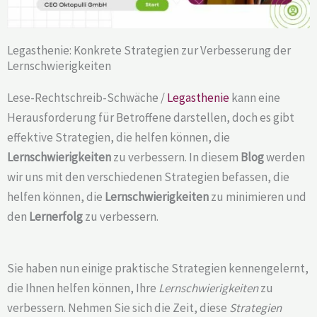
Legasthenie: Konkrete Strategien zur Verbesserung der
Lernschwierigkeiten
Lese-Rechtschreib-Schwäche /
Legasthenie
kann eine
Herausforderung für Betroffene darstellen, doch es gibt
effektive Strategien, die helfen können, die
Lernschwierigkeiten
zu verbessern. In diesem
Blog
werden
wir uns mit den verschiedenen Strategien befassen, die
helfen können, die
Lernschwierigkeiten
zu minimieren und
den
Lernerfolg
zu verbessern.
Sie haben nun einige praktische Strategien kennengelernt,
die Ihnen helfen können, Ihre
Lernschwierigkeiten
zu
verbessern. Nehmen Sie sich die Zeit, diese
Strategien