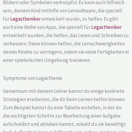
Bildern oder Symbolen verknüpfst. Es kann auch hilfreich
sein, deinem Kind mithilfe von Lernsoftware, die speziell
für
Legastheniker
entwickelt wurde, zu helfen. Es gibt
auch eine Reihe von Apps, die speziell für
Legastheniker
entwickelt wurden, die helfen, das Lesen und Schreiben zu
verbessern. Diese können helfen, die Lernschwierigkeiten
deines Kindes zu verringern, indem sie seine Fertigkeiten in
einer spielerischen Umgebung trainieren.
Symptome von Legasthenie
Gemeinsam mit deinem Lehrer kannst du einige konkrete
Strategien erarbeiten, die dir beim Lernen helfen können.
Zum Beispiel kannst du eine Tabelle erstellen, in der du
die wichtigsten Schritte zur Bearbeitung einer Aufgabe
aufschreibst und abhaken kannst, sobald du sie bewältigt