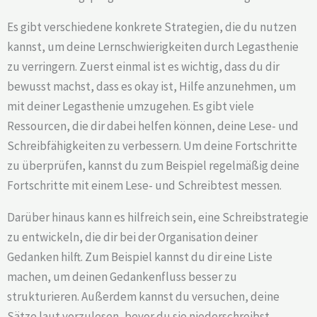
Es gibt verschiedene konkrete Strategien, die du nutzen
kannst, um deine Lernschwierigkeiten durch Legasthenie
zu verringern. Zuerst einmal ist es wichtig, dass du dir
bewusst machst, dass es okay ist, Hilfe anzunehmen, um
mit deiner Legasthenie umzugehen. Es gibt viele
Ressourcen, die dir dabei helfen können, deine Lese- und
Schreibfähigkeiten zu verbessern. Um deine Fortschritte
zu überprüfen, kannst du zum Beispiel regelmäßig deine
Fortschritte mit einem Lese- und Schreibtest messen.
Darüber hinaus kann es hilfreich sein, eine Schreibstrategie
zu entwickeln, die dir bei der Organisation deiner
Gedanken hilft. Zum Beispiel kannst du dir eine Liste
machen, um deinen Gedankenfluss besser zu
strukturieren. Außerdem kannst du versuchen, deine
Sätze laut vorzulesen, bevor du sie niederschreibst.