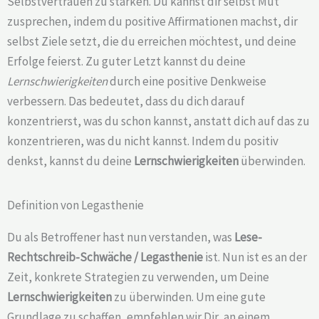
Selbstvertrauen zu stärken. Du kannst dir selbst Mut
zusprechen, indem du positive Affirmationen machst, dir
selbst Ziele setzt, die du erreichen möchtest, und deine
Erfolge feierst. Zu guter Letzt kannst du deine
Lernschwierigkeiten
durch eine positive Denkweise
verbessern. Das bedeutet, dass du dich darauf
konzentrierst, was du schon kannst, anstatt dich auf das zu
konzentrieren, was du nicht kannst. Indem du positiv
denkst, kannst du deine
Lernschwierigkeiten
überwinden.
Definition von Legasthenie
Du als Betroffener hast nun verstanden, was
Lese-
Rechtschreib-Schwäche /
Legasthenie
ist. Nun ist es an der
Zeit, konkrete Strategien zu verwenden, um Deine
Lernschwierigkeiten
zu überwinden. Um eine gute
Grundlage zu schaffen, empfehlen wir Dir, an einem