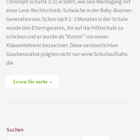
Christoph Schulte (CS) erzählt, wie sein Werdegang mit
einer Lese-Rechtschreib-Schwäche in der Baby-Boomer-
Generation war. Schon nach 2- 3 Monaten in der Schule
wurde den Eltern geraten, ihn auf die Hilfsschule zu
schicken und er wurde als “dumm” von seiner
Klassenlehrerin bezeichnet. Diese verinnerlichten
Glaubenssätze prägten nicht nur seine Schullaufbahn,
die
Lesen Sie mehr »
Suchen