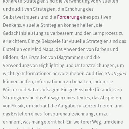
konkrete Strategien sind die Verwendung von visuellen
und auditiven Strategien, die Erhöhung des
Selbstvertrauens und die
Förderung
eines positiven
Denkens. Visuelle Strategien können helfen, die
Gedächtnisleistung zu verbessern und den Lernprozess zu
erleichtern. Einige Beispiele für visuelle Strategien sind das
Erstellen von Mind Maps, das Anwenden von Farben und
Bildern, das Erstellen von Diagrammen und die
Verwendung von Highlighting und Unterstreichungen, um
wichtige Informationen hervorzuheben. Auditive
Strategien
können helfen, Informationen zu behalten, indem sie
Wörter und Sätze aufsagen. Einige Beispiele für auditiven
Strategien sind das Aufsagen eines Textes, das Abspielen
von Musik, um sich auf die Aufgabe zu konzentrieren, und
das Erstellen eines Tonspurenaufzeichnung, um zu
erinnern, was man gelernt hat. Ein weiterer Weg, um deine