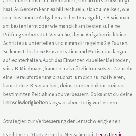
aufschreibst und abhaken kannst, sobald du sie bewältigt
hast. Außerdem kann es hilfreich sein, sich zu merken, wie
man bestimmte Aufgaben am besten angeht, z.B. wie man
am besten lernt oder wie man sich am besten auf eine
Prüfung vorbereitet. Versuche, deine Aufgaben in kleine
Schritte zu unterteilen und nimm dir regelmäßig Pausen.
So kannst du deine Konzentration und Motivation länger
aufrechterhalten. Auch das Einsetzen visueller Methoden,
wie z.B. Mindmaps, kann sich als nützlich erweisen. Wenn du
eine Herausforderung brauchst, um dich zu motivieren,
kannst du z. B. versuchen, deine Lerntechniken in einem
bestimmten Zeitrahmen zu verbessern. So kannst du deine
Lernschwierigkeiten
langsam aber stetig verbessern.
Strategien zur Verbesserung der Lernschwierigkeiten
Es gibt viele Strategien, die Menschen mit
Legasthenie