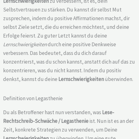
Lernschwierigkeiten
zu verbessern, ist es, dein
Selbstvertrauen zu stärken. Du kannst dir selbst Mut
zusprechen, indem du positive Affirmationen machst, dir
selbst Ziele setzt, die du erreichen möchtest, und deine
Erfolge feierst. Zu guter Letzt kannst du deine
Lernschwierigkeiten
durch eine positive Denkweise
verbessern. Das bedeutet, dass du dich darauf
konzentrierst, was du schon kannst, anstatt dich auf das zu
konzentrieren, was du nicht kannst. Indem du positiv
denkst, kannst du deine
Lernschwierigkeiten
überwinden.
Definition von Legasthenie
Du als Betroffener hast nun verstanden, was
Lese-
Rechtschreib-Schwäche /
Legasthenie
ist. Nun ist es an der
Zeit, konkrete Strategien zu verwenden, um Deine
Lernschwierigkeiten
zu überwinden. Um eine gute