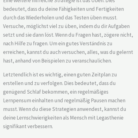
Eine weitere hilfreiche Strategie ist das Üben. Dies
bedeutet, dass du deine Fähigkeiten und Fertigkeiten
durch das Wiederholen und das Testen üben musst.
Versuche, möglichst viel zu üben, indem du dir Aufgaben
setzt und sie dann löst. Wenn du Fragen hast, zögere nicht,
nach Hilfe zu fragen. Um ein gutes Verständnis zu
erreichen, kannst du auch versuchen, alles, was du gelernt
hast, anhand von Beispielen zu veranschaulichen.
Letztendlich ist es wichtig, einen guten Zeitplan zu
erstellen und zu verfolgen. Dies bedeutet, dass du
genügend Schlaf bekommen, ein regelmäßiges
Lernpensum einhalten und regelmäßig Pausen machen
musst. Wenn du diese Strategien anwendest, kannst du
deine Lernschwierigkeiten als Mensch mit Legasthenie
signifikant verbessern.