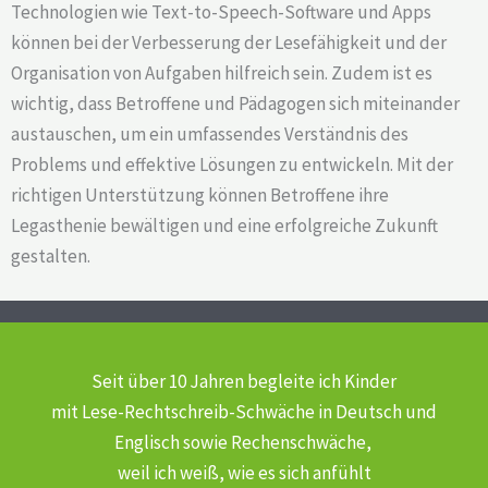
Technologien wie Text-to-Speech-Software und Apps
können bei der Verbesserung der Lesefähigkeit und der
Organisation von Aufgaben hilfreich sein. Zudem ist es
wichtig, dass Betroffene und Pädagogen sich miteinander
austauschen, um ein umfassendes Verständnis des
Problems und effektive Lösungen zu entwickeln. Mit der
richtigen Unterstützung können Betroffene ihre
Legasthenie bewältigen und eine erfolgreiche Zukunft
gestalten.
Seit über 10 Jahren begleite ich Kinder
mit Lese-Rechtschreib-Schwäche
in Deutsch und
Englisch sowie Rechenschwäche,
weil ich weiß, wie es sich anfühlt