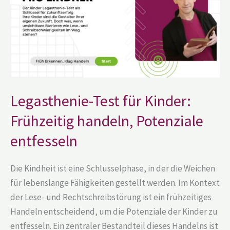
handeln,
Potenziale
entfesseln
Legasthenie-Test für Kinder:
Frühzeitig handeln, Potenziale
entfesseln
Die Kindheit ist eine Schlüsselphase, in der die Weichen
für lebenslange Fähigkeiten gestellt werden. Im Kontext
der Lese- und Rechtschreibstörung ist ein frühzeitiges
Handeln entscheidend, um die Potenziale der Kinder zu
entfesseln. Ein zentraler Bestandteil dieses Handelns ist