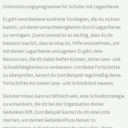
Unterstützungsprogramme für Schüler mit Legasthenie
Es gibt verschiedene konkrete Strategien, die du nutzen
kannst, um deine Lernschwierigkeiten durch Legasthenie
zu verringern. Zuerst einmal ist es wichtig, dass du dir
bewusst machst, dass es okay ist, Hilfe anzunehmen, um
mit deiner Legasthenie umzugehen. Es gibt viele
Ressourcen, die dir dabei helfen können, deine Lese- und
Schreibfähigkeiten zu verbessern. Um deine Fortschritte
zu überprüfen, kannst du zum Beispiel regelmäßig deine
Fortschritte mit einem Lese- und Schreibtest messen.
Darüber hinaus kann es hilfreich sein, eine Schreibstrategie
zu entwickeln, die dir bei der Organisation deiner
Gedanken hilft. Zum Beispiel kannst du dir eine Liste
machen, um deinen Gedankenfluss besser zu
strukturieren. Außerdem kannst du versuchen, deine