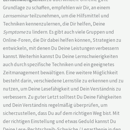
Grundlage zu schaffen, empfehlen wir Dir, an einem
Lernseminar
teilzunehmen, um die Hilfsmittel und
Techniken kennenzulernen, die Dir helfen, Deine
Symptome
zu lindern. Es gibt auch viele Gruppen und
Online-Foren, die Dir dabei helfen können, Strategien zu
entwickeln, mit denen Du Deine Leistungen verbessern
kannst. Weiterhin kannst Du Deine Lernschwierigkeiten
auch durch spezifische Techniken und ein geeignetes
Zeitmanagement bewältigen. Eine weitere Möglichkeit
besteht darin, verschiedene Lernstile zu erkennen und zu
nutzen, um Deine Lesefähigkeit und Dein Verständnis zu
verbessern. Zu guter Letzt solltest Du Deine Fähigkeiten
und Dein Verständnis regelmäßig überprüfen, um
sicherzustellen, dass Du auf dem richtigen Weg bist. Mit
der richtigen Einstellung und etwas Geduld kannst Du
Deine Lese-Rechtschreib-Schwäche / Legasthenie in den