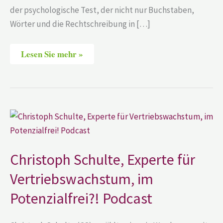
der psychologische Test, der nicht nur Buchstaben,
Wörter und die Rechtschreibung in […]
Lesen Sie mehr »
Christoph
Schulte,
Experte
für
Vertriebswachstum,
im
Christoph Schulte, Experte für
Potenzialfrei?!
Podcast
Vertriebswachstum, im
Potenzialfrei?! Podcast