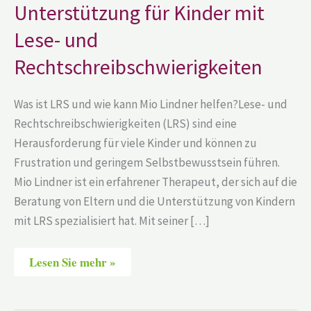
mit
Unterstützung für Kinder mit
Lese-
und
Lese- und
Rechtschreibschwierigkeiten
Rechtschreibschwierigkeiten
Was ist LRS und wie kann Mio Lindner helfen?Lese- und
Rechtschreibschwierigkeiten (LRS) sind eine
Herausforderung für viele Kinder und können zu
Frustration und geringem Selbstbewusstsein führen.
Mio Lindner ist ein erfahrener Therapeut, der sich auf die
Beratung von Eltern und die Unterstützung von Kindern
mit LRS spezialisiert hat. Mit seiner […]
Lesen Sie mehr »