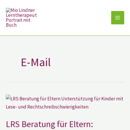
Zum
Inhalt
springen
E-Mail
LRS
Beratung
für
Eltern:
Unterstützung
für
LRS Beratung für Eltern:
Kinder