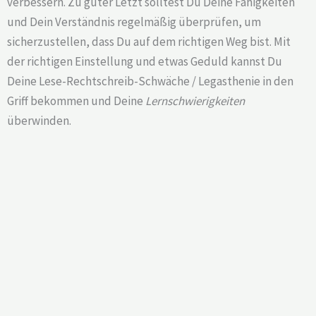
verbessern. Zu guter Letzt solltest Du Deine Fähigkeiten
und Dein Verständnis regelmäßig überprüfen, um
sicherzustellen, dass Du auf dem richtigen Weg bist. Mit
der richtigen Einstellung und etwas Geduld kannst Du
Deine Lese-Rechtschreib-Schwäche / Legasthenie in den
Griff bekommen und Deine
Lernschwierigkeiten
überwinden.