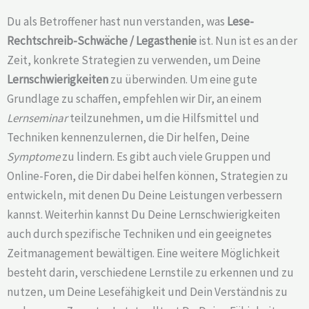
Du als Betroffener hast nun verstanden, was
Lese-
Rechtschreib-Schwäche /
Legasthenie
ist. Nun ist es an der
Zeit, konkrete Strategien zu verwenden, um Deine
Lernschwierigkeiten
zu überwinden. Um eine gute
Grundlage zu schaffen, empfehlen wir Dir, an einem
Lernseminar
teilzunehmen, um die Hilfsmittel und
Techniken kennenzulernen, die Dir helfen, Deine
Symptome
zu lindern. Es gibt auch viele Gruppen und
Online-Foren, die Dir dabei helfen können, Strategien zu
entwickeln, mit denen Du Deine Leistungen verbessern
kannst. Weiterhin kannst Du Deine Lernschwierigkeiten
auch durch spezifische Techniken und ein geeignetes
Zeitmanagement bewältigen. Eine weitere Möglichkeit
besteht darin, verschiedene Lernstile zu erkennen und zu
nutzen, um Deine Lesefähigkeit und Dein Verständnis zu