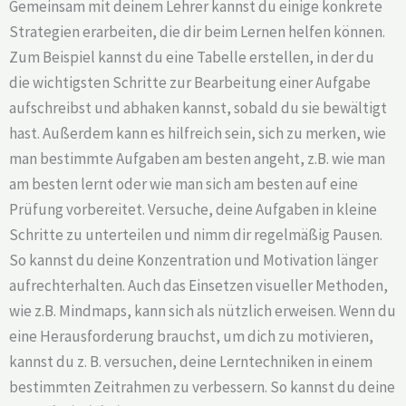
Gemeinsam mit deinem Lehrer kannst du einige konkrete
Strategien erarbeiten, die dir beim Lernen helfen können.
Zum Beispiel kannst du eine Tabelle erstellen, in der du
die wichtigsten Schritte zur Bearbeitung einer Aufgabe
aufschreibst und abhaken kannst, sobald du sie bewältigt
hast. Außerdem kann es hilfreich sein, sich zu merken, wie
man bestimmte Aufgaben am besten angeht, z.B. wie man
am besten lernt oder wie man sich am besten auf eine
Prüfung vorbereitet. Versuche, deine Aufgaben in kleine
Schritte zu unterteilen und nimm dir regelmäßig Pausen.
So kannst du deine Konzentration und Motivation länger
aufrechterhalten. Auch das Einsetzen visueller Methoden,
wie z.B. Mindmaps, kann sich als nützlich erweisen. Wenn du
eine Herausforderung brauchst, um dich zu motivieren,
kannst du z. B. versuchen, deine Lerntechniken in einem
bestimmten Zeitrahmen zu verbessern. So kannst du deine