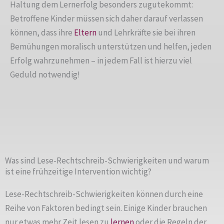
Haltung dem Lernerfolg besonders zugutekommt:
Betroffene Kinder müssen sich daher darauf verlassen
können, dass ihre
Eltern
und Lehrkräfte sie bei ihren
Bemühungen moralisch unterstützen und helfen, jeden
Erfolg wahrzunehmen – in jedem Fall ist hierzu viel
Geduld notwendig!
Was sind Lese-Rechtschreib-Schwierigkeiten und warum
ist eine frühzeitige Intervention wichtig?
Lese-Rechtschreib-Schwierigkeiten können durch eine
Reihe von Faktoren bedingt sein. Einige Kinder brauchen
nur etwas mehr Zeit lesen zu
lernen
oder die Regeln der