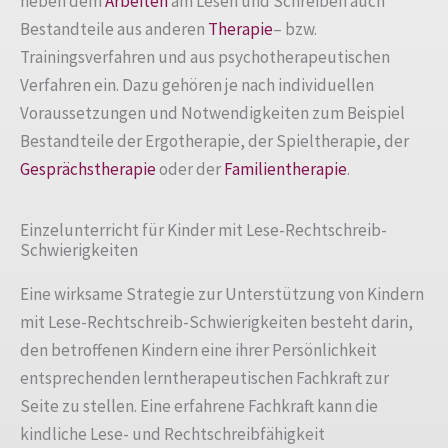
neben dem
Arbeiten
am Lesen und Schreiben auch
Bestandteile aus anderen
Therapie
– bzw.
Trainingsverfahren und aus psychotherapeutischen
Verfahren ein. Dazu gehören je nach individuellen
Voraussetzungen und Notwendigkeiten zum Beispiel
Bestandteile der Ergotherapie, der Spieltherapie, der
Gesprächstherapie
oder der
Familientherapie
.
Einzelunterricht für Kinder mit Lese-Rechtschreib-
Schwierigkeiten
Eine wirksame Strategie zur Unterstützung von Kindern
mit Lese-Rechtschreib-Schwierigkeiten besteht darin,
den betroffenen Kindern eine ihrer Persönlichkeit
entsprechenden lerntherapeutischen Fachkraft zur
Seite zu stellen. Eine erfahrene Fachkraft kann die
kindliche Lese- und Rechtschreibfähigkeit