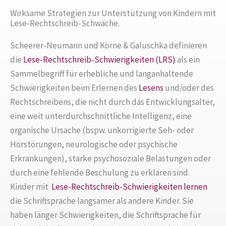
Wirksame Strategien zur Unterstützung von Kindern mit
Lese-Rechtschreib-Schwäche.
Scheerer-Neumann und Körne & Galuschka definieren
die
Lese-Rechtschreib-Schwierigkeiten (LRS)
als ein
Sammelbegriff für erhebliche und langanhaltende
Schwierigkeiten beim Erlernen des
Lesens
und/oder des
Rechtschreibens, die nicht durch das Entwicklungsalter,
eine weit unterdurchschnittliche Intelligenz, eine
organische Ursache (bspw. unkorrigierte Seh- oder
Hörstörungen, neurologische oder psychische
Erkrankungen), starke psychosoziale Belastungen oder
durch eine fehlende Beschulung zu erklären sind.
Kinder mit
Lese-Rechtschreib-Schwierigkeiten
lernen
die Schriftsprache langsamer als andere Kinder. Sie
haben länger Schwierigkeiten, die Schriftsprache für