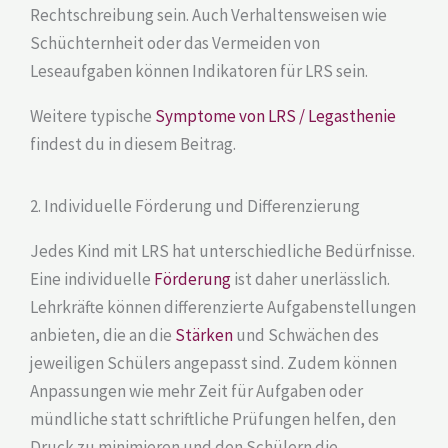
Rechtschreibung sein. Auch Verhaltensweisen wie
Schüchternheit oder das Vermeiden von
Leseaufgaben können Indikatoren für LRS sein.
​​Weitere typische
Symptome von LRS / Legasthenie
findest du in diesem Beitrag.
2. Individuelle Förderung und Differenzierung
Jedes Kind mit LRS hat unterschiedliche Bedürfnisse.
Eine individuelle
Förderung
ist daher unerlässlich.
Lehrkräfte können differenzierte Aufgabenstellungen
anbieten, die an die
Stärken
und Schwächen des
jeweiligen Schülers angepasst sind. Zudem können
Anpassungen wie mehr Zeit für Aufgaben oder
mündliche statt schriftliche Prüfungen helfen, den
Druck zu minimieren und den Schülern die