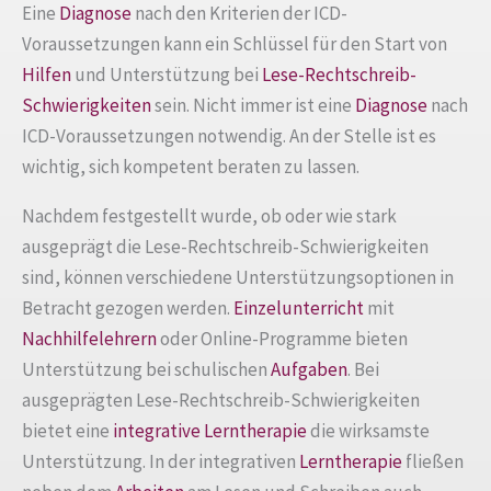
Eine
Diagnose
nach den Kriterien der ICD-
Voraussetzungen kann ein Schlüssel für den Start von
Hilfen
und Unterstützung bei
Lese-Rechtschreib-
Schwierigkeiten
sein. Nicht immer ist eine
Diagnose
nach
ICD-Voraussetzungen notwendig. An der Stelle ist es
wichtig, sich kompetent beraten zu lassen.
Nachdem festgestellt wurde, ob oder wie stark
ausgeprägt die Lese-Rechtschreib-Schwierigkeiten
sind, können verschiedene Unterstützungsoptionen in
Betracht gezogen werden.
Einzelunterricht
mit
Nachhilfelehrern
oder Online-Programme bieten
Unterstützung bei schulischen
Aufgaben
. Bei
ausgeprägten Lese-Rechtschreib-Schwierigkeiten
bietet eine
integrative Lerntherapie
die wirksamste
Unterstützung. In der integrativen
Lerntherapie
fließen