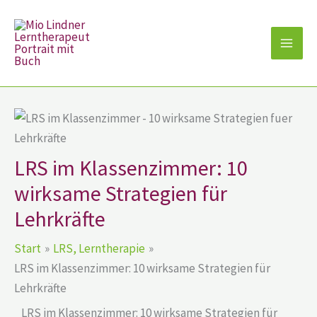
Zum
Inhalt
springen
LRS im Klassenzimmer: 10
wirksame Strategien für
Lehrkräfte
Start
LRS, Lerntherapie
LRS im Klassenzimmer: 10 wirksame Strategien für
Lehrkräfte
LRS im Klassenzimmer: 10 wirksame Strategien für