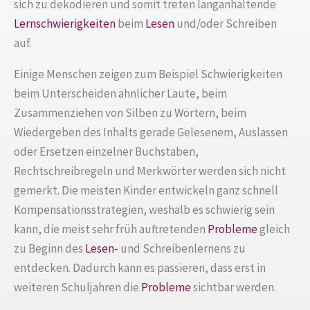
sich zu dekodieren und somit treten langanhaltende
Lernschwierigkeiten
beim
Lesen
und/oder Schreiben
auf.
Einige Menschen zeigen zum Beispiel Schwierigkeiten
beim Unterscheiden ähnlicher Laute, beim
Zusammenziehen von Silben zu Wörtern, beim
Wiedergeben des Inhalts gerade Gelesenem, Auslassen
oder Ersetzen einzelner Buchstaben,
Rechtschreibregeln und Merkwörter werden sich nicht
gemerkt. Die meisten Kinder entwickeln ganz schnell
Kompensationsstrategien, weshalb es schwierig sein
kann, die meist sehr früh auftretenden
Probleme
gleich
zu Beginn des
Lesen-
und Schreibenlernens zu
entdecken. Dadurch kann es passieren, dass erst in
weiteren Schuljahren die
Probleme
sichtbar werden.