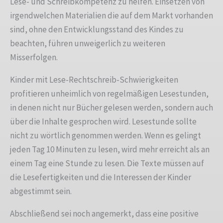
Lese- und Schreibkompetenz zu helfen. Einsetzen von
irgendwelchen Materialien die auf dem Markt vorhanden
sind, ohne den Entwicklungsstand des Kindes zu
beachten, führen unweigerlich zu weiteren
Misserfolgen.
Kinder mit Lese-Rechtschreib-Schwierigkeiten
profitieren unheimlich von regelmäßigen Lesestunden,
in denen nicht nur Bücher gelesen werden, sondern auch
über die Inhalte gesprochen wird. Lesestunde sollte
nicht zu wörtlich genommen werden. Wenn es gelingt
jeden Tag 10 Minuten zu lesen, wird mehr erreicht als an
einem Tag eine Stunde zu lesen. Die Texte müssen auf
die Lesefertigkeiten und die Interessen der Kinder
abgestimmt sein.
Abschließend sei noch angemerkt, dass eine positive