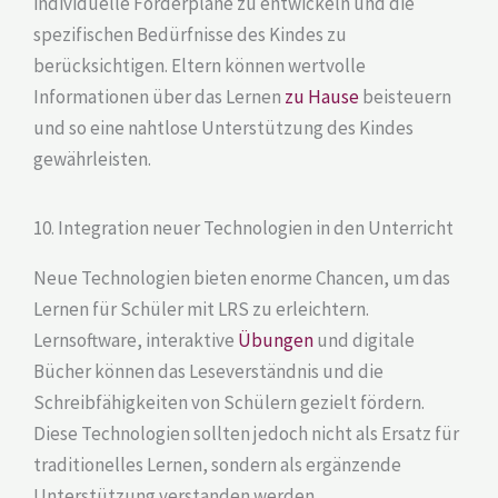
individuelle Förderpläne zu entwickeln und die
spezifischen Bedürfnisse des Kindes zu
berücksichtigen. Eltern können wertvolle
Informationen über das Lernen
zu Hause
beisteuern
und so eine nahtlose Unterstützung des Kindes
gewährleisten.
10. Integration neuer Technologien in den Unterricht
Neue Technologien bieten enorme Chancen, um das
Lernen für Schüler mit LRS zu erleichtern.
Lernsoftware, interaktive
Übungen
und digitale
Bücher können das Leseverständnis und die
Schreibfähigkeiten von Schülern gezielt fördern.
Diese Technologien sollten jedoch nicht als Ersatz für
traditionelles Lernen, sondern als ergänzende
Unterstützung verstanden werden.