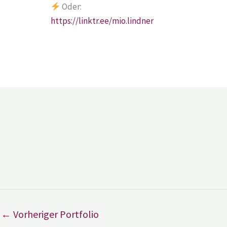
Oder:
https://linktr.ee/mio.lindner
←
Vorheriger Portfolio