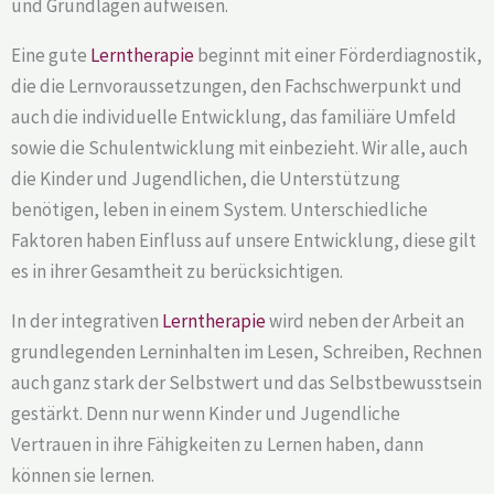
und Grundlagen aufweisen.
Eine gute
Lerntherapie
beginnt mit einer Förderdiagnostik,
die die Lernvoraussetzungen, den Fachschwerpunkt und
auch die individuelle Entwicklung, das familiäre Umfeld
sowie die Schulentwicklung mit einbezieht. Wir alle, auch
die Kinder und Jugendlichen, die Unterstützung
benötigen, leben in einem System. Unterschiedliche
Faktoren haben Einfluss auf unsere Entwicklung, diese gilt
es in ihrer Gesamtheit zu berücksichtigen.
In der integrativen
Lerntherapie
wird neben der Arbeit an
grundlegenden Lerninhalten im Lesen, Schreiben, Rechnen
auch ganz stark der Selbstwert und das Selbstbewusstsein
gestärkt. Denn nur wenn Kinder und Jugendliche
Vertrauen in ihre Fähigkeiten zu Lernen haben, dann
können sie lernen.