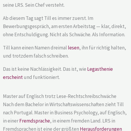
seine LRS.
Sein Chef versteht.
Ab diesem Tag sagt Till es immer zuerst. Im
Bewerbungsgespräch, am ersten Arbeitstag — klar, direkt,
ohne Entschuldigung. Nicht als Schwäche. Als Information.
Till kann einen Namen dreimal
lesen
, ihn für richtig halten,
und trotzdem falsch schreiben.
Das ist keine Nachlässigkeit. Das ist, wie
Legasthenie
erscheint
und funktioniert.
Master auf Englisch trotz Lese-Rechtschreibschwäche
Nach dem Bachelor in Wirtschaftswissenschaften zieht Till
nach Portugal. Master in Business Psychology, auf Englisch,
in einer
Fremdsprache
, in einem fremden Land. LRS in
Fremdsprachen ist eine der größten
Herausforderungen