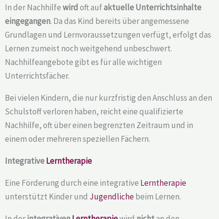
In der Nachhilfe
wird
oft auf
aktuelle Unterrichtsinhalte
eingegangen
. Da das Kind bereits über angemessene
Grundlagen und Lernvoraussetzungen verfügt, erfolgt das
Lernen zumeist noch weitgehend unbeschwert.
Nachhilfeangebote gibt es für alle wichtigen
Unterrichtsfächer.
Bei vielen Kindern, die nur kurzfristig den Anschluss an den
Schulstoff verloren haben, reicht eine qualifizierte
Nachhilfe, oft über einen begrenzten Zeitraum und in
einem oder mehreren speziellen Fächern.
Integrative
Lerntherapie
Eine Förderung durch eine integrative
Lerntherapie
unterstützt Kinder und
Jugendliche
beim Lernen.
In der
integrativen
Lerntherapie
wird
nicht
an den