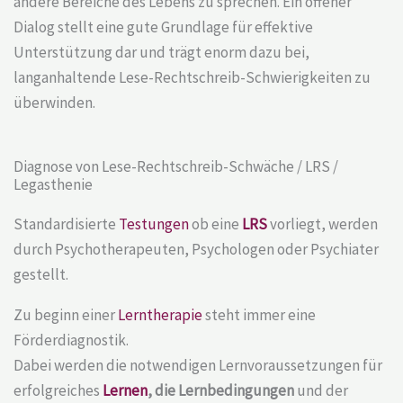
andere Bereiche des Lebens zu sprechen. Ein offener
Dialog stellt eine gute Grundlage für effektive
Unterstützung dar und trägt enorm dazu bei,
langanhaltende
Lese-Rechtschreib-Schwierigkeiten
zu
überwinden.
Diagnose von Lese-Rechtschreib-Schwäche / LRS /
Legasthenie
Standardisierte
Testungen
ob eine
LRS
vorliegt, werden
durch Psychotherapeuten, Psychologen oder Psychiater
gestellt.
Zu beginn einer
Lerntherapie
steht immer eine
Förderdiagnostik.
Dabei werden die notwendigen Lernvoraussetzungen für
erfolgreiches
Lernen
, die Lernbedingungen
und der