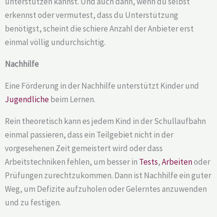
unterstützen kannst. Und auch dann, wenn du selbst
erkennst oder vermutest, dass du Unterstützung
benötigst, scheint die schiere Anzahl der Anbieter erst
einmal völlig undurchsichtig.
Nachhilfe
Eine Förderung in der Nachhilfe unterstützt Kinder und
Jugendliche
beim Lernen.
Rein theoretisch kann es jedem Kind in der Schullaufbahn
einmal passieren, dass ein Teilgebiet nicht in der
vorgesehenen Zeit gemeistert wird oder dass
Arbeitstechniken fehlen, um besser in
Tests
,
Arbeiten
oder
Prüfungen zurechtzukommen. Dann ist Nachhilfe ein guter
Weg, um Defizite aufzuholen oder Gelerntes anzuwenden
und zu festigen.