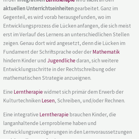
aktuellen Unterrichtseinheiten
gearbeitet. Ganz im
Gegenteil, es wird vorab herausgefunden, wo im
Entwicklungsprozess die Lücken anfangen, die sich meist
erst im Verlauf des Lernens an unterschiedlichen Stellen
zeigen. Genau dort wird angesetzt, denn die Lücken im
Fundament der Schriftsprache oder der
Mathematik
hindern Kinder und
Jugendliche
daran, sich weitere
Entwicklungsschritte in der Rechtschreibung oder
mathematischen Strategie anzueignen.
Eine
Lerntherapie
widmet sich primär dem Erwerb der
Kulturtechniken
Lesen
, Schreiben, und/oder Rechnen.
Eine integrative
Lerntherapie
brauchen Kinder, die
langanhaltende Lernprobleme haben und
Entwicklungsverzögerungen in den Lernvoraussetzungen