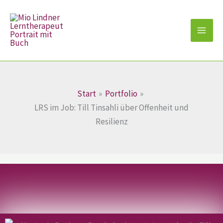
Zum
Inhalt
springen
Start
Portfolio
LRS im Job: Till Tinsahli über Offenheit und
Resilienz