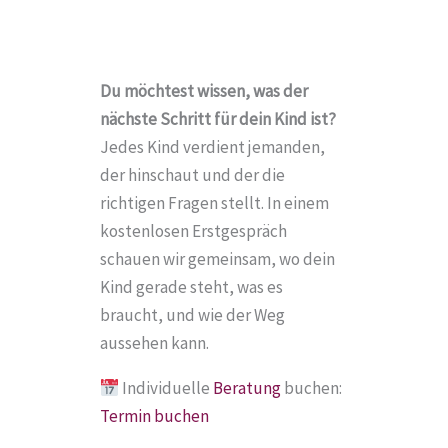
Du möchtest wissen, was der
nächste Schritt für dein Kind ist?
Jedes Kind verdient jemanden,
der hinschaut und der die
richtigen Fragen stellt. In einem
kostenlosen Erstgespräch
schauen wir gemeinsam, wo dein
Kind gerade steht, was es
braucht, und wie der Weg
aussehen kann.
Individuelle
Beratung
buchen:
Termin buchen