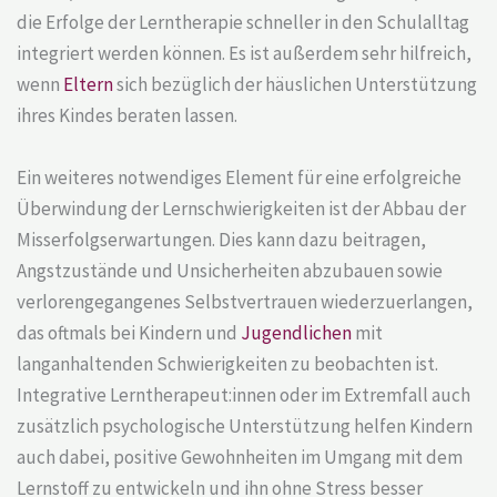
die Erfolge der Lerntherapie schneller in den Schulalltag
integriert werden können. Es ist außerdem sehr hilfreich,
wenn
Eltern
sich bezüglich der häuslichen Unterstützung
ihres Kindes beraten lassen.
Ein weiteres notwendiges Element für eine erfolgreiche
Überwindung der Lernschwierigkeiten ist der Abbau der
Misserfolgserwartungen. Dies kann dazu beitragen,
Angstzustände und Unsicherheiten abzubauen sowie
verlorengegangenes Selbstvertrauen wiederzuerlangen,
das oftmals bei Kindern und
Jugendlichen
mit
langanhaltenden Schwierigkeiten zu beobachten ist.
Integrative Lerntherapeut:innen oder im Extremfall auch
zusätzlich psychologische Unterstützung helfen Kindern
auch dabei, positive Gewohnheiten im Umgang mit dem
Lernstoff zu entwickeln und ihn ohne Stress besser