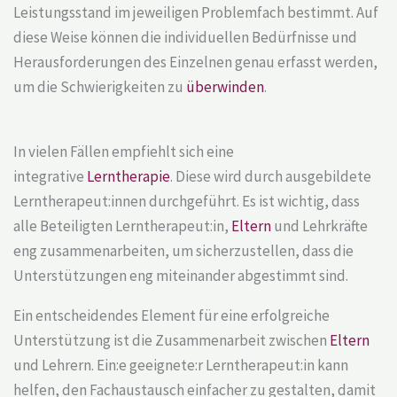
Leistungsstand im jeweiligen Problemfach bestimmt. Auf
diese Weise können die individuellen Bedürfnisse und
Herausforderungen des Einzelnen genau erfasst werden,
um die Schwierigkeiten zu
überwinden
.
In vielen Fällen empfiehlt sich eine
integrative
Lerntherapie
. Diese wird durch ausgebildete
Lerntherapeut:innen durchgeführt. Es ist wichtig, dass
alle Beteiligten Lerntherapeut:in,
Eltern
und Lehrkräfte
eng zusammenarbeiten, um sicherzustellen, dass die
Unterstützungen eng miteinander abgestimmt sind.
Ein entscheidendes Element für eine erfolgreiche
Unterstützung ist die Zusammenarbeit zwischen
Eltern
und Lehrern. Ein:e geeignete:r Lerntherapeut:in kann
helfen, den Fachaustausch einfacher zu gestalten, damit