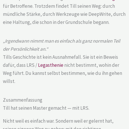
für Betroffene. Trotzdem findet Till seinen Weg: durch
mündliche Stärke, durch Werkzeuge wie DeepWrite, durch
eine Haltung, die schon in der Grundschule begann.
„Irgendwann nimmt man es einfach als ganz normalen Teil
der Persönlichkeit an.“
Tills Geschichte ist kein Ausnahmefall. Sie ist ein Beweis
dafür, dass LRS /
Legasthenie
nicht bestimmt, wohin der
Weg führt. Du kannst selbst bestimmen, wie du ihn gehen
willst.
Zusammenfassung
Till hat seinen Master gemacht — mit LRS.
Nicht weil es einfach war. Sondern weil er gelernt hat,
seinen eigenen Weg zu gehen: mit den richtigen