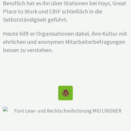
Beruflich hat es ihn über Stationen bei Hays, Great
Place to Work und CRIF schließlich in die
Selbstständigkeit geführt.
Heute hilft er Organisationen dabei, ihre Kultur mit
ehrlichen und anonymen Mitarbeiterbefragungen
besser zu verstehen.
W
o
r
d
P
r