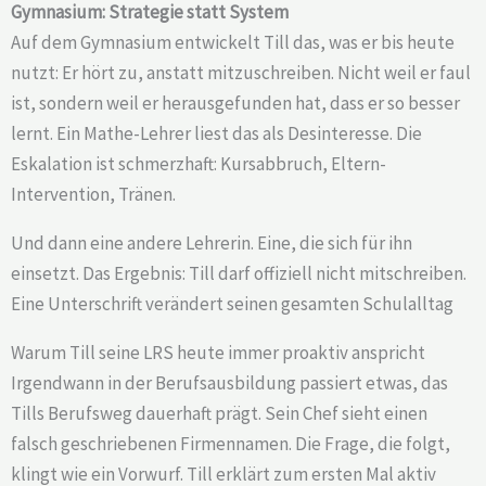
Gymnasium: Strategie statt System
Auf dem Gymnasium entwickelt Till das, was er bis heute
nutzt: Er hört zu, anstatt mitzuschreiben. Nicht weil er faul
ist, sondern weil er herausgefunden hat, dass er so besser
lernt. Ein Mathe-Lehrer liest das als Desinteresse. Die
Eskalation ist schmerzhaft: Kursabbruch, Eltern-
Intervention, Tränen.
Und dann eine andere Lehrerin. Eine, die sich für ihn
einsetzt. Das Ergebnis: Till darf offiziell nicht mitschreiben.
Eine Unterschrift verändert seinen gesamten Schulalltag
Warum Till seine LRS heute immer proaktiv anspricht
Irgendwann in der Berufsausbildung passiert etwas, das
Tills Berufsweg dauerhaft prägt. Sein Chef sieht einen
falsch geschriebenen Firmennamen. Die Frage, die folgt,
klingt wie ein Vorwurf. Till erklärt zum ersten Mal aktiv