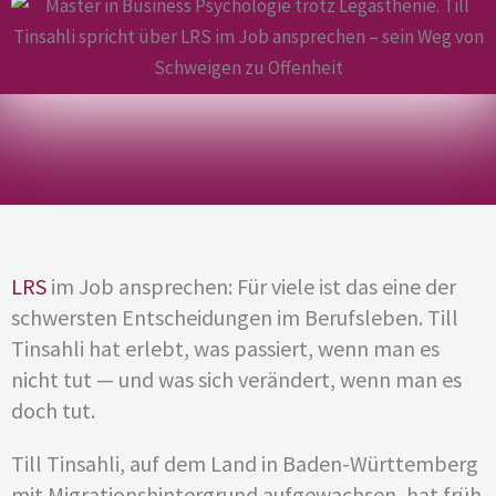
LRS
im Job ansprechen: Für viele ist das eine der
schwersten Entscheidungen im Berufsleben. Till
Tinsahli hat erlebt, was passiert, wenn man es
nicht tut — und was sich verändert, wenn man es
doch tut.
Till Tinsahli, auf dem Land in Baden-Württemberg
mit Migrationshintergrund aufgewachsen, hat früh