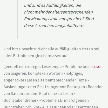
und sind es Auffälligkeiten, die
nicht mehr der altersentsprechenden
Entwicklungsstufe entsprechen? Sind
diese Anzeichen langanhaltend?
Und bitte beachte: Nicht alle Auffälligkeiten treten bei
allen Betroffenen gleichermaßen auf:
generell ein niedriges Lesetempo • Probleme beim
Lesen
von längeren, komplexen Wörtern • holpriges,
abgehacktes Lesen altersentsprechender Texte •
Auslassungen oder Ersetzungen von Endungen • Beenden
von Sätzen aus dem Kopf ohne zu Lesen •
Buchstabendreher • Probleme z.B. mit folgenden
Buchstaben p/b, k/g • Auslassungen oder Ersetzungen