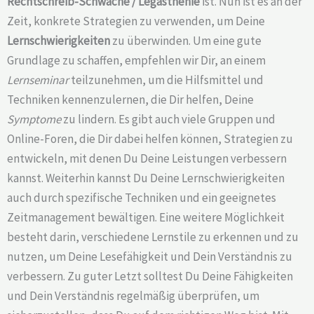
Rechtschreib-Schwäche /
Legasthenie
ist. Nun ist es an der
Zeit, konkrete Strategien zu verwenden, um Deine
Lernschwierigkeiten
zu überwinden. Um eine gute
Grundlage zu schaffen, empfehlen wir Dir, an einem
Lernseminar
teilzunehmen, um die Hilfsmittel und
Techniken kennenzulernen, die Dir helfen, Deine
Symptome
zu lindern. Es gibt auch viele Gruppen und
Online-Foren, die Dir dabei helfen können, Strategien zu
entwickeln, mit denen Du Deine Leistungen verbessern
kannst. Weiterhin kannst Du Deine Lernschwierigkeiten
auch durch spezifische Techniken und ein geeignetes
Zeitmanagement bewältigen. Eine weitere Möglichkeit
besteht darin, verschiedene Lernstile zu erkennen und zu
nutzen, um Deine Lesefähigkeit und Dein Verständnis zu
verbessern. Zu guter Letzt solltest Du Deine Fähigkeiten
und Dein Verständnis regelmäßig überprüfen, um