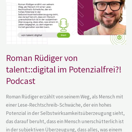
Potenzialfrei?!
Podcast
Roman Rüdiger von
talent::digital im Potenzialfrei?!
Podcast
Roman Rüdiger erzählt von seinem Weg, als Mensch mit
einer Lese-Rechtschreib-Schwäche, der ein hohes
Potenzial in der Selbstwirksamkeitsüberzeugung sieht,
das darauf beruht, dass ein Mensch unerschütterlich ist
in der subjektiven Überzeugung, dass alles, was einem