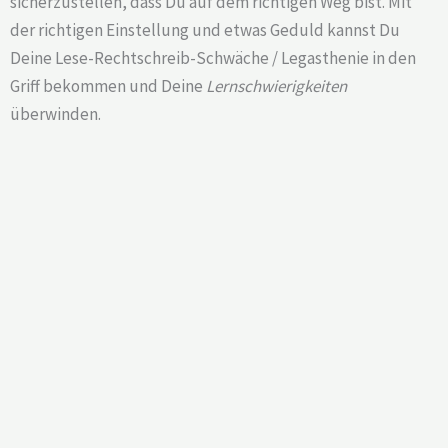
sicherzustellen, dass Du auf dem richtigen Weg bist. Mit
der richtigen Einstellung und etwas Geduld kannst Du
Deine Lese-Rechtschreib-Schwäche / Legasthenie in den
Griff bekommen und Deine
Lernschwierigkeiten
überwinden.