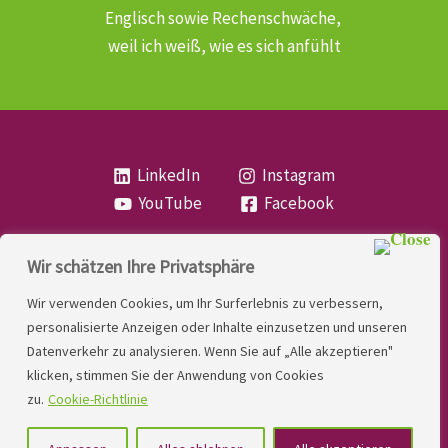
Englisch sowie Rechenschwäche,
weil ich weiß, wie es sich anfühlt
LinkedIn
Instagram
YouTube
Facebook
Wir schätzen Ihre Privatsphäre
Copyright
Lese- und Rechtschreibstörung
| MIO
Wir verwenden Cookies, um Ihr Surferlebnis zu verbessern,
LINDNER. 2026 | Powered by
Yadbo
.
personalisierte Anzeigen oder Inhalte einzusetzen und unseren
Datenverkehr zu analysieren. Wenn Sie auf „Alle akzeptieren"
Kontakt
klicken, stimmen Sie der Anwendung von Cookies
Impressum
zu.
Cookie-Richtlinie
Datenschutzerklärung