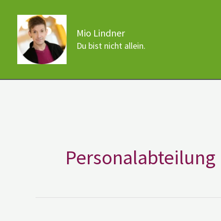
Zum
Inhalt
Mio Lindner
springen
Du bist nicht allein.
Personalabteilung