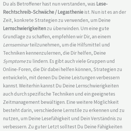
Du als Betroffener hast nun verstanden, was
Lese-
Rechtschreib-Schwäche /
Legasthenie
ist. Nun ist es an der
Zeit, konkrete Strategien zu verwenden, um Deine
Lernschwierigkeiten
zu überwinden. Um eine gute
Grundlage zu schaffen, empfehlen wir Dir, an einem
Lernseminar
teilzunehmen, um die Hilfsmittel und
Techniken kennenzulernen, die Dir helfen, Deine
Symptome
zu lindern. Es gibt auch viele Gruppen und
Online-Foren, die Dir dabei helfen können, Strategien zu
entwickeln, mit denen Du Deine Leistungen verbessern
kannst. Weiterhin kannst Du Deine Lernschwierigkeiten
auch durch spezifische Techniken und ein geeignetes
Zeitmanagement bewältigen. Eine weitere Möglichkeit
besteht darin, verschiedene Lernstile zu erkennen und zu
nutzen, um Deine Lesefähigkeit und Dein Verständnis zu
verbessern. Zu guter Letzt solltest Du Deine Fähigkeiten