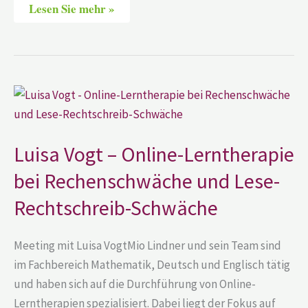
Lesen Sie mehr »
Luisa
Vogt
–
Online-
Lerntherapie
bei
Luisa Vogt – Online-Lerntherapie
Rechenschwäche
und
bei Rechenschwäche und Lese-
Lese-
Rechtschreib-
Rechtschreib-Schwäche
Schwäche
Meeting mit Luisa VogtMio Lindner und sein Team sind
im Fachbereich Mathematik, Deutsch und Englisch tätig
und haben sich auf die Durchführung von Online-
Lerntherapien spezialisiert. Dabei liegt der Fokus auf