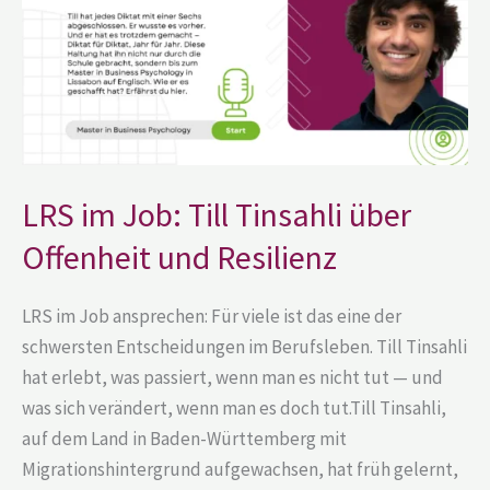
über
Offenheit
und
Resilienz
LRS im Job: Till Tinsahli über
Offenheit und Resilienz
LRS im Job ansprechen: Für viele ist das eine der
schwersten Entscheidungen im Berufsleben. Till Tinsahli
hat erlebt, was passiert, wenn man es nicht tut — und
was sich verändert, wenn man es doch tut.Till Tinsahli,
auf dem Land in Baden-Württemberg mit
Migrationshintergrund aufgewachsen, hat früh gelernt,