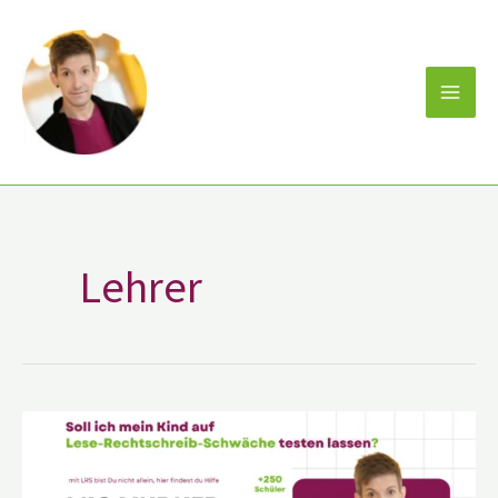
Zum
Inhalt
springen
Lehrer
Soll
ich
mein
Kind
auf