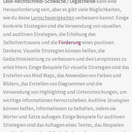
Lese-Rechtschreib-Schwäche / Legasthenie
kann eine
Herausforderung sein, aber es gibt viele Möglichkeiten,
wie du deine
Lernschwierigkeiten
verbessern kannst. Einige
konkrete Strategien sind die Verwendung von visuellen
und auditiven Strategien, die Erhöhung des
Selbstvertrauens und die
Förderung
eines positiven
Denkens. Visuelle Strategien können helfen, die
Gedächtnisleistung zu verbessern und den Lernprozess zu
erleichtern. Einige Beispiele für visuelle Strategien sind das
Erstellen von Mind Maps, das Anwenden von Farben und
Bildern, das Erstellen von Diagrammen und die
Verwendung von Highlighting und Unterstreichungen, um
wichtige Informationen hervorzuheben. Auditive
Strategien
können helfen, Informationen zu behalten, indem sie
Wörter und Sätze aufsagen. Einige Beispiele für auditiven
Strategien sind das Aufsagen eines Textes, das Abspielen