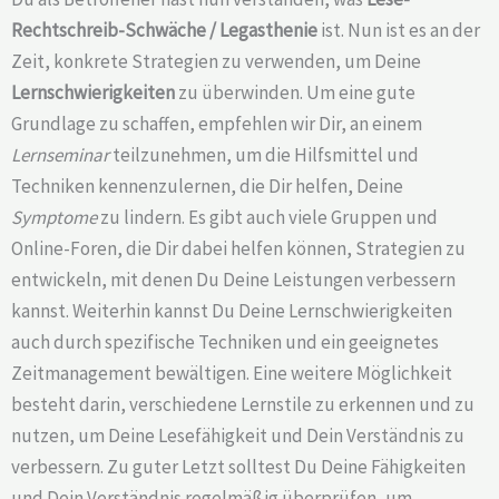
Rechtschreib-Schwäche /
Legasthenie
ist. Nun ist es an der
Zeit, konkrete Strategien zu verwenden, um Deine
Lernschwierigkeiten
zu überwinden. Um eine gute
Grundlage zu schaffen, empfehlen wir Dir, an einem
Lernseminar
teilzunehmen, um die Hilfsmittel und
Techniken kennenzulernen, die Dir helfen, Deine
Symptome
zu lindern. Es gibt auch viele Gruppen und
Online-Foren, die Dir dabei helfen können, Strategien zu
entwickeln, mit denen Du Deine Leistungen verbessern
kannst. Weiterhin kannst Du Deine Lernschwierigkeiten
auch durch spezifische Techniken und ein geeignetes
Zeitmanagement bewältigen. Eine weitere Möglichkeit
besteht darin, verschiedene Lernstile zu erkennen und zu
nutzen, um Deine Lesefähigkeit und Dein Verständnis zu
verbessern. Zu guter Letzt solltest Du Deine Fähigkeiten
und Dein Verständnis regelmäßig überprüfen, um