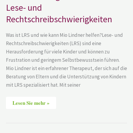
und
Lese- und
Rechtschreibschwierigkeiten
Rechtschreibschwierigkeiten
Was ist LRS und wie kann Mio Lindner helfen?Lese- und
Rechtschreibschwierigkeiten (LRS) sind eine
Herausforderung für viele Kinder und können zu
Frustration und geringem Selbstbewusstsein führen.
Mio Lindner ist ein erfahrener Therapeut, der sich auf die
Beratung von Eltern und die Unterstützung von Kindern
mit LRS spezialisiert hat. Mit seiner
Lesen Sie mehr »