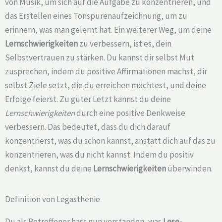
von Musik, um sich auf die Aufgabe zu konzentrieren, und
das Erstellen eines Tonspurenaufzeichnung, um zu
erinnern, was man gelernt hat. Ein weiterer Weg, um deine
Lernschwierigkeiten
zu verbessern, ist es, dein
Selbstvertrauen zu stärken. Du kannst dir selbst Mut
zusprechen, indem du positive Affirmationen machst, dir
selbst Ziele setzt, die du erreichen möchtest, und deine
Erfolge feierst. Zu guter Letzt kannst du deine
Lernschwierigkeiten
durch eine positive Denkweise
verbessern. Das bedeutet, dass du dich darauf
konzentrierst, was du schon kannst, anstatt dich auf das zu
konzentrieren, was du nicht kannst. Indem du positiv
denkst, kannst du deine
Lernschwierigkeiten
überwinden.
Definition von Legasthenie
Du als Betroffener hast nun verstanden, was
Lese-