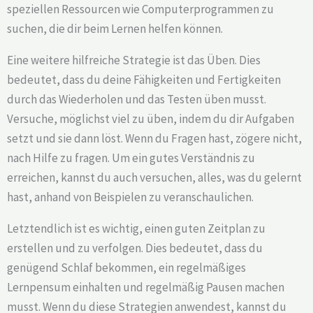
speziellen Ressourcen wie Computerprogrammen zu
suchen, die dir beim Lernen helfen können.
Eine weitere hilfreiche Strategie ist das Üben. Dies
bedeutet, dass du deine Fähigkeiten und Fertigkeiten
durch das Wiederholen und das Testen üben musst.
Versuche, möglichst viel zu üben, indem du dir Aufgaben
setzt und sie dann löst. Wenn du Fragen hast, zögere nicht,
nach Hilfe zu fragen. Um ein gutes Verständnis zu
erreichen, kannst du auch versuchen, alles, was du gelernt
hast, anhand von Beispielen zu veranschaulichen.
Letztendlich ist es wichtig, einen guten Zeitplan zu
erstellen und zu verfolgen. Dies bedeutet, dass du
genügend Schlaf bekommen, ein regelmäßiges
Lernpensum einhalten und regelmäßig Pausen machen
musst. Wenn du diese Strategien anwendest, kannst du