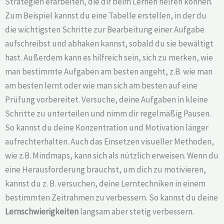
Strategien erarbeiten, die dir beim Lernen helfen können.
Zum Beispiel kannst du eine Tabelle erstellen, in der du
die wichtigsten Schritte zur Bearbeitung einer Aufgabe
aufschreibst und abhaken kannst, sobald du sie bewältigt
hast. Außerdem kann es hilfreich sein, sich zu merken, wie
man bestimmte Aufgaben am besten angeht, z.B. wie man
am besten lernt oder wie man sich am besten auf eine
Prüfung vorbereitet. Versuche, deine Aufgaben in kleine
Schritte zu unterteilen und nimm dir regelmäßig Pausen.
So kannst du deine Konzentration und Motivation länger
aufrechterhalten. Auch das Einsetzen visueller Methoden,
wie z.B. Mindmaps, kann sich als nützlich erweisen. Wenn du
eine Herausforderung brauchst, um dich zu motivieren,
kannst du z. B. versuchen, deine Lerntechniken in einem
bestimmten Zeitrahmen zu verbessern. So kannst du deine
Lernschwierigkeiten
langsam aber stetig verbessern.