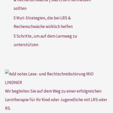
sollten
5 Mut-Strategien, die bei LRS &
Rechenschwäche wirklich helfen
5 Schritte, um auf dem Lernweg zu
unterstützen
Wir begleiten Sie auf dem Weg zu einer erfolgreichen
Lerntherapie für Ihr Kind oder Jugendliche mit LRS oder
RS.