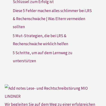
Schlüssel zum Erfolg ist
Diese 5 Fehler machen alles schlimmer bei LRS
& Rechenschwäche | Was Eltern vermeiden
sollten
5 Mut-Strategien, die bei LRS &
Rechenschwäche wirklich helfen
5 Schritte, um auf dem Lernweg zu
unterstützen
Wir begleiten Sie auf dem Weg zu einer erfolgreichen