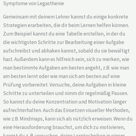
Symptome von Legasthenie
Gemeinsam mit deinem Lehrer kannst du einige konkrete
Strategien erarbeiten, die dir beim Lernen helfen können.
Zum Beispiel kannst du eine Tabelle erstellen, in der du
die wichtigsten Schritte zur Bearbeitung einer Aufgabe
aufschreibst und abhaken kannst, sobald du sie bewältigt
hast. Außerdem kann es hilfreich sein, sich zu merken, wie
man bestimmte Aufgaben am besten angeht, z.B. wie man
am besten lernt oder wie man sich am besten auf eine
Prüfung vorbereitet. Versuche, deine Aufgaben in kleine
Schritte zu unterteilen und nimm dir regelmäßig Pausen.
So kannst du deine Konzentration und Motivation länger
aufrechterhalten. Auch das Einsetzen visueller Methoden,
wie z.B. Mindmaps, kann sich als nützlich erweisen. Wenn du
eine Herausforderung brauchst, um dich zu motivieren,
kannst du z. B. versuchen, deine Lerntechniken in einem