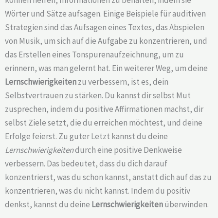
können helfen, Informationen zu behalten, indem sie
Wörter und Sätze aufsagen. Einige Beispiele für auditiven
Strategien sind das Aufsagen eines Textes, das Abspielen
von Musik, um sich auf die Aufgabe zu konzentrieren, und
das Erstellen eines Tonspurenaufzeichnung, um zu
erinnern, was man gelernt hat. Ein weiterer Weg, um deine
Lernschwierigkeiten
zu verbessern, ist es, dein
Selbstvertrauen zu stärken. Du kannst dir selbst Mut
zusprechen, indem du positive Affirmationen machst, dir
selbst Ziele setzt, die du erreichen möchtest, und deine
Erfolge feierst. Zu guter Letzt kannst du deine
Lernschwierigkeiten
durch eine positive Denkweise
verbessern. Das bedeutet, dass du dich darauf
konzentrierst, was du schon kannst, anstatt dich auf das zu
konzentrieren, was du nicht kannst. Indem du positiv
denkst, kannst du deine
Lernschwierigkeiten
überwinden.