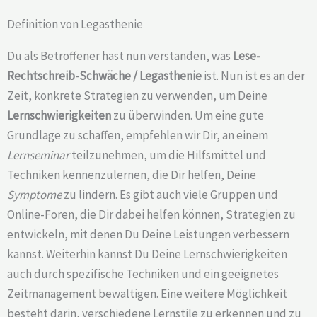
Definition von Legasthenie
Du als Betroffener hast nun verstanden, was
Lese-
Rechtschreib-Schwäche /
Legasthenie
ist. Nun ist es an der
Zeit, konkrete Strategien zu verwenden, um Deine
Lernschwierigkeiten
zu überwinden. Um eine gute
Grundlage zu schaffen, empfehlen wir Dir, an einem
Lernseminar
teilzunehmen, um die Hilfsmittel und
Techniken kennenzulernen, die Dir helfen, Deine
Symptome
zu lindern. Es gibt auch viele Gruppen und
Online-Foren, die Dir dabei helfen können, Strategien zu
entwickeln, mit denen Du Deine Leistungen verbessern
kannst. Weiterhin kannst Du Deine Lernschwierigkeiten
auch durch spezifische Techniken und ein geeignetes
Zeitmanagement bewältigen. Eine weitere Möglichkeit
besteht darin, verschiedene Lernstile zu erkennen und zu