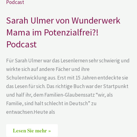
von
Wunderwerk
Mama
im
Sarah Ulmer von Wunderwerk
Potenzialfrei?!
Podcast
Mama im Potenzialfrei?!
Podcast
Für Sarah Ulmer war das Lesenlernen sehr schwierig und
wirkte sich auf andere Fächer und ihre
Schulentwicklung aus. Erst mit 15 Jahren entdeckte sie
das Lesen für sich. Das richtige Buch war der Startpunkt
und half ihr, dem Familien-Glaubenssatz “wir, als
Familie, sind halt schlecht in Deutsch” zu
entwachsen.Heute als
Lesen Sie mehr »