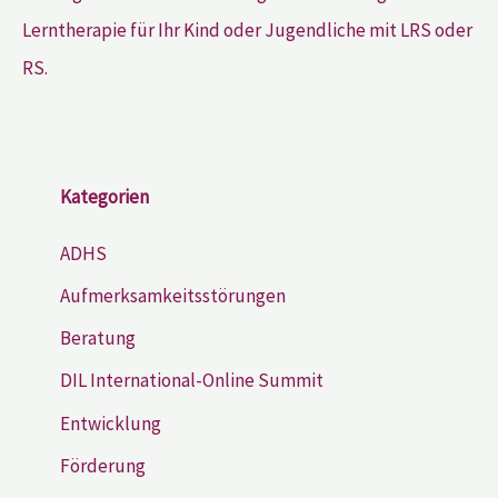
Lerntherapie für Ihr Kind oder Jugendliche mit LRS oder
RS.
Kategorien
ADHS
Aufmerksamkeitsstörungen
Beratung
DIL International-Online Summit
Entwicklung
Förderung