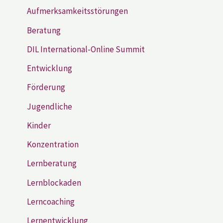
Aufmerksamkeitsstörungen
Beratung
DIL International-Online Summit
Entwicklung
Förderung
Jugendliche
Kinder
Konzentration
Lernberatung
Lernblockaden
Lerncoaching
Lernentwicklung