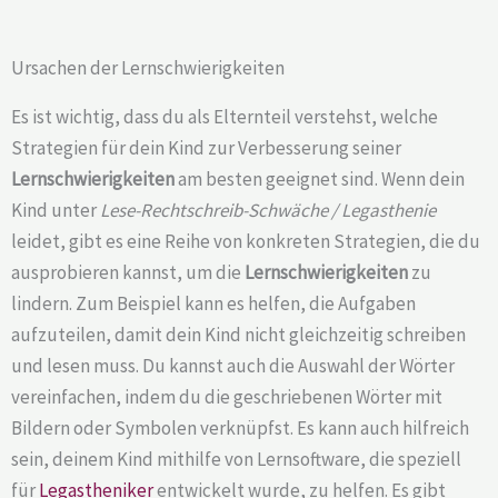
Ursachen der Lernschwierigkeiten
Es ist wichtig, dass du als Elternteil verstehst, welche
Strategien für dein Kind zur Verbesserung seiner
Lernschwierigkeiten
am besten geeignet sind. Wenn dein
Kind unter
Lese-Rechtschreib-Schwäche / Legasthenie
leidet, gibt es eine Reihe von konkreten Strategien, die du
ausprobieren kannst, um die
Lernschwierigkeiten
zu
lindern. Zum Beispiel kann es helfen, die Aufgaben
aufzuteilen, damit dein Kind nicht gleichzeitig schreiben
und lesen muss. Du kannst auch die Auswahl der Wörter
vereinfachen, indem du die geschriebenen Wörter mit
Bildern oder Symbolen verknüpfst. Es kann auch hilfreich
sein, deinem Kind mithilfe von Lernsoftware, die speziell
für
Legastheniker
entwickelt wurde, zu helfen. Es gibt