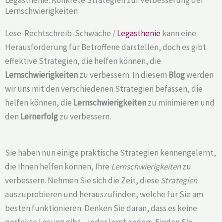
Lernschwierigkeiten
Lese-Rechtschreib-Schwäche /
Legasthenie
kann eine
Herausforderung für Betroffene darstellen, doch es gibt
effektive Strategien, die helfen können, die
Lernschwierigkeiten
zu verbessern. In diesem
Blog
werden
wir uns mit den verschiedenen Strategien befassen, die
helfen können, die
Lernschwierigkeiten
zu minimieren und
den
Lernerfolg
zu verbessern.
Sie haben nun einige praktische Strategien kennengelernt,
die Ihnen helfen können, Ihre
Lernschwierigkeiten
zu
verbessern. Nehmen Sie sich die Zeit, diese
Strategien
auszuprobieren und herauszufinden, welche für Sie am
besten funktionieren. Denken Sie daran, dass es keine
perfekte Lösung gibt – jeder lernt anders. Finden Sie