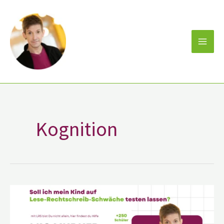
Zum
Inhalt
springen
Kognition
Soll
ich
mein
Kind
auf