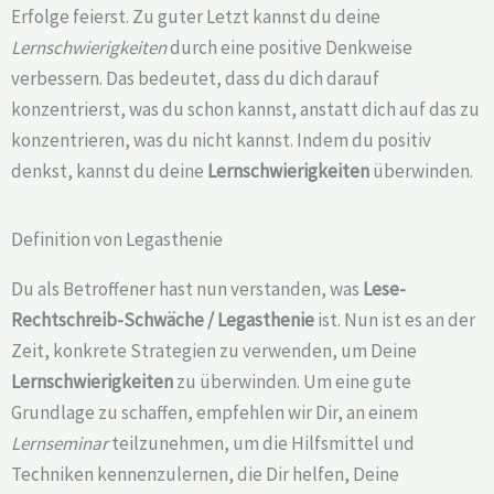
Erfolge feierst. Zu guter Letzt kannst du deine
Lernschwierigkeiten
durch eine positive Denkweise
verbessern. Das bedeutet, dass du dich darauf
konzentrierst, was du schon kannst, anstatt dich auf das zu
konzentrieren, was du nicht kannst. Indem du positiv
denkst, kannst du deine
Lernschwierigkeiten
überwinden.
Definition von Legasthenie
Du als Betroffener hast nun verstanden, was
Lese-
Rechtschreib-Schwäche /
Legasthenie
ist. Nun ist es an der
Zeit, konkrete Strategien zu verwenden, um Deine
Lernschwierigkeiten
zu überwinden. Um eine gute
Grundlage zu schaffen, empfehlen wir Dir, an einem
Lernseminar
teilzunehmen, um die Hilfsmittel und
Techniken kennenzulernen, die Dir helfen, Deine