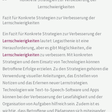
Fazit für Konkrete Strategien zur Verbesserung der
Lernschwierigkeiten
Ein Fazit für Konkrete Strategien zur Verbesserung der
Lernschwierigkeiten
lautet: Legasthenie ist eine
Herausforderung, aber es gibt Möglichkeiten, die
Lernschwierigkeiten
zu verbessern. Mit konkreten
Strategien und dem Einsatz von Technologien können
Betroffene Erfolge erzielen. Zu den Strategien gehören die
Verwendung visueller Anleitungen, das Erstellen von
Notizen und das Erlernen neuer Lernstrategien.
Technologien wie Text-to-Speech-Software und Apps
können bei der Verbesserung der Lesefähigkeit und der
Organisation von Aufgaben hilfreich sein. Zudem ist es
wichtig, dass Betroffene und Pädagogen sich miteinander