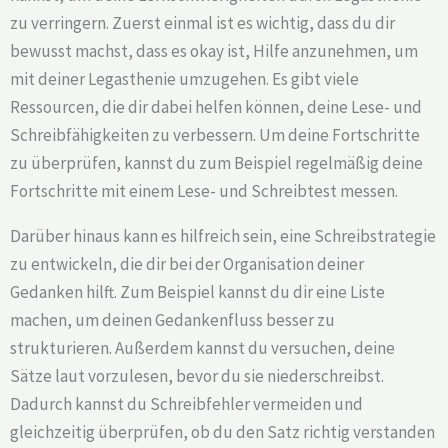
zu verringern. Zuerst einmal ist es wichtig, dass du dir
bewusst machst, dass es okay ist, Hilfe anzunehmen, um
mit deiner Legasthenie umzugehen. Es gibt viele
Ressourcen, die dir dabei helfen können, deine Lese- und
Schreibfähigkeiten zu verbessern. Um deine Fortschritte
zu überprüfen, kannst du zum Beispiel regelmäßig deine
Fortschritte mit einem Lese- und Schreibtest messen.
Darüber hinaus kann es hilfreich sein, eine Schreibstrategie
zu entwickeln, die dir bei der Organisation deiner
Gedanken hilft. Zum Beispiel kannst du dir eine Liste
machen, um deinen Gedankenfluss besser zu
strukturieren. Außerdem kannst du versuchen, deine
Sätze laut vorzulesen, bevor du sie niederschreibst.
Dadurch kannst du Schreibfehler vermeiden und
gleichzeitig überprüfen, ob du den Satz richtig verstanden