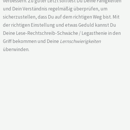
verbessern. Zu guter Letzt solltest Du Deine Fähigkeiten
und Dein Verständnis regelmäßig überprüfen, um
sicherzustellen, dass Du auf dem richtigen Weg bist. Mit
der richtigen Einstellung und etwas Geduld kannst Du
Deine Lese-Rechtschreib-Schwäche / Legasthenie in den
Griff bekommen und Deine
Lernschwierigkeiten
überwinden.