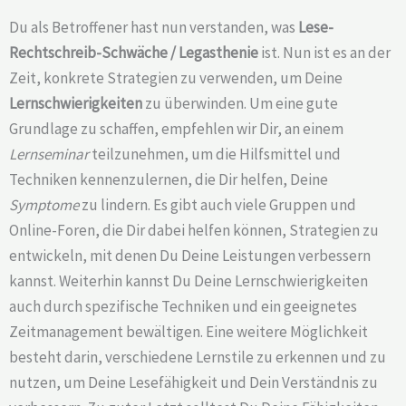
Du als Betroffener hast nun verstanden, was
Lese-
Rechtschreib-Schwäche /
Legasthenie
ist. Nun ist es an der
Zeit, konkrete Strategien zu verwenden, um Deine
Lernschwierigkeiten
zu überwinden. Um eine gute
Grundlage zu schaffen, empfehlen wir Dir, an einem
Lernseminar
teilzunehmen, um die Hilfsmittel und
Techniken kennenzulernen, die Dir helfen, Deine
Symptome
zu lindern. Es gibt auch viele Gruppen und
Online-Foren, die Dir dabei helfen können, Strategien zu
entwickeln, mit denen Du Deine Leistungen verbessern
kannst. Weiterhin kannst Du Deine Lernschwierigkeiten
auch durch spezifische Techniken und ein geeignetes
Zeitmanagement bewältigen. Eine weitere Möglichkeit
besteht darin, verschiedene Lernstile zu erkennen und zu
nutzen, um Deine Lesefähigkeit und Dein Verständnis zu