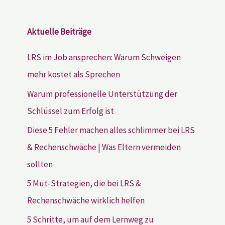
Aktuelle Beiträge
LRS im Job ansprechen: Warum Schweigen
mehr kostet als Sprechen
Warum professionelle Unterstützung der
Schlüssel zum Erfolg ist
Diese 5 Fehler machen alles schlimmer bei LRS
& Rechenschwäche | Was Eltern vermeiden
sollten
5 Mut-Strategien, die bei LRS &
Rechenschwäche wirklich helfen
5 Schritte, um auf dem Lernweg zu