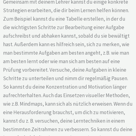
Gemeinsam mit deinem Lehrer kannst du einige konkrete
Strategien erarbeiten, die dir beim Lernen helfen können.
Zum Beispiel kannst du eine Tabelle erstellen, in der du
die wichtigsten Schritte zur Bearbeitung einer Aufgabe
aufschreibst und abhaken kannst, sobald du sie bewältigt
hast. Außerdem kann es hilfreich sein, sich zu merken, wie
man bestimmte Aufgaben am besten angeht, z.B. wie man
am besten lernt oder wie man sich am besten auf eine
Prüfung vorbereitet. Versuche, deine Aufgaben in kleine
Schritte zu unterteilen und nimm dir regelmäßig Pausen.
So kannst du deine Konzentration und Motivation länger
aufrechterhalten. Auch das Einsetzen visueller Methoden,
wie z.B. Mindmaps, kann sich als nützlich erweisen. Wenn du
eine Herausforderung brauchst, um dich zu motivieren,
kannst du z. B. versuchen, deine Lerntechniken in einem
bestimmten Zeitrahmen zu verbessern. So kannst du deine