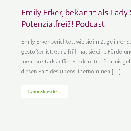
Emily Erker, bekannt als Lady
Potenzialfrei?! Podcast
Emily Erker berichtet, wie sie im Zuge ihrer S
gestoßen ist. Ganz früh hat sie eine Förderun
mehr so stark auffiel.Stark im Gedächtnis ge
diesen Part des Übens übernommen […]
Lesen Sie mehr »