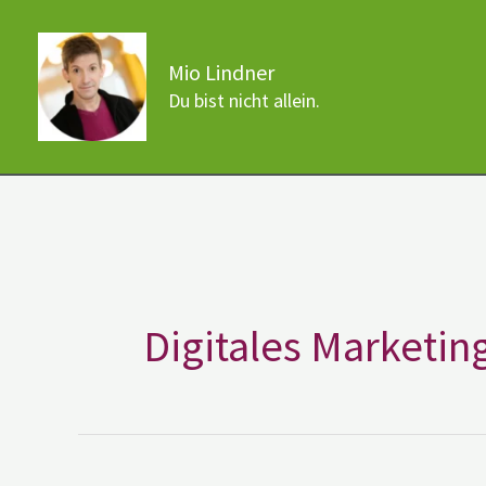
Zum
Inhalt
Mio Lindner
springen
Du bist nicht allein.
Digitales Marketin