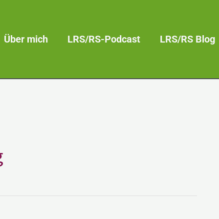
Über mich
LRS/RS-Podcast
LRS/RS Blog
g