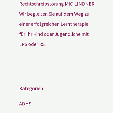
Wir begleiten Sie auf dem Weg zu
einer erfolgreichen Lerntherapie
für Ihr Kind oder Jugendliche mit
LRS oder RS.
Kategorien
ADHS