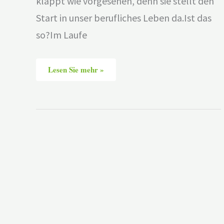
klappt wie vorgesehen, denn sie stellt den
Start in unser berufliches Leben da.Ist das
so?Im Laufe
Lesen Sie mehr »