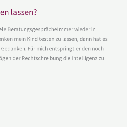
ten lassen?
viele BeratungsgesprächeImmer wieder in
en mein Kind testen zu lassen, dann hat es
n Gedanken. Für mich entspringt er den noch
en der Rechtschreibung die Intelligenz zu