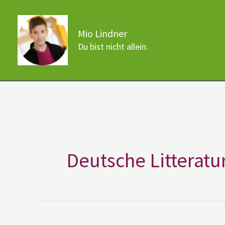
Zum
Inhalt
Mio Lindner
springen
Du bist nicht allein.
Deutsche Litteratu