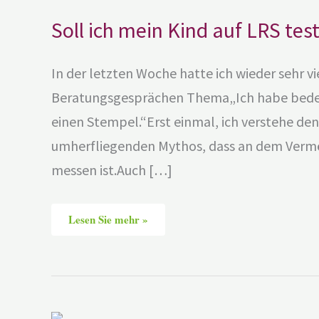
Soll ich mein Kind auf LRS tes
In der letzten Woche hatte ich wieder sehr 
Beratungsgesprächen Thema„Ich habe bedenk
einen Stempel.“Erst einmal, ich verstehe de
umherfliegenden Mythos, dass an dem Vermög
messen ist.Auch […]
Lesen Sie mehr »
Welche