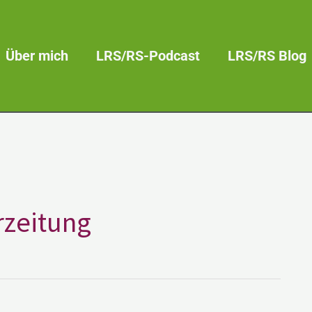
Über mich
LRS/RS-Podcast
LRS/RS Blog
rzeitung