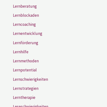
Lernberatung
Lernblockaden
Lerncoaching
Lernentwicklung
Lernförderung
Lernhilfe
Lernmethoden
Lernpotential
Lernschwierigkeiten
Lernstrategien
Lerntherapie
Leseschwierigkeiten