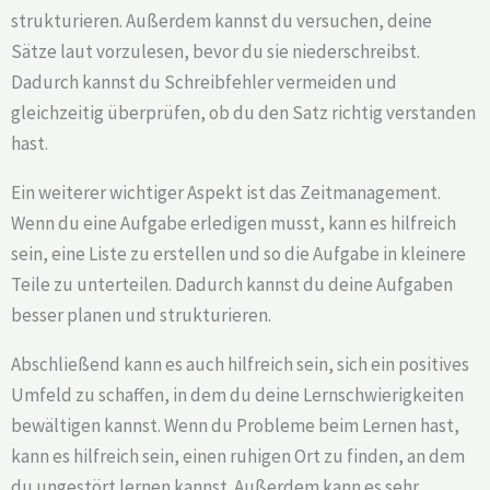
strukturieren. Außerdem kannst du versuchen, deine
Sätze laut vorzulesen, bevor du sie niederschreibst.
Dadurch kannst du Schreibfehler vermeiden und
gleichzeitig überprüfen, ob du den Satz richtig verstanden
hast.
Ein weiterer wichtiger Aspekt ist das Zeitmanagement.
Wenn du eine Aufgabe erledigen musst, kann es hilfreich
sein, eine Liste zu erstellen und so die Aufgabe in kleinere
Teile zu unterteilen. Dadurch kannst du deine Aufgaben
besser planen und strukturieren.
Abschließend kann es auch hilfreich sein, sich ein positives
Umfeld zu schaffen, in dem du deine Lernschwierigkeiten
bewältigen kannst. Wenn du Probleme beim Lernen hast,
kann es hilfreich sein, einen ruhigen Ort zu finden, an dem
du ungestört lernen kannst. Außerdem kann es sehr