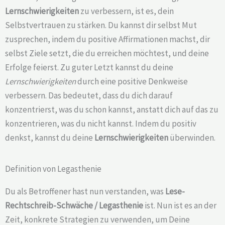
Lernschwierigkeiten
zu verbessern, ist es, dein
Selbstvertrauen zu stärken. Du kannst dir selbst Mut
zusprechen, indem du positive Affirmationen machst, dir
selbst Ziele setzt, die du erreichen möchtest, und deine
Erfolge feierst. Zu guter Letzt kannst du deine
Lernschwierigkeiten
durch eine positive Denkweise
verbessern. Das bedeutet, dass du dich darauf
konzentrierst, was du schon kannst, anstatt dich auf das zu
konzentrieren, was du nicht kannst. Indem du positiv
denkst, kannst du deine
Lernschwierigkeiten
überwinden.
Definition von Legasthenie
Du als Betroffener hast nun verstanden, was
Lese-
Rechtschreib-Schwäche /
Legasthenie
ist. Nun ist es an der
Zeit, konkrete Strategien zu verwenden, um Deine