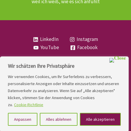
weil ich weiß, wie es sich anfühlt
LinkedIn
Instagram
YouTube
Facebook
Wir schätzen Ihre Privatsphäre
Copyright
Lese- und Rechtschreibstörung
| MIO
Wir verwenden Cookies, um Ihr Surferlebnis zu verbessern,
LINDNER. 2026 | Powered by
Yadbo
.
personalisierte Anzeigen oder Inhalte einzusetzen und unseren
Datenverkehr zu analysieren. Wenn Sie auf „Alle akzeptieren"
Kontakt
klicken, stimmen Sie der Anwendung von Cookies
Impressum
zu.
Cookie-Richtlinie
Datenschutzerklärung
Anpassen
Alles ablehnen
Alle akzeptieren