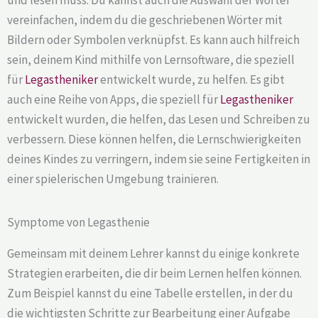
vereinfachen, indem du die geschriebenen Wörter mit
Bildern oder Symbolen verknüpfst. Es kann auch hilfreich
sein, deinem Kind mithilfe von Lernsoftware, die speziell
für
Legastheniker
entwickelt wurde, zu helfen. Es gibt
auch eine Reihe von Apps, die speziell für
Legastheniker
entwickelt wurden, die helfen, das Lesen und Schreiben zu
verbessern. Diese können helfen, die Lernschwierigkeiten
deines Kindes zu verringern, indem sie seine Fertigkeiten in
einer spielerischen Umgebung trainieren.
Symptome von Legasthenie
Gemeinsam mit deinem Lehrer kannst du einige konkrete
Strategien erarbeiten, die dir beim Lernen helfen können.
Zum Beispiel kannst du eine Tabelle erstellen, in der du
die wichtigsten Schritte zur Bearbeitung einer Aufgabe