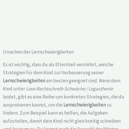
Ursachen der Lernschwierigkeiten
Es ist wichtig, dass du als Elternteil verstehst, welche
Strategien für dein Kind zur Verbesserung seiner
Lernschwierigkeiten
am besten geeignet sind. Wenn dein
Kind unter
Lese-Rechtschreib-Schwäche / Legasthenie
leidet, gibt es eine Reihe von konkreten Strategien, die du
ausprobieren kannst, um die
Lernschwierigkeiten
zu
lindern. Zum Beispiel kann es helfen, die Aufgaben
aufzuteilen, damit dein Kind nicht gleichzeitig schreiben
und lesen muss. Du kannst auch die Auswahl der Wörter