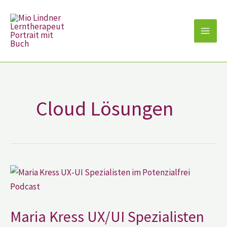
Zum
Inhalt
springen
Cloud Lösungen
Maria
Kress
UX/UI
Spezialisten
im
Potenzialfrei?!
Maria Kress UX/UI Spezialisten
Podcast