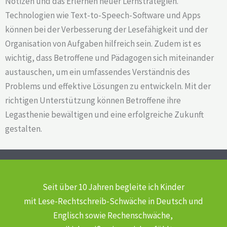
Notizen und das Erlernen neuer Lernstrategien.
Technologien wie Text-to-Speech-Software und Apps
können bei der Verbesserung der Lesefähigkeit und der
Organisation von Aufgaben hilfreich sein. Zudem ist es
wichtig, dass Betroffene und Pädagogen sich miteinander
austauschen, um ein umfassendes Verständnis des
Problems und effektive Lösungen zu entwickeln. Mit der
richtigen Unterstützung können Betroffene ihre
Legasthenie bewältigen und eine erfolgreiche Zukunft
gestalten.
Seit über 10 Jahren begleite ich Kinder
mit Lese-Rechtschreib-Schwäche
in Deutsch und
Englisch sowie Rechenschwäche,