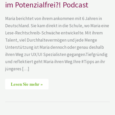
im Potenzialfrei?! Podcast
Maria berichtet von ihrem ankommen mit 6 Jahren in
Deutschland. Sie kam direkt in die Schule, wo Maria eine
Lese-Rechtschreib-Schwäche entwickelte. Mit ihrem
Talent, viel Durchhaltevermögen und jede Menge
Unterstützung ist Maria dennoch oder genau deshalb
ihren Weg zur UX/UI Spezialisten gegangen.Tiefgründig
und reflektiert geht Maria ihren Weg.Ihre #Tipps an ihr
jüngeres […]
Lesen Sie mehr »