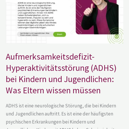
und
Jugendlichen:
Was
Eltern
wissen
müssen
Aufmerksamkeitsdefizit-
Hyperaktivitätsstörung (ADHS)
bei Kindern und Jugendlichen:
Was Eltern wissen müssen
ADHS ist eine neurologische Störung, die bei Kindern
und Jugendlichen auftritt. Es ist eine der häufigsten
psychischen Erkrankungen bei Kindern und