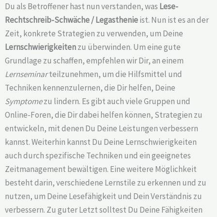
Du als Betroffener hast nun verstanden, was
Lese-
Rechtschreib-Schwäche /
Legasthenie
ist. Nun ist es an der
Zeit, konkrete Strategien zu verwenden, um Deine
Lernschwierigkeiten
zu überwinden. Um eine gute
Grundlage zu schaffen, empfehlen wir Dir, an einem
Lernseminar
teilzunehmen, um die Hilfsmittel und
Techniken kennenzulernen, die Dir helfen, Deine
Symptome
zu lindern. Es gibt auch viele Gruppen und
Online-Foren, die Dir dabei helfen können, Strategien zu
entwickeln, mit denen Du Deine Leistungen verbessern
kannst. Weiterhin kannst Du Deine Lernschwierigkeiten
auch durch spezifische Techniken und ein geeignetes
Zeitmanagement bewältigen. Eine weitere Möglichkeit
besteht darin, verschiedene Lernstile zu erkennen und zu
nutzen, um Deine Lesefähigkeit und Dein Verständnis zu
verbessern. Zu guter Letzt solltest Du Deine Fähigkeiten