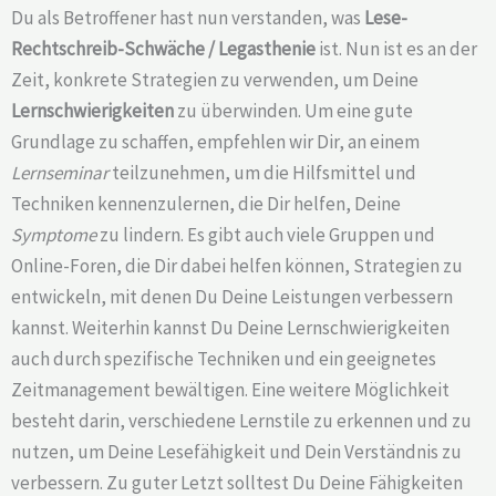
Du als Betroffener hast nun verstanden, was
Lese-
Rechtschreib-Schwäche /
Legasthenie
ist. Nun ist es an der
Zeit, konkrete Strategien zu verwenden, um Deine
Lernschwierigkeiten
zu überwinden. Um eine gute
Grundlage zu schaffen, empfehlen wir Dir, an einem
Lernseminar
teilzunehmen, um die Hilfsmittel und
Techniken kennenzulernen, die Dir helfen, Deine
Symptome
zu lindern. Es gibt auch viele Gruppen und
Online-Foren, die Dir dabei helfen können, Strategien zu
entwickeln, mit denen Du Deine Leistungen verbessern
kannst. Weiterhin kannst Du Deine Lernschwierigkeiten
auch durch spezifische Techniken und ein geeignetes
Zeitmanagement bewältigen. Eine weitere Möglichkeit
besteht darin, verschiedene Lernstile zu erkennen und zu
nutzen, um Deine Lesefähigkeit und Dein Verständnis zu
verbessern. Zu guter Letzt solltest Du Deine Fähigkeiten