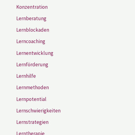
Konzentration
Lernberatung
Lernblockaden
Lerncoaching
Lernentwicklung
Lernförderung
Lernhilfe
Lernmethoden
Lernpotential
Lernschwierigkeiten
Lernstrategien
Lerntherapie