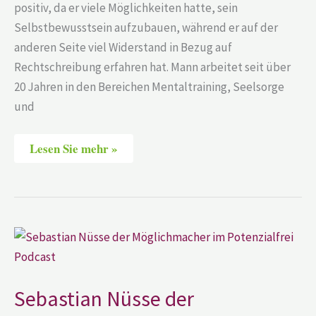
positiv, da er viele Möglichkeiten hatte, sein
Selbstbewusstsein aufzubauen, während er auf der
anderen Seite viel Widerstand in Bezug auf
Rechtschreibung erfahren hat. Mann arbeitet seit über
20 Jahren in den Bereichen Mentaltraining, Seelsorge
und
Lesen Sie mehr »
Sebastian
Nüsse
der
Möglichmacher
im
Potenzialfrei?!
Sebastian Nüsse der
Podcast