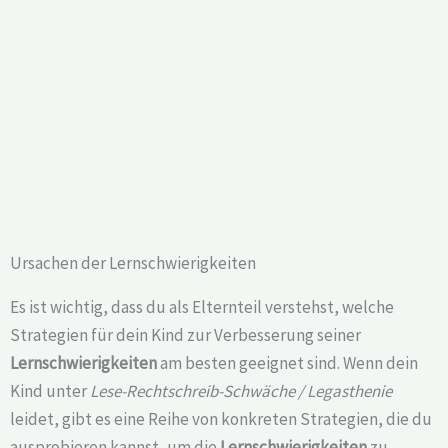
Ursachen der Lernschwierigkeiten
Es ist wichtig, dass du als Elternteil verstehst, welche
Strategien für dein Kind zur Verbesserung seiner
Lernschwierigkeiten
am besten geeignet sind. Wenn dein
Kind unter
Lese-Rechtschreib-Schwäche / Legasthenie
leidet, gibt es eine Reihe von konkreten Strategien, die du
ausprobieren kannst, um die
Lernschwierigkeiten
zu