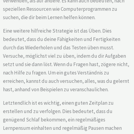
verwenden, als auf andere. Es kann auch bedeuten, nach
speziellen Ressourcen wie Computerprogrammen zu
suchen, die dir beim Lernen helfen können.
Eine weitere hilfreiche Strategie ist das Üben. Dies
bedeutet, dass du deine Fähigkeiten und Fertigkeiten
durch das Wiederholen und das Testen üben musst.
Versuche, möglichst viel zu üben, indem du dir Aufgaben
setzt und sie dann löst. Wenn du Fragen hast, zögere nicht,
nach Hilfe zu fragen. Um ein gutes Verständnis zu
erreichen, kannst du auch versuchen, alles, was du gelernt
hast, anhand von Beispielen zu veranschaulichen.
Letztendlich ist es wichtig, einen guten Zeitplan zu
erstellen und zu verfolgen. Dies bedeutet, dass du
genügend Schlaf bekommen, ein regelmäßiges
Lernpensum einhalten und regelmäßig Pausen machen