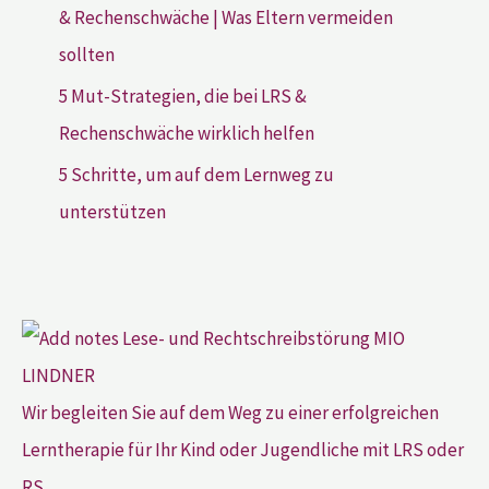
& Rechenschwäche | Was Eltern vermeiden
sollten
5 Mut-Strategien, die bei LRS &
Rechenschwäche wirklich helfen
5 Schritte, um auf dem Lernweg zu
unterstützen
Wir begleiten Sie auf dem Weg zu einer erfolgreichen
Lerntherapie für Ihr Kind oder Jugendliche mit LRS oder
RS.