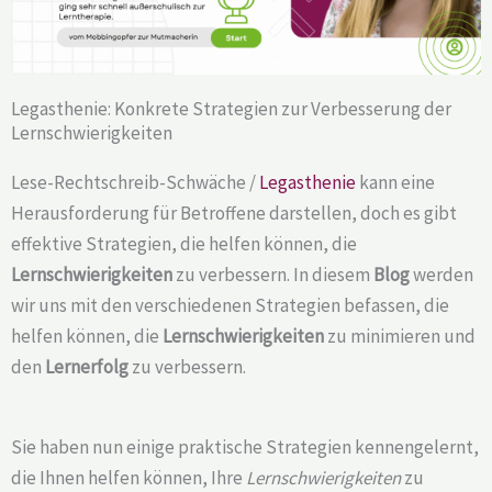
Legasthenie: Konkrete Strategien zur Verbesserung der
Lernschwierigkeiten
Lese-Rechtschreib-Schwäche /
Legasthenie
kann eine
Herausforderung für Betroffene darstellen, doch es gibt
effektive Strategien, die helfen können, die
Lernschwierigkeiten
zu verbessern. In diesem
Blog
werden
wir uns mit den verschiedenen Strategien befassen, die
helfen können, die
Lernschwierigkeiten
zu minimieren und
den
Lernerfolg
zu verbessern.
Sie haben nun einige praktische Strategien kennengelernt,
die Ihnen helfen können, Ihre
Lernschwierigkeiten
zu