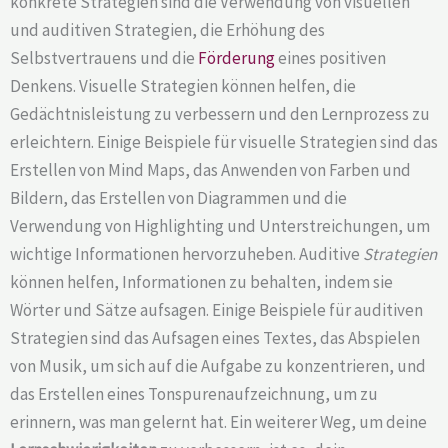
konkrete Strategien sind die Verwendung von visuellen
und auditiven Strategien, die Erhöhung des
Selbstvertrauens und die
Förderung
eines positiven
Denkens. Visuelle Strategien können helfen, die
Gedächtnisleistung zu verbessern und den Lernprozess zu
erleichtern. Einige Beispiele für visuelle Strategien sind das
Erstellen von Mind Maps, das Anwenden von Farben und
Bildern, das Erstellen von Diagrammen und die
Verwendung von Highlighting und Unterstreichungen, um
wichtige Informationen hervorzuheben. Auditive
Strategien
können helfen, Informationen zu behalten, indem sie
Wörter und Sätze aufsagen. Einige Beispiele für auditiven
Strategien sind das Aufsagen eines Textes, das Abspielen
von Musik, um sich auf die Aufgabe zu konzentrieren, und
das Erstellen eines Tonspurenaufzeichnung, um zu
erinnern, was man gelernt hat. Ein weiterer Weg, um deine