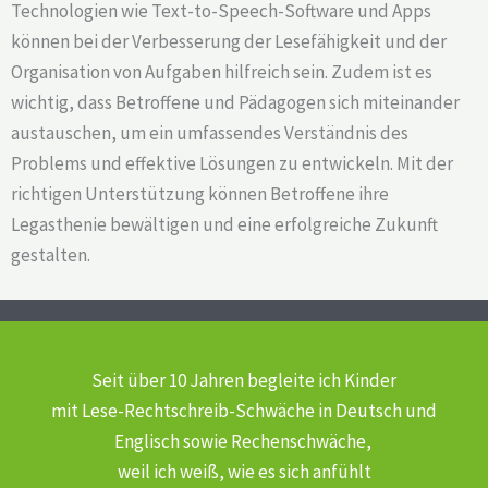
Technologien wie Text-to-Speech-Software und Apps
können bei der Verbesserung der Lesefähigkeit und der
Organisation von Aufgaben hilfreich sein. Zudem ist es
wichtig, dass Betroffene und Pädagogen sich miteinander
austauschen, um ein umfassendes Verständnis des
Problems und effektive Lösungen zu entwickeln. Mit der
richtigen Unterstützung können Betroffene ihre
Legasthenie bewältigen und eine erfolgreiche Zukunft
gestalten.
Seit über 10 Jahren begleite ich Kinder
mit Lese-Rechtschreib-Schwäche
in Deutsch und
Englisch sowie Rechenschwäche,
weil ich weiß, wie es sich anfühlt