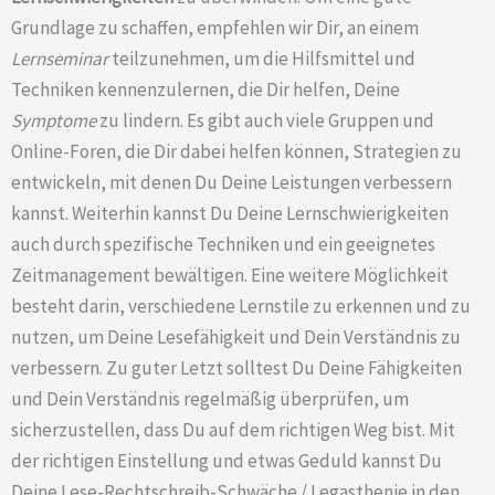
Grundlage zu schaffen, empfehlen wir Dir, an einem
Lernseminar
teilzunehmen, um die Hilfsmittel und
Techniken kennenzulernen, die Dir helfen, Deine
Symptome
zu lindern. Es gibt auch viele Gruppen und
Online-Foren, die Dir dabei helfen können, Strategien zu
entwickeln, mit denen Du Deine Leistungen verbessern
kannst. Weiterhin kannst Du Deine Lernschwierigkeiten
auch durch spezifische Techniken und ein geeignetes
Zeitmanagement bewältigen. Eine weitere Möglichkeit
besteht darin, verschiedene Lernstile zu erkennen und zu
nutzen, um Deine Lesefähigkeit und Dein Verständnis zu
verbessern. Zu guter Letzt solltest Du Deine Fähigkeiten
und Dein Verständnis regelmäßig überprüfen, um
sicherzustellen, dass Du auf dem richtigen Weg bist. Mit
der richtigen Einstellung und etwas Geduld kannst Du
Deine Lese-Rechtschreib-Schwäche / Legasthenie in den