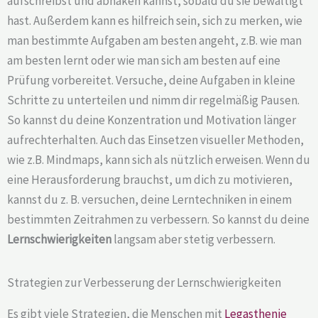
aufschreibst und abhaken kannst, sobald du sie bewältigt
hast. Außerdem kann es hilfreich sein, sich zu merken, wie
man bestimmte Aufgaben am besten angeht, z.B. wie man
am besten lernt oder wie man sich am besten auf eine
Prüfung vorbereitet. Versuche, deine Aufgaben in kleine
Schritte zu unterteilen und nimm dir regelmäßig Pausen.
So kannst du deine Konzentration und Motivation länger
aufrechterhalten. Auch das Einsetzen visueller Methoden,
wie z.B. Mindmaps, kann sich als nützlich erweisen. Wenn du
eine Herausforderung brauchst, um dich zu motivieren,
kannst du z. B. versuchen, deine Lerntechniken in einem
bestimmten Zeitrahmen zu verbessern. So kannst du deine
Lernschwierigkeiten
langsam aber stetig verbessern.
Strategien zur Verbesserung der Lernschwierigkeiten
Es gibt viele Strategien, die Menschen mit
Legasthenie