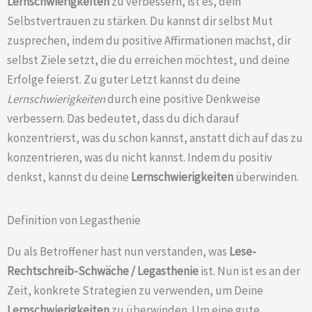
Lernschwierigkeiten
zu verbessern, ist es, dein
Selbstvertrauen zu stärken. Du kannst dir selbst Mut
zusprechen, indem du positive Affirmationen machst, dir
selbst Ziele setzt, die du erreichen möchtest, und deine
Erfolge feierst. Zu guter Letzt kannst du deine
Lernschwierigkeiten
durch eine positive Denkweise
verbessern. Das bedeutet, dass du dich darauf
konzentrierst, was du schon kannst, anstatt dich auf das zu
konzentrieren, was du nicht kannst. Indem du positiv
denkst, kannst du deine
Lernschwierigkeiten
überwinden.
Definition von Legasthenie
Du als Betroffener hast nun verstanden, was
Lese-
Rechtschreib-Schwäche /
Legasthenie
ist. Nun ist es an der
Zeit, konkrete Strategien zu verwenden, um Deine
Lernschwierigkeiten
zu überwinden. Um eine gute