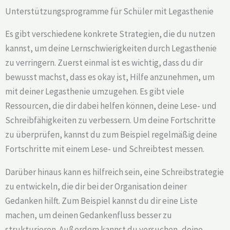
Unterstützungsprogramme für Schüler mit Legasthenie
Es gibt verschiedene konkrete Strategien, die du nutzen
kannst, um deine Lernschwierigkeiten durch Legasthenie
zu verringern. Zuerst einmal ist es wichtig, dass du dir
bewusst machst, dass es okay ist, Hilfe anzunehmen, um
mit deiner Legasthenie umzugehen. Es gibt viele
Ressourcen, die dir dabei helfen können, deine Lese- und
Schreibfähigkeiten zu verbessern. Um deine Fortschritte
zu überprüfen, kannst du zum Beispiel regelmäßig deine
Fortschritte mit einem Lese- und Schreibtest messen.
Darüber hinaus kann es hilfreich sein, eine Schreibstrategie
zu entwickeln, die dir bei der Organisation deiner
Gedanken hilft. Zum Beispiel kannst du dir eine Liste
machen, um deinen Gedankenfluss besser zu
strukturieren. Außerdem kannst du versuchen, deine