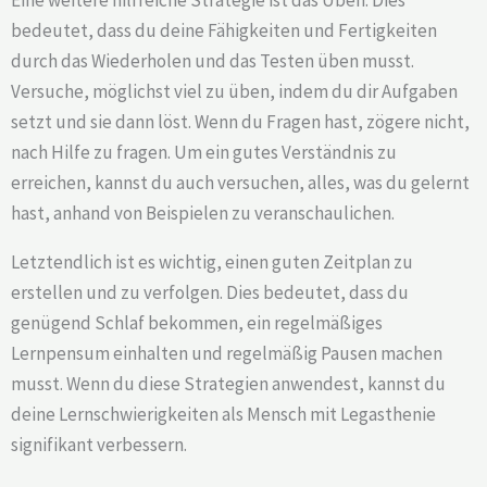
Eine weitere hilfreiche Strategie ist das Üben. Dies
bedeutet, dass du deine Fähigkeiten und Fertigkeiten
durch das Wiederholen und das Testen üben musst.
Versuche, möglichst viel zu üben, indem du dir Aufgaben
setzt und sie dann löst. Wenn du Fragen hast, zögere nicht,
nach Hilfe zu fragen. Um ein gutes Verständnis zu
erreichen, kannst du auch versuchen, alles, was du gelernt
hast, anhand von Beispielen zu veranschaulichen.
Letztendlich ist es wichtig, einen guten Zeitplan zu
erstellen und zu verfolgen. Dies bedeutet, dass du
genügend Schlaf bekommen, ein regelmäßiges
Lernpensum einhalten und regelmäßig Pausen machen
musst. Wenn du diese Strategien anwendest, kannst du
deine Lernschwierigkeiten als Mensch mit Legasthenie
signifikant verbessern.