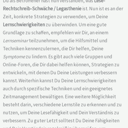
Du als Betroffener hast nun verstanden, was
Lese-
Rechtschreib-Schwäche /
Legasthenie
ist. Nun ist es an der
Zeit, konkrete Strategien zu verwenden, um Deine
Lernschwierigkeiten
zu überwinden. Um eine gute
Grundlage zu schaffen, empfehlen wir Dir, an einem
Lernseminar
teilzunehmen, um die Hilfsmittel und
Techniken kennenzulernen, die Dir helfen, Deine
Symptome
zu lindern. Es gibt auch viele Gruppen und
Online-Foren, die Dir dabei helfen können, Strategien zu
entwickeln, mit denen Du Deine Leistungen verbessern
kannst. Weiterhin kannst Du Deine Lernschwierigkeiten
auch durch spezifische Techniken und ein geeignetes
Zeitmanagement bewältigen. Eine weitere Möglichkeit
besteht darin, verschiedene Lernstile zu erkennen und zu
nutzen, um Deine Lesefähigkeit und Dein Verständnis zu
verbessern. Zu guter Letzt solltest Du Deine Fähigkeiten