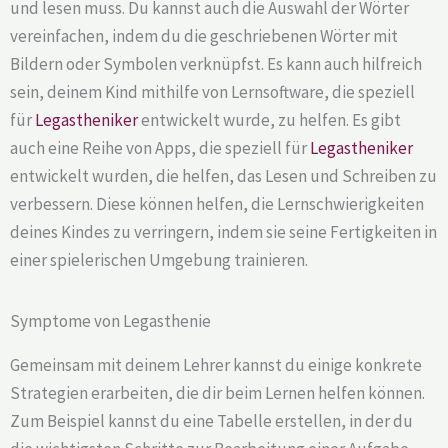
und lesen muss. Du kannst auch die Auswahl der Wörter
vereinfachen, indem du die geschriebenen Wörter mit
Bildern oder Symbolen verknüpfst. Es kann auch hilfreich
sein, deinem Kind mithilfe von Lernsoftware, die speziell
für
Legastheniker
entwickelt wurde, zu helfen. Es gibt
auch eine Reihe von Apps, die speziell für
Legastheniker
entwickelt wurden, die helfen, das Lesen und Schreiben zu
verbessern. Diese können helfen, die Lernschwierigkeiten
deines Kindes zu verringern, indem sie seine Fertigkeiten in
einer spielerischen Umgebung trainieren.
Symptome von Legasthenie
Gemeinsam mit deinem Lehrer kannst du einige konkrete
Strategien erarbeiten, die dir beim Lernen helfen können.
Zum Beispiel kannst du eine Tabelle erstellen, in der du