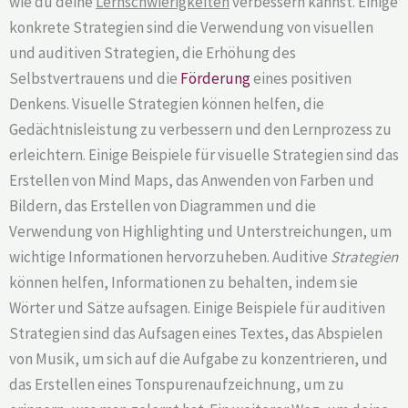
wie du deine
Lernschwierigkeiten
verbessern kannst. Einige
konkrete Strategien sind die Verwendung von visuellen
und auditiven Strategien, die Erhöhung des
Selbstvertrauens und die
Förderung
eines positiven
Denkens. Visuelle Strategien können helfen, die
Gedächtnisleistung zu verbessern und den Lernprozess zu
erleichtern. Einige Beispiele für visuelle Strategien sind das
Erstellen von Mind Maps, das Anwenden von Farben und
Bildern, das Erstellen von Diagrammen und die
Verwendung von Highlighting und Unterstreichungen, um
wichtige Informationen hervorzuheben. Auditive
Strategien
können helfen, Informationen zu behalten, indem sie
Wörter und Sätze aufsagen. Einige Beispiele für auditiven
Strategien sind das Aufsagen eines Textes, das Abspielen
von Musik, um sich auf die Aufgabe zu konzentrieren, und
das Erstellen eines Tonspurenaufzeichnung, um zu