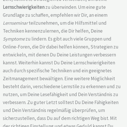
Lernschwierigkeiten
zu überwinden. Um eine gute
Grundlage zu schaffen, empfehlen wir Dir, an einem
Lernseminar
teilzunehmen, um die Hilfsmittel und
Techniken kennenzulernen, die Dir helfen, Deine
Symptome
zu lindern. Es gibt auch viele Gruppen und
Online-Foren, die Dir dabei helfen können, Strategien zu
entwickeln, mit denen Du Deine Leistungen verbessern
kannst. Weiterhin kannst Du Deine Lernschwierigkeiten
auch durch spezifische Techniken und ein geeignetes
Zeitmanagement bewältigen. Eine weitere Möglichkeit
besteht darin, verschiedene Lernstile zu erkennen und zu
nutzen, um Deine Lesefähigkeit und Dein Verständnis zu
verbessern. Zu guter Letzt solltest Du Deine Fähigkeiten
und Dein Verständnis regelmäßig überprüfen, um
sicherzustellen, dass Du auf dem richtigen Weg bist. Mit
der richtigen Einstellung und etwas Geduld kannst Du