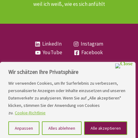
weil ich weiß, wie es sich anfühlt
LinkedIn
Instagram
YouTube
Facebook
Wir schätzen Ihre Privatsphäre
Copyright
Lese- und Rechtschreibstörung
| MIO
Wir verwenden Cookies, um Ihr Surferlebnis zu verbessern,
LINDNER. 2026 | Powered by
Yadbo
.
personalisierte Anzeigen oder Inhalte einzusetzen und unseren
Datenverkehr zu analysieren. Wenn Sie auf „Alle akzeptieren"
Kontakt
klicken, stimmen Sie der Anwendung von Cookies
Impressum
zu.
Cookie-Richtlinie
Datenschutzerklärung
Anpassen
Alles ablehnen
Alle akzeptieren