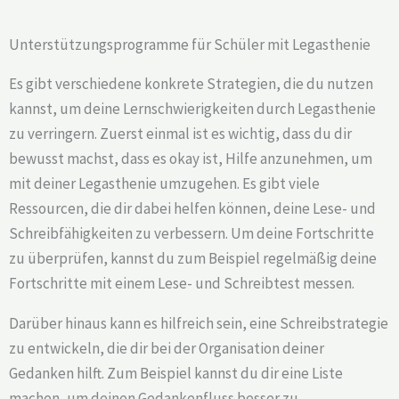
Unterstützungsprogramme für Schüler mit Legasthenie
Es gibt verschiedene konkrete Strategien, die du nutzen
kannst, um deine Lernschwierigkeiten durch Legasthenie
zu verringern. Zuerst einmal ist es wichtig, dass du dir
bewusst machst, dass es okay ist, Hilfe anzunehmen, um
mit deiner Legasthenie umzugehen. Es gibt viele
Ressourcen, die dir dabei helfen können, deine Lese- und
Schreibfähigkeiten zu verbessern. Um deine Fortschritte
zu überprüfen, kannst du zum Beispiel regelmäßig deine
Fortschritte mit einem Lese- und Schreibtest messen.
Darüber hinaus kann es hilfreich sein, eine Schreibstrategie
zu entwickeln, die dir bei der Organisation deiner
Gedanken hilft. Zum Beispiel kannst du dir eine Liste
machen, um deinen Gedankenfluss besser zu