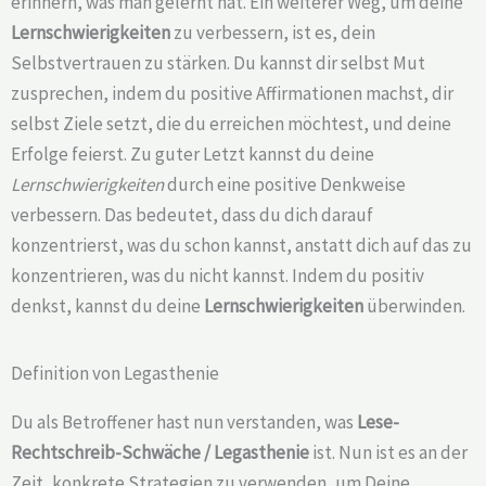
erinnern, was man gelernt hat. Ein weiterer Weg, um deine
Lernschwierigkeiten
zu verbessern, ist es, dein
Selbstvertrauen zu stärken. Du kannst dir selbst Mut
zusprechen, indem du positive Affirmationen machst, dir
selbst Ziele setzt, die du erreichen möchtest, und deine
Erfolge feierst. Zu guter Letzt kannst du deine
Lernschwierigkeiten
durch eine positive Denkweise
verbessern. Das bedeutet, dass du dich darauf
konzentrierst, was du schon kannst, anstatt dich auf das zu
konzentrieren, was du nicht kannst. Indem du positiv
denkst, kannst du deine
Lernschwierigkeiten
überwinden.
Definition von Legasthenie
Du als Betroffener hast nun verstanden, was
Lese-
Rechtschreib-Schwäche /
Legasthenie
ist. Nun ist es an der
Zeit, konkrete Strategien zu verwenden, um Deine