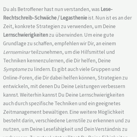
Du als Betroffener hast nun verstanden, was
Lese-
Rechtschreib-Schwäche /
Legasthenie
ist. Nun ist es an der
Zeit, konkrete Strategien zu verwenden, um Deine
Lernschwierigkeiten
zu überwinden. Um eine gute
Grundlage zu schaffen, empfehlen wir Dir, an einem
Lernseminar
teilzunehmen, um die Hilfsmittel und
Techniken kennenzulernen, die Dir helfen, Deine
Symptome
zu lindern. Es gibt auch viele Gruppen und
Online-Foren, die Dir dabei helfen können, Strategien zu
entwickeln, mit denen Du Deine Leistungen verbessern
kannst. Weiterhin kannst Du Deine Lernschwierigkeiten
auch durch spezifische Techniken und ein geeignetes
Zeitmanagement bewältigen. Eine weitere Möglichkeit
besteht darin, verschiedene Lernstile zu erkennen und zu
nutzen, um Deine Lesefähigkeit und Dein Verständnis zu