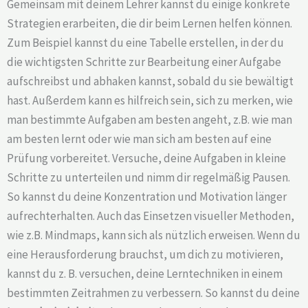
Gemeinsam mit deinem Lehrer kannst du einige konkrete
Strategien erarbeiten, die dir beim Lernen helfen können.
Zum Beispiel kannst du eine Tabelle erstellen, in der du
die wichtigsten Schritte zur Bearbeitung einer Aufgabe
aufschreibst und abhaken kannst, sobald du sie bewältigt
hast. Außerdem kann es hilfreich sein, sich zu merken, wie
man bestimmte Aufgaben am besten angeht, z.B. wie man
am besten lernt oder wie man sich am besten auf eine
Prüfung vorbereitet. Versuche, deine Aufgaben in kleine
Schritte zu unterteilen und nimm dir regelmäßig Pausen.
So kannst du deine Konzentration und Motivation länger
aufrechterhalten. Auch das Einsetzen visueller Methoden,
wie z.B. Mindmaps, kann sich als nützlich erweisen. Wenn du
eine Herausforderung brauchst, um dich zu motivieren,
kannst du z. B. versuchen, deine Lerntechniken in einem
bestimmten Zeitrahmen zu verbessern. So kannst du deine