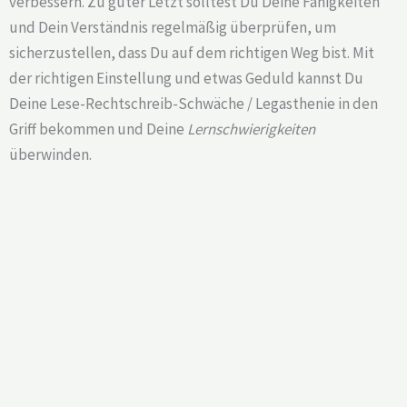
verbessern. Zu guter Letzt solltest Du Deine Fähigkeiten
und Dein Verständnis regelmäßig überprüfen, um
sicherzustellen, dass Du auf dem richtigen Weg bist. Mit
der richtigen Einstellung und etwas Geduld kannst Du
Deine Lese-Rechtschreib-Schwäche / Legasthenie in den
Griff bekommen und Deine
Lernschwierigkeiten
überwinden.