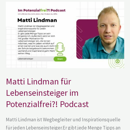
Matti
Lindman
für
Lebenseinsteiger
im
Potenzialfrei?!
Podcast
Matti Lindman für
Lebenseinsteiger im
Potenzialfrei?! Podcast
Matti Lindman ist Wegbegleiter und Inspirationsquelle
für jeden Lebenseinsteiger.Er gibt jede Menge Tipps an