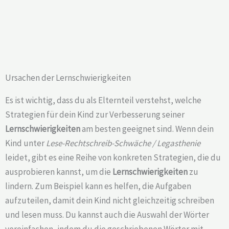
Ursachen der Lernschwierigkeiten
Es ist wichtig, dass du als Elternteil verstehst, welche
Strategien für dein Kind zur Verbesserung seiner
Lernschwierigkeiten
am besten geeignet sind. Wenn dein
Kind unter
Lese-Rechtschreib-Schwäche / Legasthenie
leidet, gibt es eine Reihe von konkreten Strategien, die du
ausprobieren kannst, um die
Lernschwierigkeiten
zu
lindern. Zum Beispiel kann es helfen, die Aufgaben
aufzuteilen, damit dein Kind nicht gleichzeitig schreiben
und lesen muss. Du kannst auch die Auswahl der Wörter
vereinfachen, indem du die geschriebenen Wörter mit