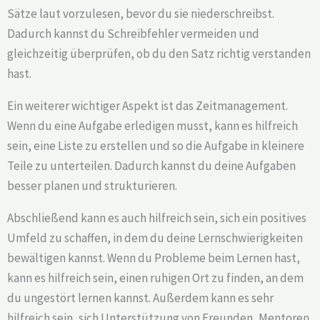
Sätze laut vorzulesen, bevor du sie niederschreibst.
Dadurch kannst du Schreibfehler vermeiden und
gleichzeitig überprüfen, ob du den Satz richtig verstanden
hast.
Ein weiterer wichtiger Aspekt ist das Zeitmanagement.
Wenn du eine Aufgabe erledigen musst, kann es hilfreich
sein, eine Liste zu erstellen und so die Aufgabe in kleinere
Teile zu unterteilen. Dadurch kannst du deine Aufgaben
besser planen und strukturieren.
Abschließend kann es auch hilfreich sein, sich ein positives
Umfeld zu schaffen, in dem du deine Lernschwierigkeiten
bewältigen kannst. Wenn du Probleme beim Lernen hast,
kann es hilfreich sein, einen ruhigen Ort zu finden, an dem
du ungestört lernen kannst. Außerdem kann es sehr
hilfreich sein, sich Unterstützung von Freunden, Mentoren