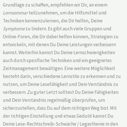
Grundlage zu schaffen, empfehlen wir Dir, an einem
Lernseminar
teilzunehmen, um die Hilfsmittel und
Techniken kennenzulernen, die Dir helfen, Deine
Symptome
zu lindern. Es gibt auch viele Gruppen und
Online-Foren, die Dir dabei helfen können, Strategien zu
entwickeln, mit denen Du Deine Leistungen verbessern
kannst. Weiterhin kannst Du Deine Lernschwierigkeiten
auch durch spezifische Techniken und ein geeignetes
Zeitmanagement bewältigen. Eine weitere Möglichkeit
besteht darin, verschiedene Lernstile zu erkennen und zu
nutzen, um Deine Lesefähigkeit und Dein Verständnis zu
verbessern. Zu guter Letzt solltest Du Deine Fähigkeiten
und Dein Verständnis regelmäßig überprüfen, um
sicherzustellen, dass Du auf dem richtigen Weg bist. Mit
der richtigen Einstellung und etwas Geduld kannst Du
Deine Lese-Rechtschreib-Schwäche / Legasthenie in den