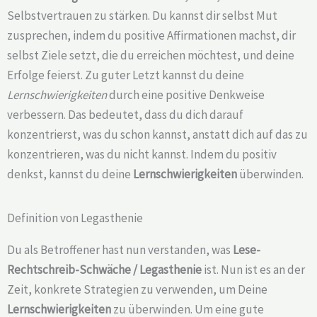
Selbstvertrauen zu stärken. Du kannst dir selbst Mut
zusprechen, indem du positive Affirmationen machst, dir
selbst Ziele setzt, die du erreichen möchtest, und deine
Erfolge feierst. Zu guter Letzt kannst du deine
Lernschwierigkeiten
durch eine positive Denkweise
verbessern. Das bedeutet, dass du dich darauf
konzentrierst, was du schon kannst, anstatt dich auf das zu
konzentrieren, was du nicht kannst. Indem du positiv
denkst, kannst du deine
Lernschwierigkeiten
überwinden.
Definition von Legasthenie
Du als Betroffener hast nun verstanden, was
Lese-
Rechtschreib-Schwäche /
Legasthenie
ist. Nun ist es an der
Zeit, konkrete Strategien zu verwenden, um Deine
Lernschwierigkeiten
zu überwinden. Um eine gute