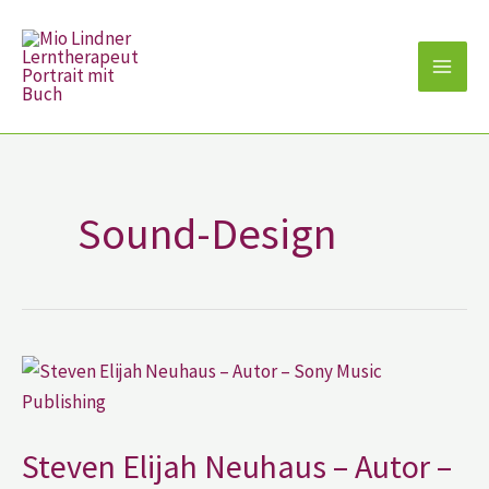
Zum
Inhalt
springen
Sound-Design
Steven
Elijah
Neuhaus
–
Autor
–
Steven Elijah Neuhaus – Autor –
Sony