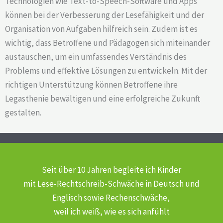
Technologien wie Text-to-Speech-Software und Apps
können bei der Verbesserung der Lesefähigkeit und der
Organisation von Aufgaben hilfreich sein. Zudem ist es
wichtig, dass Betroffene und Pädagogen sich miteinander
austauschen, um ein umfassendes Verständnis des
Problems und effektive Lösungen zu entwickeln. Mit der
richtigen Unterstützung können Betroffene ihre
Legasthenie bewältigen und eine erfolgreiche Zukunft
gestalten.
Seit über 10 Jahren begleite ich Kinder
mit Lese-Rechtschreib-Schwäche
in Deutsch und
Englisch sowie Rechenschwäche,
weil ich weiß, wie es sich anfühlt