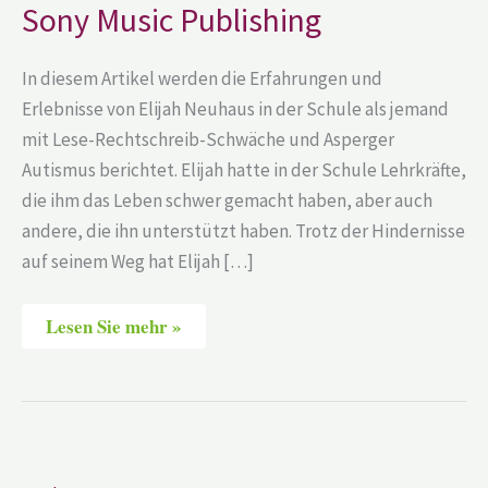
Music
Sony Music Publishing
Publishing
In diesem Artikel werden die Erfahrungen und
Erlebnisse von Elijah Neuhaus in der Schule als jemand
mit Lese-Rechtschreib-Schwäche und Asperger
Autismus berichtet. Elijah hatte in der Schule Lehrkräfte,
die ihm das Leben schwer gemacht haben, aber auch
andere, die ihn unterstützt haben. Trotz der Hindernisse
auf seinem Weg hat Elijah […]
Lesen Sie mehr »