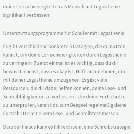
deine Lernschwierigkeiten als Mensch mit Legasthenie
signifikant verbessern.
Unterstützungsprogramme für Schüler mit Legasthenie
Es gibt verschiedene konkrete Strategien, die du nutzen
kannst, um deine Lernschwierigkeiten durch Legasthenie
zu verringern. Zuerst einmal ist es wichtig, dass du dir
bewusst machst, dass es okay ist, Hilfe anzunehmen, um
mit deiner Legasthenie umzugehen. Es gibt viele
Ressourcen, die dir dabei helfen können, deine Lese- und
Schreibfähigkeiten zu verbessern. Um deine Fortschritte
zu überprüfen, kannst du zum Beispiel regelmäßig deine
Fortschritte mit einem Lese- und Schreibtest messen.
Darüber hinaus kann es hilfreich sein, eine Schreibstrategie