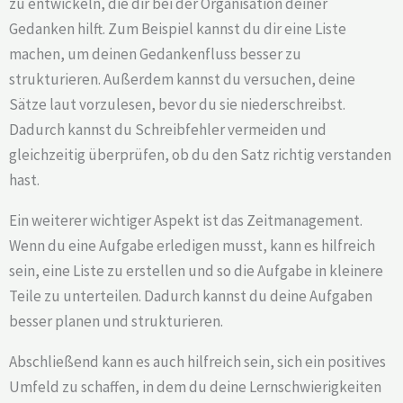
zu entwickeln, die dir bei der Organisation deiner
Gedanken hilft. Zum Beispiel kannst du dir eine Liste
machen, um deinen Gedankenfluss besser zu
strukturieren. Außerdem kannst du versuchen, deine
Sätze laut vorzulesen, bevor du sie niederschreibst.
Dadurch kannst du Schreibfehler vermeiden und
gleichzeitig überprüfen, ob du den Satz richtig verstanden
hast.
Ein weiterer wichtiger Aspekt ist das Zeitmanagement.
Wenn du eine Aufgabe erledigen musst, kann es hilfreich
sein, eine Liste zu erstellen und so die Aufgabe in kleinere
Teile zu unterteilen. Dadurch kannst du deine Aufgaben
besser planen und strukturieren.
Abschließend kann es auch hilfreich sein, sich ein positives
Umfeld zu schaffen, in dem du deine Lernschwierigkeiten