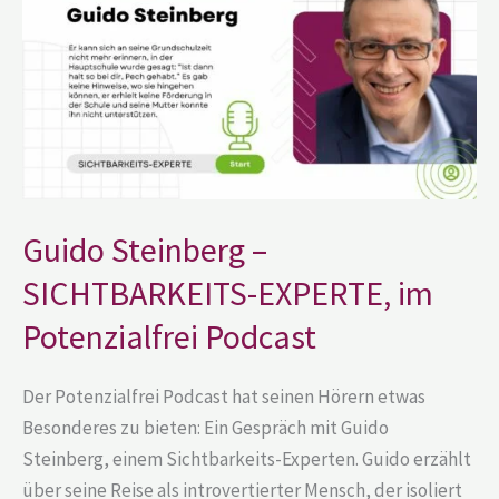
SICHTBARKEITS-
EXPERTE,
im
Potenzialfrei
Podcast
Guido Steinberg –
SICHTBARKEITS-EXPERTE, im
Potenzialfrei Podcast
Der Potenzialfrei Podcast hat seinen Hörern etwas
Besonderes zu bieten: Ein Gespräch mit Guido
Steinberg, einem Sichtbarkeits-Experten. Guido erzählt
über seine Reise als introvertierter Mensch, der isoliert