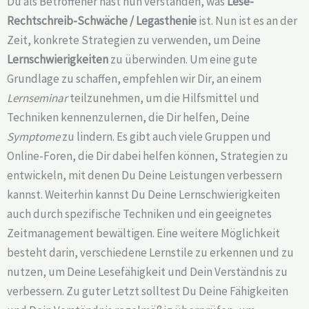
Du als Betroffener hast nun verstanden, was
Lese-
Rechtschreib-Schwäche /
Legasthenie
ist. Nun ist es an der
Zeit, konkrete Strategien zu verwenden, um Deine
Lernschwierigkeiten
zu überwinden. Um eine gute
Grundlage zu schaffen, empfehlen wir Dir, an einem
Lernseminar
teilzunehmen, um die Hilfsmittel und
Techniken kennenzulernen, die Dir helfen, Deine
Symptome
zu lindern. Es gibt auch viele Gruppen und
Online-Foren, die Dir dabei helfen können, Strategien zu
entwickeln, mit denen Du Deine Leistungen verbessern
kannst. Weiterhin kannst Du Deine Lernschwierigkeiten
auch durch spezifische Techniken und ein geeignetes
Zeitmanagement bewältigen. Eine weitere Möglichkeit
besteht darin, verschiedene Lernstile zu erkennen und zu
nutzen, um Deine Lesefähigkeit und Dein Verständnis zu
verbessern. Zu guter Letzt solltest Du Deine Fähigkeiten