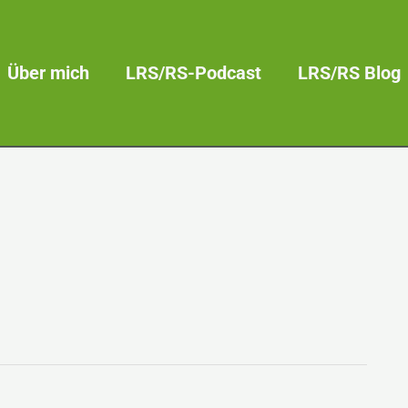
Über mich
LRS/RS-Podcast
LRS/RS Blog