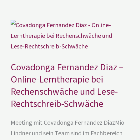
Covadonga
Fernandez
Diaz
–
Online-
Lerntherapie
bei
Rechenschwäche
und
Lese-
Covadonga Fernandez Diaz –
Rechtschreib-
Schwäche
Online-Lerntherapie bei
Rechenschwäche und Lese-
Rechtschreib-Schwäche
Meeting mit Covadonga Fernandez DiazMio
Lindner und sein Team sind im Fachbereich