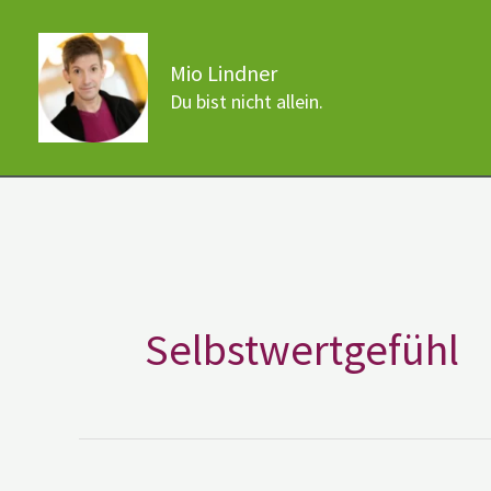
Zum
Inhalt
Mio Lindner
springen
Du bist nicht allein.
Selbstwertgefühl