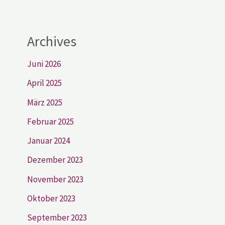
Archives
Juni 2026
April 2025
März 2025
Februar 2025
Januar 2024
Dezember 2023
November 2023
Oktober 2023
September 2023