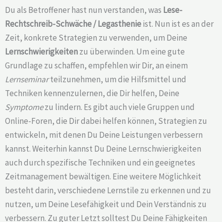
Du als Betroffener hast nun verstanden, was
Lese-
Rechtschreib-Schwäche /
Legasthenie
ist. Nun ist es an der
Zeit, konkrete Strategien zu verwenden, um Deine
Lernschwierigkeiten
zu überwinden. Um eine gute
Grundlage zu schaffen, empfehlen wir Dir, an einem
Lernseminar
teilzunehmen, um die Hilfsmittel und
Techniken kennenzulernen, die Dir helfen, Deine
Symptome
zu lindern. Es gibt auch viele Gruppen und
Online-Foren, die Dir dabei helfen können, Strategien zu
entwickeln, mit denen Du Deine Leistungen verbessern
kannst. Weiterhin kannst Du Deine Lernschwierigkeiten
auch durch spezifische Techniken und ein geeignetes
Zeitmanagement bewältigen. Eine weitere Möglichkeit
besteht darin, verschiedene Lernstile zu erkennen und zu
nutzen, um Deine Lesefähigkeit und Dein Verständnis zu
verbessern. Zu guter Letzt solltest Du Deine Fähigkeiten