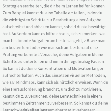
Strategien erarbeiten, die dir beim Lernen helfen können.
Zum Beispiel kannst du eine Tabelle erstellen, in der du
die wichtigsten Schritte zur Bearbeitung einer Aufgabe
aufschreibst und abhaken kannst, sobald du sie bewältigt
hast. Außerdem kann es hilfreich sein, sich zu merken, wie
man bestimmte Aufgaben am besten angeht, z.B. wie man
am besten lernt oder wie man sich am besten auf eine
Prüfung vorbereitet. Versuche, deine Aufgaben in kleine
Schritte zu unterteilen und nimm dir regelmäßig Pausen.
So kannst du deine Konzentration und Motivation länger
aufrechterhalten. Auch das Einsetzen visueller Methoden,
wie z.B. Mindmaps, kann sich als nützlich erweisen. Wenn du
eine Herausforderung brauchst, um dich zu motivieren,
kannst du z. B. versuchen, deine Lerntechniken in einem
bestimmten Zeitrahmen zu verbessern. So kannst du deine
Lernschwierigkeiten
langsam aber stetig verbessern.