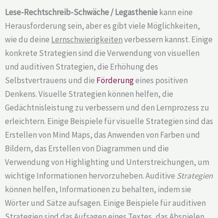
Lese-Rechtschreib-Schwäche / Legasthenie
kann eine
Herausforderung sein, aber es gibt viele Möglichkeiten,
wie du deine
Lernschwierigkeiten
verbessern kannst. Einige
konkrete Strategien sind die Verwendung von visuellen
und auditiven Strategien, die Erhöhung des
Selbstvertrauens und die
Förderung
eines positiven
Denkens. Visuelle Strategien können helfen, die
Gedächtnisleistung zu verbessern und den Lernprozess zu
erleichtern. Einige Beispiele für visuelle Strategien sind das
Erstellen von Mind Maps, das Anwenden von Farben und
Bildern, das Erstellen von Diagrammen und die
Verwendung von Highlighting und Unterstreichungen, um
wichtige Informationen hervorzuheben. Auditive
Strategien
können helfen, Informationen zu behalten, indem sie
Wörter und Sätze aufsagen. Einige Beispiele für auditiven
Strategien sind das Aufsagen eines Textes, das Abspielen