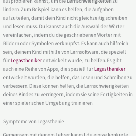
ausprobieren kannst, um die
Lernschwierigkeiten
zu
lindern. Zum Beispiel kann es helfen, die Aufgaben
aufzuteilen, damit dein Kind nicht gleichzeitig schreiben
und lesen muss. Du kannst auch die Auswahl der Wörter
vereinfachen, indem du die geschriebenen Wörter mit
Bildern oder Symbolen verknüpfst. Es kann auch hilfreich
sein, deinem Kind mithilfe von Lernsoftware, die speziell
für
Legastheniker
entwickelt wurde, zu helfen. Es gibt
auch eine Reihe von Apps, die speziell für
Legastheniker
entwickelt wurden, die helfen, das Lesen und Schreiben zu
verbessern. Diese können helfen, die Lernschwierigkeiten
deines Kindes zu verringern, indem sie seine Fertigkeiten in
einer spielerischen Umgebung trainieren.
Symptome von Legasthenie
Gemeinsam mit deinem Lehrer kannst du einige konkrete