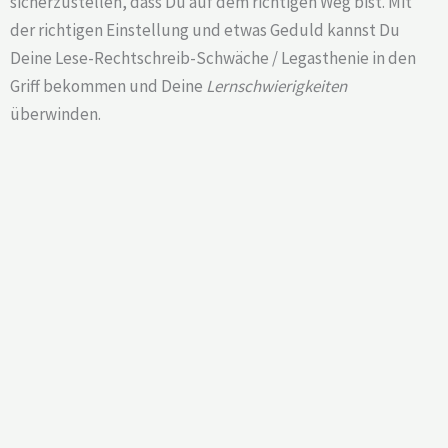
sicherzustellen, dass Du auf dem richtigen Weg bist. Mit
der richtigen Einstellung und etwas Geduld kannst Du
Deine Lese-Rechtschreib-Schwäche / Legasthenie in den
Griff bekommen und Deine
Lernschwierigkeiten
überwinden.