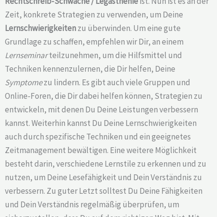
Rechtschreib-Schwäche /
Legasthenie
ist. Nun ist es an der
Zeit, konkrete Strategien zu verwenden, um Deine
Lernschwierigkeiten
zu überwinden. Um eine gute
Grundlage zu schaffen, empfehlen wir Dir, an einem
Lernseminar
teilzunehmen, um die Hilfsmittel und
Techniken kennenzulernen, die Dir helfen, Deine
Symptome
zu lindern. Es gibt auch viele Gruppen und
Online-Foren, die Dir dabei helfen können, Strategien zu
entwickeln, mit denen Du Deine Leistungen verbessern
kannst. Weiterhin kannst Du Deine Lernschwierigkeiten
auch durch spezifische Techniken und ein geeignetes
Zeitmanagement bewältigen. Eine weitere Möglichkeit
besteht darin, verschiedene Lernstile zu erkennen und zu
nutzen, um Deine Lesefähigkeit und Dein Verständnis zu
verbessern. Zu guter Letzt solltest Du Deine Fähigkeiten
und Dein Verständnis regelmäßig überprüfen, um