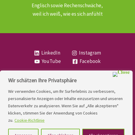
Englisch sowie Rechenschwäche,
weil ich weiß, wie es sich anfühlt
LinkedIn
Instagram
YouTube
Facebook
Wir schätzen Ihre Privatsphäre
Copyright
Lese- und Rechtschreibstörung
| MIO
Wir verwenden Cookies, um Ihr Surferlebnis zu verbessern,
LINDNER. 2026 | Powered by
Yadbo
.
personalisierte Anzeigen oder Inhalte einzusetzen und unseren
Datenverkehr zu analysieren. Wenn Sie auf „Alle akzeptieren"
Kontakt
klicken, stimmen Sie der Anwendung von Cookies
Impressum
zu.
Cookie-Richtlinie
Datenschutzerklärung