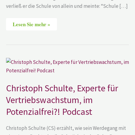
verließ er die Schule von allein und meinte: “Schule […]
Lesen Sie mehr »
Christoph
Schulte,
Experte
für
Vertriebswachstum,
im
Christoph Schulte, Experte für
Potenzialfrei?!
Podcast
Vertriebswachstum, im
Potenzialfrei?! Podcast
Christoph Schulte (CS) erzählt, wie sein Werdegang mit