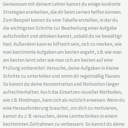
Gemeinsam mit deinem Lehrer kannst du einige konkrete
Strategien erarbeiten, die dir beim Lernen helfen können.
Zum Beispiel kannst du eine Tabelle erstellen, in der du
die wichtigsten Schritte zur Bearbeitung einer Aufgabe
aufschreibst und abhaken kannst, sobald du sie bewältigt
hast. Außerdem kann es hilfreich sein, sich zu merken, wie
man bestimmte Aufgaben am besten angeht, z.B. wie man
am besten lernt oder wie man sich am besten auf eine
Prüfung vorbereitet. Versuche, deine Aufgaben in kleine
Schritte zu unterteilen und nimm dir regelmäßig Pausen.
So kannst du deine Konzentration und Motivation länger
aufrechterhalten. Auch das Einsetzen visueller Methoden,
wie z.B. Mindmaps, kann sich als nützlich erweisen. Wenn du
eine Herausforderung brauchst, um dich zu motivieren,
kannst du z. B. versuchen, deine Lerntechniken in einem
bestimmten Zeitrahmen zu verbessern. So kannst du deine