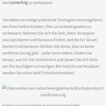
den
Lernerfolg
zu verbessern.
Sie haben nun einige praktische Strategien kennengelernt,
die Ihnen helfen können, Ihre
Lernschwierigkeiten
zu
verbessern. Nehmen Sie sich die Zeit, diese
Strategien
auszuprobieren und herauszufinden, welche für Sie am
besten funktionieren. Denken Sie daran, dass es keine
perfekte Lösung gibt – jeder lernt anders. Finden Sie
heraus, was für Sie funktioniert und lassen Sie sich nicht
von Rückschlägen entmutigen. Mit Geduld und Ausdauer
werden Sie schon bald Fortschritte sehen!
Einleitung Legasthenie Symptome bei Kinder