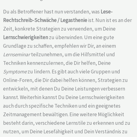
Du als Betroffener hast nun verstanden, was
Lese-
Rechtschreib-Schwäche /
Legasthenie
ist. Nun ist es an der
Zeit, konkrete Strategien zu verwenden, um Deine
Lernschwierigkeiten
zu überwinden. Um eine gute
Grundlage zu schaffen, empfehlen wir Dir, an einem
Lernseminar
teilzunehmen, um die Hilfsmittel und
Techniken kennenzulernen, die Dir helfen, Deine
Symptome
zu lindern. Es gibt auch viele Gruppen und
Online-Foren, die Dir dabei helfen können, Strategien zu
entwickeln, mit denen Du Deine Leistungen verbessern
kannst. Weiterhin kannst Du Deine Lernschwierigkeiten
auch durch spezifische Techniken und ein geeignetes
Zeitmanagement bewältigen. Eine weitere Möglichkeit
besteht darin, verschiedene Lernstile zu erkennen und zu
nutzen, um Deine Lesefähigkeit und Dein Verständnis zu