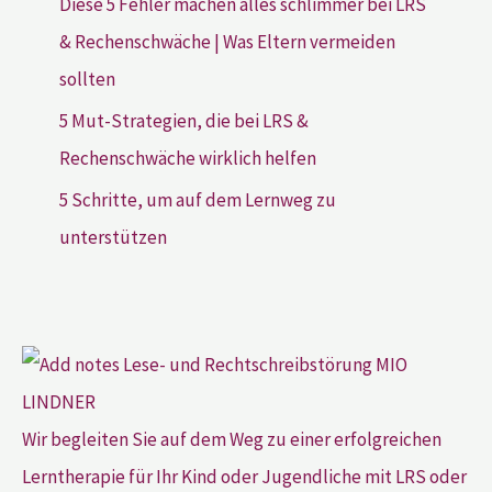
Diese 5 Fehler machen alles schlimmer bei LRS
& Rechenschwäche | Was Eltern vermeiden
sollten
5 Mut-Strategien, die bei LRS &
Rechenschwäche wirklich helfen
5 Schritte, um auf dem Lernweg zu
unterstützen
Wir begleiten Sie auf dem Weg zu einer erfolgreichen
Lerntherapie für Ihr Kind oder Jugendliche mit LRS oder