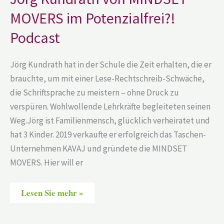
Potenzialfrei?!
Podcast
MOVERS im Potenzialfrei?!
Podcast
Jörg Kundrath hat in der Schule die Zeit erhalten, die er
brauchte, um mit einer Lese-Rechtschreib-Schwäche,
die Schriftsprache zu meistern – ohne Druck zu
verspüren. Wohlwollende Lehrkräfte begleiteten seinen
Weg.Jörg ist Familienmensch, glücklich verheiratet und
hat 3 Kinder. 2019 verkaufte er erfolgreich das Taschen-
Unternehmen KAVAJ und gründete die MINDSET
MOVERS. Hier will er
Lesen Sie mehr »