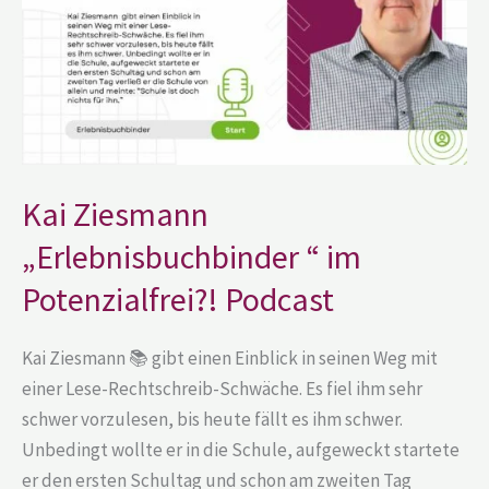
Potenzialfrei?!
Podcast
Kai Ziesmann
„Erlebnisbuchbinder “ im
Potenzialfrei?! Podcast
Kai Ziesmann 📚 gibt einen Einblick in seinen Weg mit
einer Lese-Rechtschreib-Schwäche. Es fiel ihm sehr
schwer vorzulesen, bis heute fällt es ihm schwer.
Unbedingt wollte er in die Schule, aufgeweckt startete
er den ersten Schultag und schon am zweiten Tag