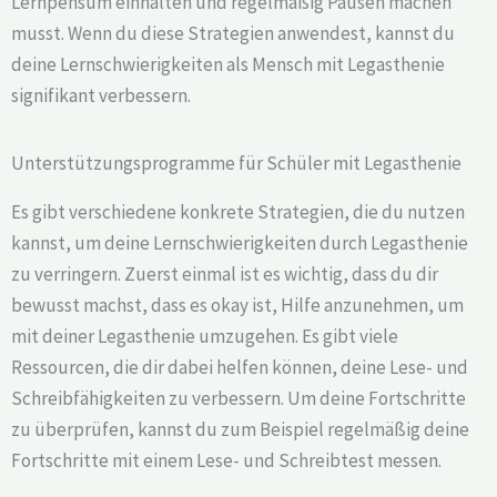
Lernpensum einhalten und regelmäßig Pausen machen
musst. Wenn du diese Strategien anwendest, kannst du
deine Lernschwierigkeiten als Mensch mit Legasthenie
signifikant verbessern.
Unterstützungsprogramme für Schüler mit Legasthenie
Es gibt verschiedene konkrete Strategien, die du nutzen
kannst, um deine Lernschwierigkeiten durch Legasthenie
zu verringern. Zuerst einmal ist es wichtig, dass du dir
bewusst machst, dass es okay ist, Hilfe anzunehmen, um
mit deiner Legasthenie umzugehen. Es gibt viele
Ressourcen, die dir dabei helfen können, deine Lese- und
Schreibfähigkeiten zu verbessern. Um deine Fortschritte
zu überprüfen, kannst du zum Beispiel regelmäßig deine
Fortschritte mit einem Lese- und Schreibtest messen.