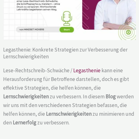
Legasthenie: Konkrete Strategien zur Verbesserung der
Lernschwierigkeiten
Lese-Rechtschreib-Schwäche /
Legasthenie
kann eine
Herausforderung für Betroffene darstellen, doch es gibt
effektive Strategien, die helfen können, die
Lernschwierigkeiten
zu verbessern. In diesem
Blog
werden
wir uns mit den verschiedenen Strategien befassen, die
helfen können, die
Lernschwierigkeiten
zu minimieren und
den
Lernerfolg
zu verbessern.