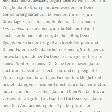
Rechtschreib-Schwäche /
Legasthenie
ist. Nun ist es an der
Zeit, konkrete Strategien zu verwenden, um Deine
Lernschwierigkeiten
zu überwinden. Um eine gute
Grundlage zu schaffen, empfehlen wir Dir, an einem
Lernseminar
teilzunehmen, um die Hilfsmittel und
Techniken kennenzulernen, die Dir helfen, Deine
Symptome
zu lindern. Es gibt auch viele Gruppen und
Online-Foren, die Dir dabei helfen können, Strategien zu
entwickeln, mit denen Du Deine Leistungen verbessern
kannst. Weiterhin kannst Du Deine Lernschwierigkeiten
auch durch spezifische Techniken und ein geeignetes
Zeitmanagement bewältigen. Eine weitere Möglichkeit
besteht darin, verschiedene Lernstile zu erkennen und zu
nutzen, um Deine Lesefähigkeit und Dein Verständnis zu
verbessern. Zu guter Letzt solltest Du Deine Fähigkeiten
und Dein Verständnis regelmäßig überprüfen, um