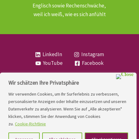
Englisch sowie Rechenschwäche,
weil ich weiß, wie es sich anfühlt
LinkedIn
Instagram
YouTube
Facebook
Wir schätzen Ihre Privatsphäre
Copyright
Lese- und Rechtschreibstörung
| MIO
Wir verwenden Cookies, um Ihr Surferlebnis zu verbessern,
LINDNER. 2026 | Powered by
Yadbo
.
personalisierte Anzeigen oder Inhalte einzusetzen und unseren
Datenverkehr zu analysieren. Wenn Sie auf „Alle akzeptieren"
Kontakt
klicken, stimmen Sie der Anwendung von Cookies
Impressum
zu.
Cookie-Richtlinie
Datenschutzerklärung