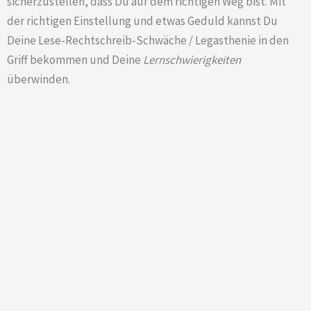
sicherzustellen, dass Du auf dem richtigen Weg bist. Mit
der richtigen Einstellung und etwas Geduld kannst Du
Deine Lese-Rechtschreib-Schwäche / Legasthenie in den
Griff bekommen und Deine
Lernschwierigkeiten
überwinden.