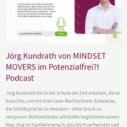
im
Potenzialfrei?!
Podcast
Jörg Kundrath von MINDSET
MOVERS im Potenzialfrei?!
Podcast
Jörg Kundrath hat in der Schule die Zeit erhalten, die er
brauchte, um mit einer Lese-Rechtschreib-Schwäche,
die Schriftsprache zu meistern – ohne Druck zu
verspüren. Wohlwollende Lehrkräfte begleiteten seinen
Weg.Jörg ist Familienmensch, glücklich verheiratet und