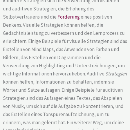
konkrete Strategien sind die Verwendung von visuellen
und auditiven Strategien, die Erhöhung des
Selbstvertrauens und die
Förderung
eines positiven
Denkens. Visuelle Strategien können helfen, die
Gedächtnisleistung zu verbessern und den Lernprozess zu
erleichtern. Einige Beispiele für visuelle Strategien sind das
Erstellen von Mind Maps, das Anwenden von Farben und
Bildern, das Erstellen von Diagrammen und die
Verwendung von Highlighting und Unterstreichungen, um
wichtige Informationen hervorzuheben. Auditive
Strategien
können helfen, Informationen zu behalten, indem sie
Wörter und Sätze aufsagen. Einige Beispiele für auditiven
Strategien sind das Aufsagen eines Textes, das Abspielen
von Musik, um sich auf die Aufgabe zu konzentrieren, und
das Erstellen eines Tonspurenaufzeichnung, um zu
erinnern, was man gelernt hat. Ein weiterer Weg, um deine