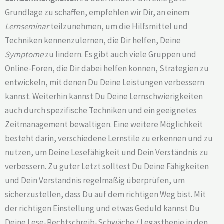
Grundlage zu schaffen, empfehlen wir Dir, an einem
Lernseminar
teilzunehmen, um die Hilfsmittel und
Techniken kennenzulernen, die Dir helfen, Deine
Symptome
zu lindern. Es gibt auch viele Gruppen und
Online-Foren, die Dir dabei helfen können, Strategien zu
entwickeln, mit denen Du Deine Leistungen verbessern
kannst. Weiterhin kannst Du Deine Lernschwierigkeiten
auch durch spezifische Techniken und ein geeignetes
Zeitmanagement bewältigen. Eine weitere Möglichkeit
besteht darin, verschiedene Lernstile zu erkennen und zu
nutzen, um Deine Lesefähigkeit und Dein Verständnis zu
verbessern. Zu guter Letzt solltest Du Deine Fähigkeiten
und Dein Verständnis regelmäßig überprüfen, um
sicherzustellen, dass Du auf dem richtigen Weg bist. Mit
der richtigen Einstellung und etwas Geduld kannst Du
Deine Lese-Rechtschreib-Schwäche / Legasthenie in den