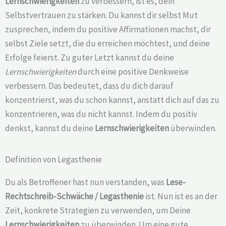
Lernschwierigkeiten
zu verbessern, ist es, dein
Selbstvertrauen zu stärken. Du kannst dir selbst Mut
zusprechen, indem du positive Affirmationen machst, dir
selbst Ziele setzt, die du erreichen möchtest, und deine
Erfolge feierst. Zu guter Letzt kannst du deine
Lernschwierigkeiten
durch eine positive Denkweise
verbessern. Das bedeutet, dass du dich darauf
konzentrierst, was du schon kannst, anstatt dich auf das zu
konzentrieren, was du nicht kannst. Indem du positiv
denkst, kannst du deine
Lernschwierigkeiten
überwinden.
Definition von Legasthenie
Du als Betroffener hast nun verstanden, was
Lese-
Rechtschreib-Schwäche /
Legasthenie
ist. Nun ist es an der
Zeit, konkrete Strategien zu verwenden, um Deine
Lernschwierigkeiten
zu überwinden. Um eine gute