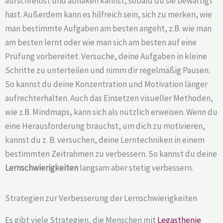
aufschreibst und abhaken kannst, sobald du sie bewältigt
hast. Außerdem kann es hilfreich sein, sich zu merken, wie
man bestimmte Aufgaben am besten angeht, z.B. wie man
am besten lernt oder wie man sich am besten auf eine
Prüfung vorbereitet. Versuche, deine Aufgaben in kleine
Schritte zu unterteilen und nimm dir regelmäßig Pausen.
So kannst du deine Konzentration und Motivation länger
aufrechterhalten. Auch das Einsetzen visueller Methoden,
wie z.B. Mindmaps, kann sich als nützlich erweisen. Wenn du
eine Herausforderung brauchst, um dich zu motivieren,
kannst du z. B. versuchen, deine Lerntechniken in einem
bestimmten Zeitrahmen zu verbessern. So kannst du deine
Lernschwierigkeiten
langsam aber stetig verbessern.
Strategien zur Verbesserung der Lernschwierigkeiten
Es gibt viele Strategien, die Menschen mit
Legasthenie