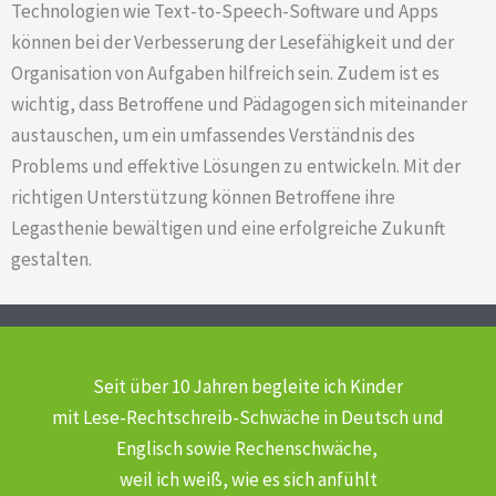
Technologien wie Text-to-Speech-Software und Apps
können bei der Verbesserung der Lesefähigkeit und der
Organisation von Aufgaben hilfreich sein. Zudem ist es
wichtig, dass Betroffene und Pädagogen sich miteinander
austauschen, um ein umfassendes Verständnis des
Problems und effektive Lösungen zu entwickeln. Mit der
richtigen Unterstützung können Betroffene ihre
Legasthenie bewältigen und eine erfolgreiche Zukunft
gestalten.
Seit über 10 Jahren begleite ich Kinder
mit Lese-Rechtschreib-Schwäche
in Deutsch und
Englisch sowie Rechenschwäche,
weil ich weiß, wie es sich anfühlt