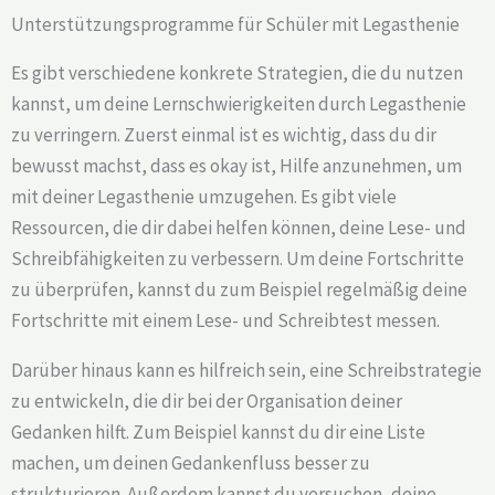
Unterstützungsprogramme für Schüler mit Legasthenie
Es gibt verschiedene konkrete Strategien, die du nutzen
kannst, um deine Lernschwierigkeiten durch Legasthenie
zu verringern. Zuerst einmal ist es wichtig, dass du dir
bewusst machst, dass es okay ist, Hilfe anzunehmen, um
mit deiner Legasthenie umzugehen. Es gibt viele
Ressourcen, die dir dabei helfen können, deine Lese- und
Schreibfähigkeiten zu verbessern. Um deine Fortschritte
zu überprüfen, kannst du zum Beispiel regelmäßig deine
Fortschritte mit einem Lese- und Schreibtest messen.
Darüber hinaus kann es hilfreich sein, eine Schreibstrategie
zu entwickeln, die dir bei der Organisation deiner
Gedanken hilft. Zum Beispiel kannst du dir eine Liste
machen, um deinen Gedankenfluss besser zu
strukturieren. Außerdem kannst du versuchen, deine