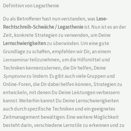
Definition von Legasthenie
Du als Betroffener hast nun verstanden, was
Lese-
Rechtschreib-Schwäche /
Legasthenie
ist. Nun ist es an der
Zeit, konkrete Strategien zu verwenden, um Deine
Lernschwierigkeiten
zu überwinden. Um eine gute
Grundlage zu schaffen, empfehlen wir Dir, an einem
Lernseminar
teilzunehmen, um die Hilfsmittel und
Techniken kennenzulernen, die Dir helfen, Deine
Symptome
zu lindern. Es gibt auch viele Gruppen und
Online-Foren, die Dir dabei helfen können, Strategien zu
entwickeln, mit denen Du Deine Leistungen verbessern
kannst. Weiterhin kannst Du Deine Lernschwierigkeiten
auch durch spezifische Techniken und ein geeignetes
Zeitmanagement bewältigen. Eine weitere Möglichkeit
besteht darin, verschiedene Lernstile zu erkennen und zu