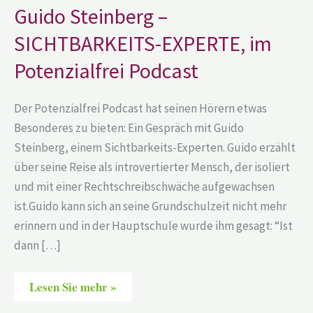
im
Guido Steinberg –
Potenzialfrei
Podcast
SICHTBARKEITS-EXPERTE, im
Potenzialfrei Podcast
Der Potenzialfrei Podcast hat seinen Hörern etwas
Besonderes zu bieten: Ein Gespräch mit Guido
Steinberg, einem Sichtbarkeits-Experten. Guido erzählt
über seine Reise als introvertierter Mensch, der isoliert
und mit einer Rechtschreibschwäche aufgewachsen
ist.Guido kann sich an seine Grundschulzeit nicht mehr
erinnern und in der Hauptschule wurde ihm gesagt: “Ist
dann […]
Lesen Sie mehr »