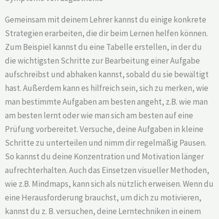
Gemeinsam mit deinem Lehrer kannst du einige konkrete
Strategien erarbeiten, die dir beim Lernen helfen können.
Zum Beispiel kannst du eine Tabelle erstellen, in der du
die wichtigsten Schritte zur Bearbeitung einer Aufgabe
aufschreibst und abhaken kannst, sobald du sie bewältigt
hast. Außerdem kann es hilfreich sein, sich zu merken, wie
man bestimmte Aufgaben am besten angeht, z.B. wie man
am besten lernt oder wie man sich am besten auf eine
Prüfung vorbereitet. Versuche, deine Aufgaben in kleine
Schritte zu unterteilen und nimm dir regelmäßig Pausen.
So kannst du deine Konzentration und Motivation länger
aufrechterhalten. Auch das Einsetzen visueller Methoden,
wie z.B. Mindmaps, kann sich als nützlich erweisen. Wenn du
eine Herausforderung brauchst, um dich zu motivieren,
kannst du z. B. versuchen, deine Lerntechniken in einem