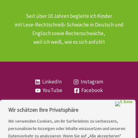
Seit über 10 Jahren begleite ich Kinder
mit Lese-Rechtschreib-Schwäche
in Deutsch und
Englisch sowie Rechenschwäche,
weil ich weiß, wie es sich anfühlt
LinkedIn
Instagram
YouTube
Facebook
Wir schätzen Ihre Privatsphäre
Copyright
Lese- und Rechtschreibstörung
| MIO
Wir verwenden Cookies, um Ihr Surferlebnis zu verbessern,
LINDNER. 2026 | Powered by
Yadbo
.
personalisierte Anzeigen oder Inhalte einzusetzen und unseren
Datenverkehr zu analysieren. Wenn Sie auf „Alle akzeptieren"