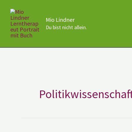
Zum
Inhalt
Mio Lindner
springen
Du bist nicht allein.
Politikwissenschaf