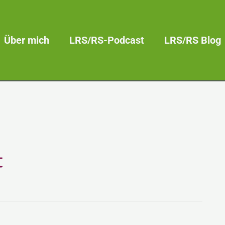
Über mich
LRS/RS-Podcast
LRS/RS Blog
t