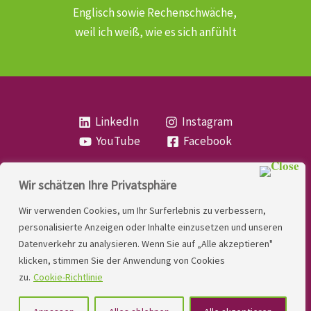
Englisch sowie Rechenschwäche,
weil ich weiß, wie es sich anfühlt
LinkedIn
Instagram
YouTube
Facebook
Wir schätzen Ihre Privatsphäre
Copyright
Lese- und Rechtschreibstörung
| MIO
Wir verwenden Cookies, um Ihr Surferlebnis zu verbessern,
LINDNER. 2026 | Powered by
Yadbo
.
personalisierte Anzeigen oder Inhalte einzusetzen und unseren
Datenverkehr zu analysieren. Wenn Sie auf „Alle akzeptieren"
Kontakt
klicken, stimmen Sie der Anwendung von Cookies
Impressum
zu.
Cookie-Richtlinie
Datenschutzerklärung