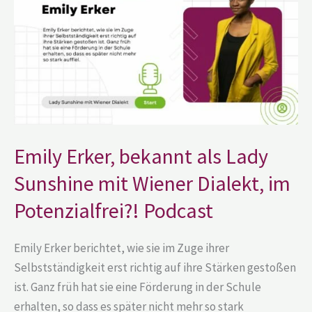
als
Lady
Sunshine
mit
Wiener
Dialekt,
im
Potenzialfrei?!
Podcast
Emily Erker, bekannt als Lady
Sunshine mit Wiener Dialekt, im
Potenzialfrei?! Podcast
Emily Erker berichtet, wie sie im Zuge ihrer
Selbstständigkeit erst richtig auf ihre Stärken gestoßen
ist. Ganz früh hat sie eine Förderung in der Schule
erhalten, so dass es später nicht mehr so stark