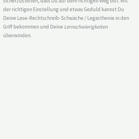
sicherzustellen, dass Du auf dem richtigen Weg bist. Mit
der richtigen Einstellung und etwas Geduld kannst Du
Deine Lese-Rechtschreib-Schwäche / Legasthenie in den
Griff bekommen und Deine
Lernschwierigkeiten
überwinden.