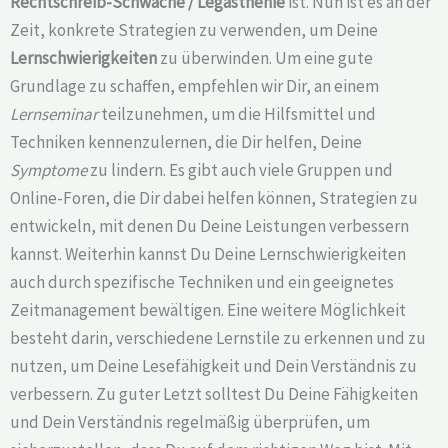
Rechtschreib-Schwäche /
Legasthenie
ist. Nun ist es an der
Zeit, konkrete Strategien zu verwenden, um Deine
Lernschwierigkeiten
zu überwinden. Um eine gute
Grundlage zu schaffen, empfehlen wir Dir, an einem
Lernseminar
teilzunehmen, um die Hilfsmittel und
Techniken kennenzulernen, die Dir helfen, Deine
Symptome
zu lindern. Es gibt auch viele Gruppen und
Online-Foren, die Dir dabei helfen können, Strategien zu
entwickeln, mit denen Du Deine Leistungen verbessern
kannst. Weiterhin kannst Du Deine Lernschwierigkeiten
auch durch spezifische Techniken und ein geeignetes
Zeitmanagement bewältigen. Eine weitere Möglichkeit
besteht darin, verschiedene Lernstile zu erkennen und zu
nutzen, um Deine Lesefähigkeit und Dein Verständnis zu
verbessern. Zu guter Letzt solltest Du Deine Fähigkeiten
und Dein Verständnis regelmäßig überprüfen, um