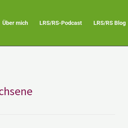
Über mich
LRS/RS-Podcast
LRS/RS Blog
achsene