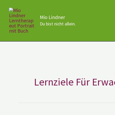
Zum
Inhalt
Mio Lindner
springen
Du bist nicht allein.
Lernziele Für Erw