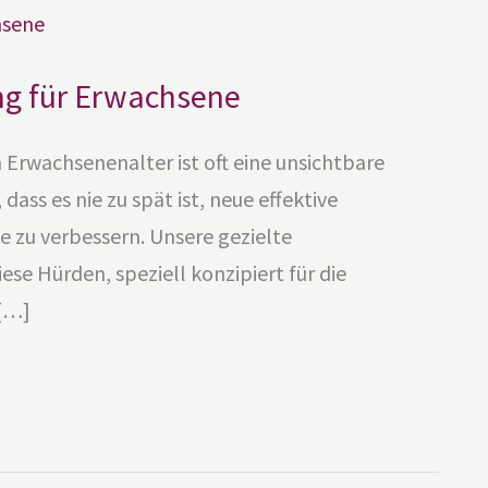
ng für Erwachsene
Erwachsenenalter ist oft eine unsichtbare
ass es nie zu spät ist, neue effektive
 zu verbessern. Unsere gezielte
ese Hürden, speziell konzipiert für die
 […]