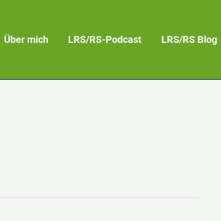
Über mich
LRS/RS-Podcast
LRS/RS Blog