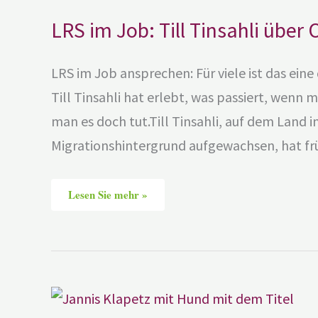
LRS im Job: Till Tinsahli über 
LRS im Job ansprechen: Für viele ist das ei
Till Tinsahli hat erlebt, was passiert, wenn 
man es doch tut.Till Tinsahli, auf dem Land
Migrationshintergrund aufgewachsen, hat frü
Lesen Sie mehr »
Jannis
Klapetz
–