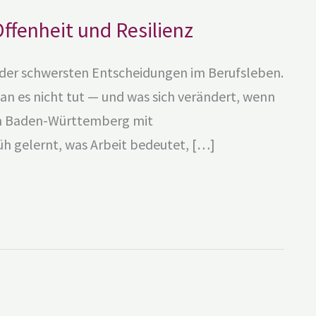
Offenheit und Resilienz
ne der schwersten Entscheidungen im Berufsleben.
man es nicht tut — und was sich verändert, wenn
 in Baden-Württemberg mit
h gelernt, was Arbeit bedeutet, […]