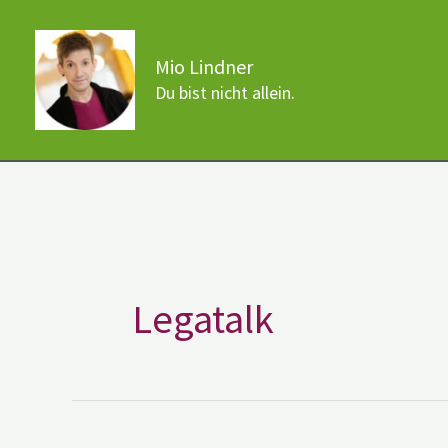
Zum
Inhalt
Mio Lindner
springen
Du bist nicht allein.
Legatalk