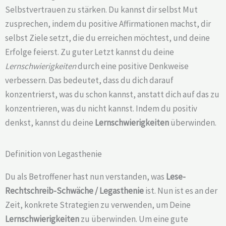
Selbstvertrauen zu stärken. Du kannst dir selbst Mut
zusprechen, indem du positive Affirmationen machst, dir
selbst Ziele setzt, die du erreichen möchtest, und deine
Erfolge feierst. Zu guter Letzt kannst du deine
Lernschwierigkeiten
durch eine positive Denkweise
verbessern. Das bedeutet, dass du dich darauf
konzentrierst, was du schon kannst, anstatt dich auf das zu
konzentrieren, was du nicht kannst. Indem du positiv
denkst, kannst du deine
Lernschwierigkeiten
überwinden.
Definition von Legasthenie
Du als Betroffener hast nun verstanden, was
Lese-
Rechtschreib-Schwäche /
Legasthenie
ist. Nun ist es an der
Zeit, konkrete Strategien zu verwenden, um Deine
Lernschwierigkeiten
zu überwinden. Um eine gute