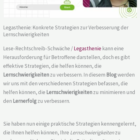
Legasthenie: Konkrete Strategien zur Verbesserung der
Lernschwierigkeiten
Lese-Rechtschreib-Schwäche /
Legasthenie
kann eine
Herausforderung für Betroffene darstellen, doch es gibt
effektive Strategien, die helfen können, die
Lernschwierigkeiten
zu verbessern. In diesem
Blog
werden
wir uns mit den verschiedenen Strategien befassen, die
helfen können, die
Lernschwierigkeiten
zu minimieren und
den
Lernerfolg
zu verbessern.
Sie haben nun einige praktische Strategien kennengelernt,
die Ihnen helfen können, Ihre
Lernschwierigkeiten
zu