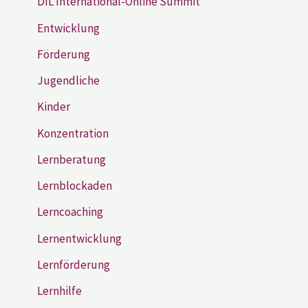
DIL International-Online Summit
Entwicklung
Förderung
Jugendliche
Kinder
Konzentration
Lernberatung
Lernblockaden
Lerncoaching
Lernentwicklung
Lernförderung
Lernhilfe