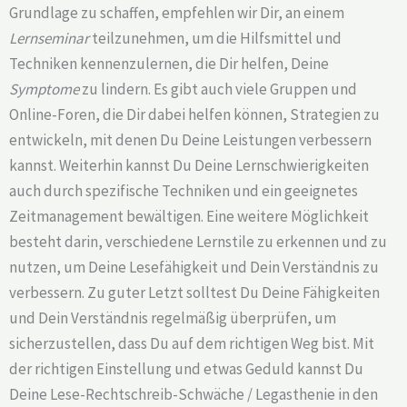
Grundlage zu schaffen, empfehlen wir Dir, an einem
Lernseminar
teilzunehmen, um die Hilfsmittel und
Techniken kennenzulernen, die Dir helfen, Deine
Symptome
zu lindern. Es gibt auch viele Gruppen und
Online-Foren, die Dir dabei helfen können, Strategien zu
entwickeln, mit denen Du Deine Leistungen verbessern
kannst. Weiterhin kannst Du Deine Lernschwierigkeiten
auch durch spezifische Techniken und ein geeignetes
Zeitmanagement bewältigen. Eine weitere Möglichkeit
besteht darin, verschiedene Lernstile zu erkennen und zu
nutzen, um Deine Lesefähigkeit und Dein Verständnis zu
verbessern. Zu guter Letzt solltest Du Deine Fähigkeiten
und Dein Verständnis regelmäßig überprüfen, um
sicherzustellen, dass Du auf dem richtigen Weg bist. Mit
der richtigen Einstellung und etwas Geduld kannst Du
Deine Lese-Rechtschreib-Schwäche / Legasthenie in den