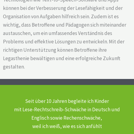
können bei der Verbesserung der Lesefähigkeit und der
Organisation von Aufgaben hilfreich sein. Zudem ist es
wichtig, dass Betroffene und Pädagogen sich miteinander
austauschen, um ein umfassendes Verständnis des
Problems und effektive Lösungen zu entwickeln. Mit der
richtigen Unterstützung können Betroffene ihre
Legasthenie bewältigen und eine erfolgreiche Zukunft
gestalten.
Seit über 10 Jahren begleite ich Kinder
mit Lese-Rechtschreib-Schwäche
in Deutsch und
Englisch sowie Rechenschwäche,
weil ich weiß, wie es sich anfühlt