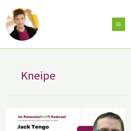
Zum
Inhalt
springen
Kneipe
Jack
Tengo
Künstler