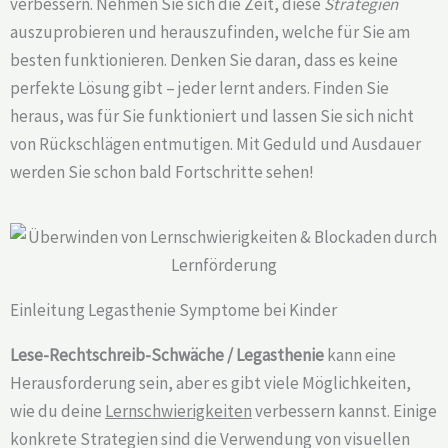
verbessern. Nehmen Sie sich die Zeit, diese
Strategien
auszuprobieren und herauszufinden, welche für Sie am
besten funktionieren. Denken Sie daran, dass es keine
perfekte Lösung gibt – jeder lernt anders. Finden Sie
heraus, was für Sie funktioniert und lassen Sie sich nicht
von Rückschlägen entmutigen. Mit Geduld und Ausdauer
werden Sie schon bald Fortschritte sehen!
Einleitung Legasthenie Symptome bei Kinder
Lese-Rechtschreib-Schwäche / Legasthenie
kann eine
Herausforderung sein, aber es gibt viele Möglichkeiten,
wie du deine
Lernschwierigkeiten
verbessern kannst. Einige
konkrete Strategien sind die Verwendung von visuellen